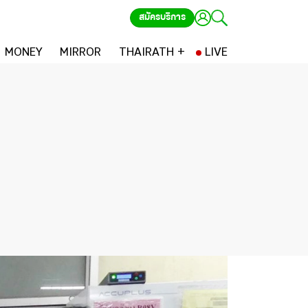
สมัครบริการ
MONEY
MIRROR
THAIRATH +
LIVE