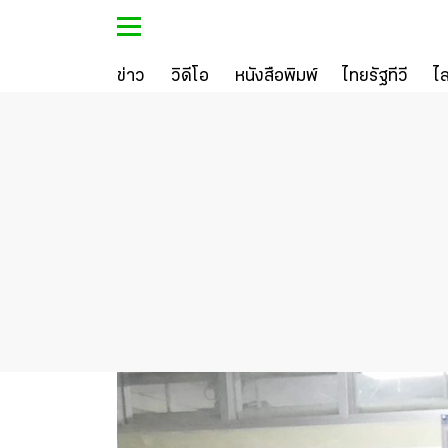
ข่าว
วิดีโอ
หนังสือพิมพ์
ไทยรัฐทีวี
ไ