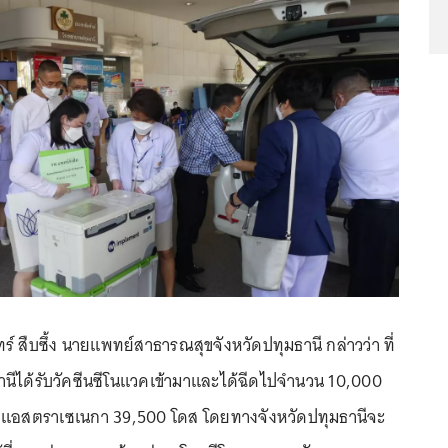
ร์ สืบซึ้ง นายแพทย์สาธารณสุขจังหวัดปทุมธานี กล่าวว่า ที่
านีได้รับวัคซีนซีโนแวคเข้ามาและได้ฉีดไปจำนวน 10,000
ัคซีแอสตราเซเนกา 39,500 โดส โดยทางจังหวัดปทุมธานีจะ