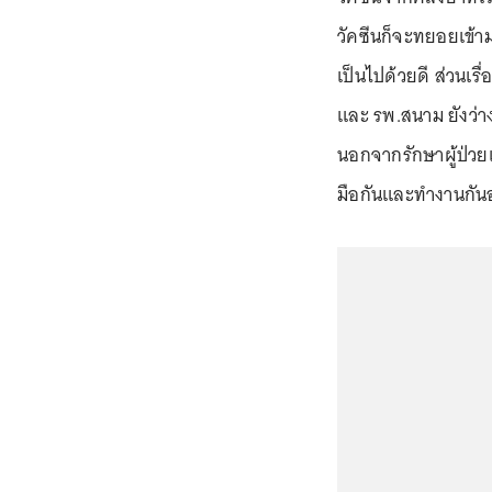
วัคซีนก็จะทยอยเข้า
เป็นไปด้วยดี ส่วนเ
และ รพ.สนาม ยังว่
นอกจากรักษาผู้ป่วยแ
มือกันและทำงานกันอย