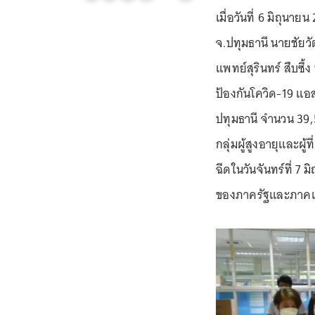
เมื่อวันที่ 6 มิถุน
จ.ปทุมธานี นายชัยวั
แพทย์สุรินทร์ สืบซึ
ป้องกันโควิด-19 แอ
ปทุมธานี จำนวน 39,
กลุ่มผู้สูงอายุและผู้
ฉีดในวันจันทร์ที่ 7
ของภาครัฐและภาคเอ