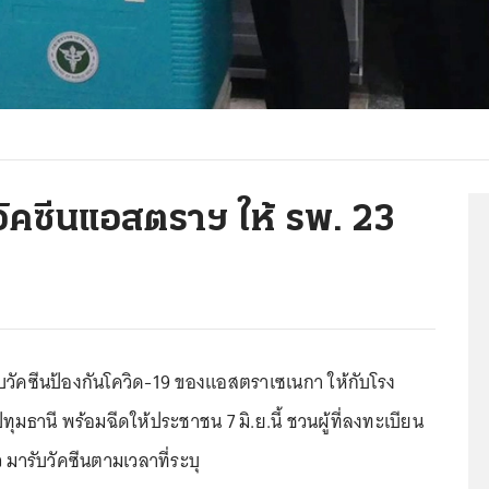
บวัคซีนแอสตราฯ ให้ รพ. 23
บวัคซีนป้องกันโควิด-19 ของแอสตราเซเนกา ให้กับโรง
มธานี พร้อมฉีดให้ประชาชน 7 มิ.ย.นี้ ชวนผู้ที่ลงทะเบียน
 มารับวัคซีนตามเวลาที่ระบุ