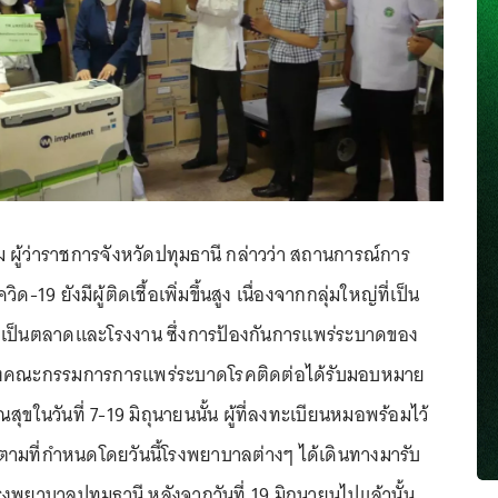
ุม ผู้ว่าราชการจังหวัดปทุมธานี กล่าวว่า สถานการณ์การ
ด-19 ยังมีผู้ติดเชื้อเพิ่มขึ้นสูง เนื่องจากกลุ่มใหญ่ที่เป็น
้อเป็นตลาดและโรงงาน ซึ่งการป้องกันการแพร่ระบาดของ
ทางคณะกรรมการการแพร่ระบาดโรคติดต่อได้รับมอบหมาย
ในวันที่ 7-19 มิถุนายนนั้น ผู้ที่ลงทะเบียนหมอพร้อมไว้
ตามที่กำหนดโดยวันนี้โรงพยาบาลต่างๆ ได้เดินทางมารับ
รงพยาบาลปทุมธานี หลังจากวันที่ 19 มิถุนายนไปแล้วนั้น