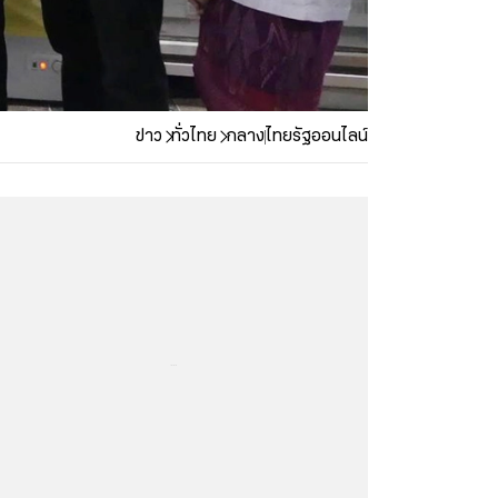
ข่าว
ทั่วไทย
กลาง
ไทยรัฐออนไลน์
...