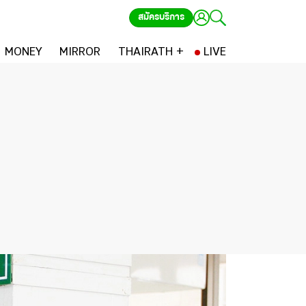
สมัครบริการ
MONEY
MIRROR
THAIRATH +
LIVE