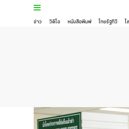
ข่าว
วิดีโอ
หนังสือพิมพ์
ไทยรัฐทีวี
ไ