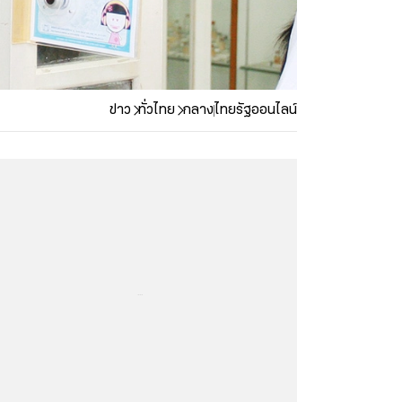
ข่าว
ทั่วไทย
กลาง
ไทยรัฐออนไลน์
...