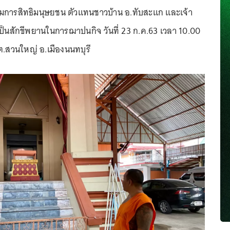
ารสิทธิมนุษยชน ตัวแทนชาวบ้าน อ.ทับสะแก และเจ้า
่วมเป็นสักขีพยานในการฌาปนกิจ วันที่ 23 ก.ค.63 เวลา 10.00
ต.สวนใหญ่ อ.เมืองนนทบุรี