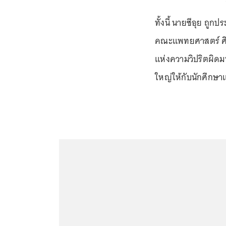
ทั้งนี้ นายซีอุย ถูกป
คณะแพทยศาสตร์ ศิริ
แห่งความวิปริตผิดมน
ใหญ่ให้กับนักศึกษา