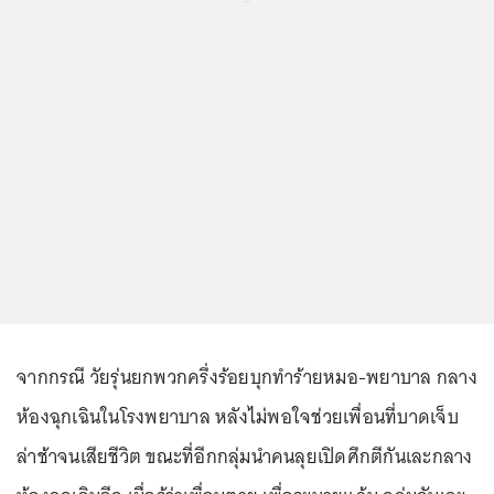
จากกรณี วัยรุ่นยกพวกครึ่งร้อยบุกทำร้ายหมอ-พยาบาล กลาง
ห้องฉุกเฉินในโรงพยาบาล หลังไม่พอใจช่วยเพื่อนที่บาดเจ็บ
ล่าช้าจนเสียชีวิต ขณะที่อีกกลุ่มนำคนลุยเปิดศึกตีกันเละกลาง