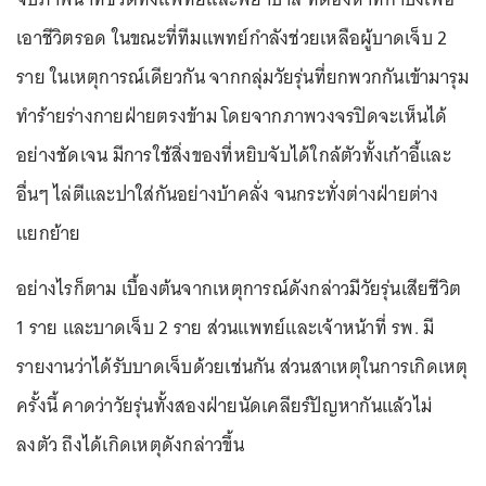
เอาชีวิตรอด ในขณะที่ทีมแพทย์กำลังช่วยเหลือผู้บาดเจ็บ 2
ราย ในเหตุการณ์เดียวกัน จากกลุ่มวัยรุ่นที่ยกพวกกันเข้ามารุม
ทำร้ายร่างกายฝ่ายตรงข้าม โดยจากภาพวงจรปิดจะเห็นได้
อย่างชัดเจน มีการใช้สิ่งของที่หยิบจับได้ใกล้ตัวทั้งเก้าอี้และ
อื่นๆ ไล่ตีและปาใส่กันอย่างบ้าคลั่ง จนกระทั่งต่างฝ่ายต่าง
แยกย้าย
อย่างไรก็ตาม เบื้องต้นจากเหตุการณ์ดังกล่าวมีวัยรุ่นเสียชีวิต
1 ราย และบาดเจ็บ 2 ราย ส่วนแพทย์และเจ้าหน้าที่ รพ. มี
รายงานว่าได้รับบาดเจ็บด้วยเช่นกัน ส่วนสาเหตุในการเกิดเหตุ
ครั้งนี้ คาดว่าวัยรุ่นทั้งสองฝ่ายนัดเคลียร์ปัญหากันแล้วไม่
ลงตัว ถึงได้เกิดเหตุดังกล่าวขึ้น