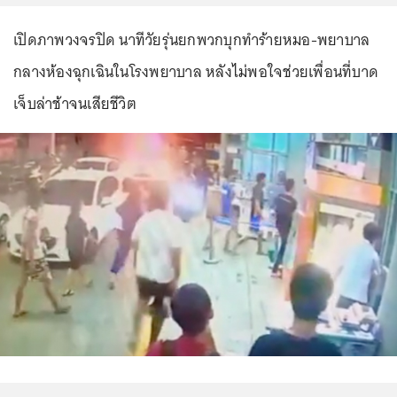
เปิดภาพวงจรปิด นาทีวัยรุ่นยกพวกบุกทำร้ายหมอ-พยาบาล
กลางห้องฉุกเฉินในโรงพยาบาล หลังไม่พอใจช่วยเพื่อนที่บาด
เจ็บล่าช้าจนเสียชีวิต
...