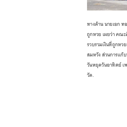
ทางด้าน นายเอก ทองส
ถูกหวย เผยว่า คณะศ
รวบรวมเงินที่ถูกห
สมหวัง ส่วนการแก้บน
วันหยุดวันอาทิตย์ 
วัด.