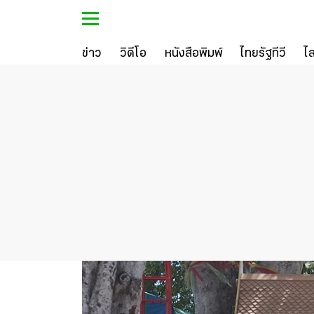
ข่าว
วิดีโอ
หนังสือพิมพ์
ไทยรัฐทีวี
ไ