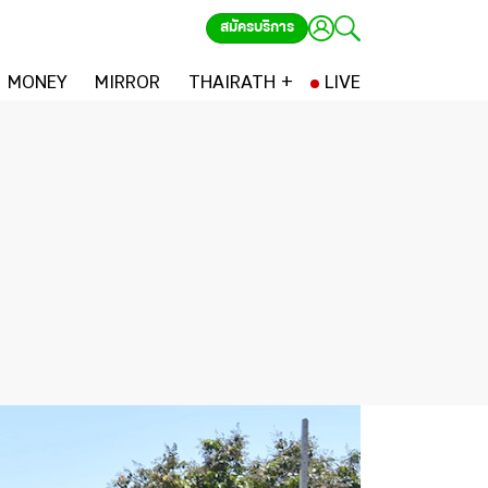
สมัครบริการ
MONEY
MIRROR
THAIRATH +
LIVE