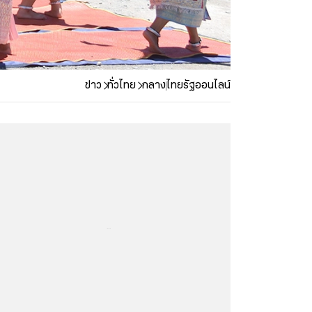
ข่าว
ทั่วไทย
กลาง
ไทยรัฐออนไลน์
...