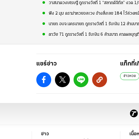
วาสนาดวงเศรษฐี ถูกรางวัลที่ 1 “สลากดิจิทัล” งวด 
ฟัง 2 มุม ดราม่าหวยอลเวง อ้างสั่งเลข 184 ไว้ล่วงหน้
นายก อบจ.นครนายก ถูกรางวัลที่ 1 รับเงิน 12 ล้านบา
ตาวัย 71 ถูกรางวัลที่ 1 รับเงิน 6 ล้านบาท คาดผลบุญที่
แชร์ข่าว
แท็กที่เ
ข่าวหวย
ข่าว
เนื้อ