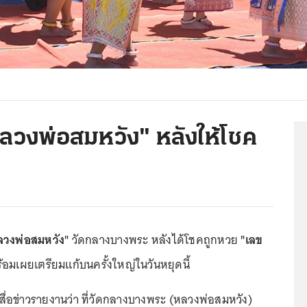
ลวงพ่อสมหวัง" หลังให้โชค
ลวงพ่อสมหวัง"
วัดกลางบางพระ หลังได้โชคถูกหวย
"เลข
อมเผยเตรียมแก้บนครั้งใหญ่ในวันหยุดนี้
ผู้สื่อข่าวรายงานว่า ที่วัดกลางบางพระ (หลวงพ่อสมหวัง)