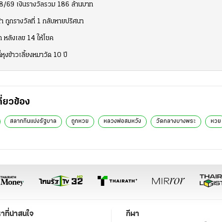
1/8/69 เงินรางวัลรวม 186 ล้านบาท
า ถูกรางวัลที่ 1 กลับหายปริศนา
ท หลังเลข 14 ให้โชค
หุงข้าวเลี้ยงหมาวัด 10 ปี
กี่ยวข้อง
สลากกินแบ่งรัฐบาล
ถูกหวย
หลวงพ่อสมหวัง
วัดกลางบางพระ
หวย
หาที่น่าสนใจ
กีฬา