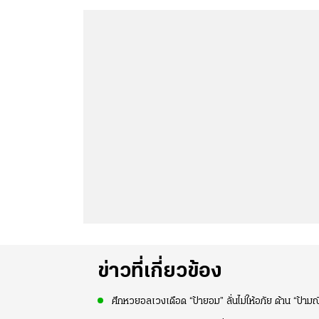
ข่าวที่เกี่ยวข้อง
ศึกหวยอลเวงเดือด “ป้ายอม” ลั่นไม่ให้อภัย ด้าน “ป้ามณี”