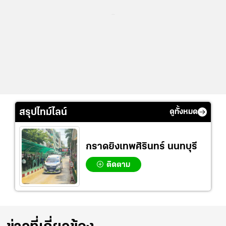
...
สรุปไทม์ไลน์
ดูทั้งหมด
กราดยิงเทพศิรินทร์ นนทบุรี
ติดตาม