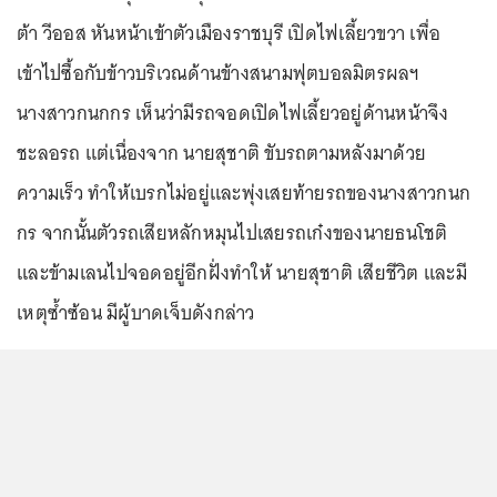
ต้า วีออส หันหน้าเข้าตัวเมืองราชบุรี เปิดไฟเลี้ยวขวา เพื่อ
เข้าไปซื้อกับข้าวบริเวณด้านข้างสนามฟุตบอลมิตรผลฯ
นางสาวกนกกร เห็นว่ามีรถจอดเปิดไฟเลี้ยวอยู่ด้านหน้าจึง
ชะลอรถ แต่เนื่องจาก นายสุชาติ ขับรถตามหลังมาด้วย
ความเร็ว ทำให้เบรกไม่อยู่และพุ่งเสยท้ายรถของนางสาวกนก
กร จากนั้นตัวรถเสียหลักหมุนไปเสยรถเก๋งของนายธนโชติ
และข้ามเลนไปจอดอยู่อีกฝั่งทำให้ นายสุชาติ เสียชีวิต และมี
เหตุซ้ำซ้อน มีผู้บาดเจ็บดังกล่าว