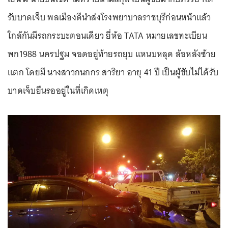
รับบาดเจ็บ พลเมืองดีนำส่งโรงพยาบาลราชบุรีก่อนหน้าแล้ว
ใกล้กันมีรถกระบะตอนเดียว ยี่ห้อ TATA หมายเลขทะเบียน
พก1988 นครปฐม จอดอยู่ท้ายรถยุบ แหนบหลุด ล้อหลังซ้าย
แตก โดยมี นางสาวกนกกร สาริยา อายุ 41 ปี เป็นผู้ขับไม่ได้รับ
บาดเจ็บยืนรออยู่ในที่เกิดเหตุ