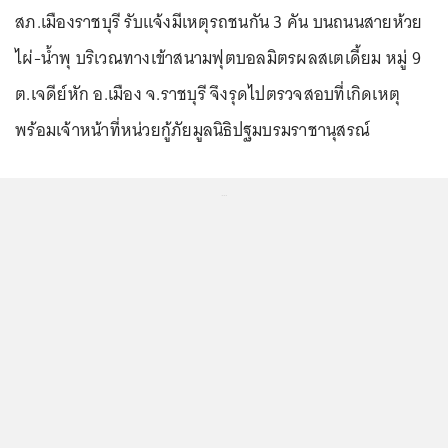
สภ.เมืองราชบุรี รับแจ้งมีเหตุรถชนกัน 3 คัน บนถนนสายห้วย
ไผ่-น้ำพุ บริเวณทางเข้าสนามฟุตบอลมิตรผลสเตเดี้ยม หมู่ 9
ต.เจดีย์หัก อ.เมือง จ.ราชบุรี จึงรุดไปตรวจสอบที่เกิดเหตุ
พร้อมเจ้าหน้าที่หน่วยกู้ภัยมูลนิธิปฐมบรมราชานุสรณ์
...