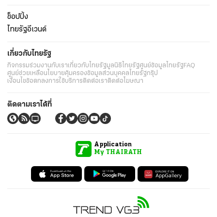
ช็อปปิ้ง
ไทยรัฐอีเวนต์
เกี่ยวกับไทยรัฐ
กิจกรรม
ร่วมงานกับเรา
เกี่ยวกับไทยรัฐ
มูลนิธิไทยรัฐ
ศูนย์ข้อมูลไทยรัฐ
FAQ
ศูนย์ช่วยเหลือ
นโยบายคุ้มครองข้อมูลส่วนบุคคลไทยรัฐกรุ๊ป
เงื่อนไขข้อตกลงการใช้บริการ
ติดต่อเรา
ติดต่อโฆษณา
ติดตามเราได้ที่
Application
My THAIRATH