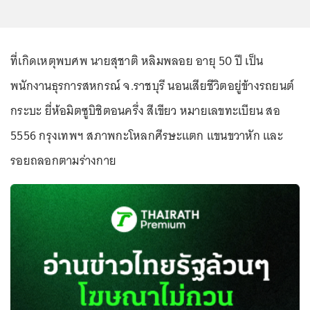
ที่เกิดเหตุพบศพ นายสุชาติ หลิมพลอย อายุ 50 ปี เป็น
พนักงานธุรการสหกรณ์ จ.ราชบุรี นอนเสียชีวิตอยู่ข้างรถยนต์
กระบะ ยี่ห้อมิตซูบิชิตอนครึ่ง สีเขียว หมายเลขทะเบียน สอ
5556 กรุงเทพฯ สภาพกะโหลกศีรษะแตก แขนขวาหัก และ
รอยถลอกตามร่างกาย