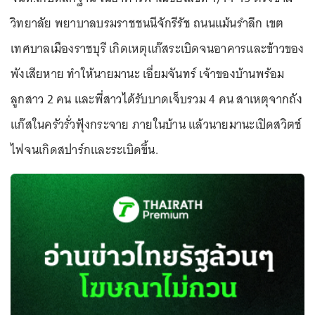
วิทยาลัย พยาบาลบรมราชชนนีจักรีรัช ถนนแม้นรำลึก เขต
เทศบาลเมืองราชบุรี เกิดเหตุแก๊สระเบิดจนอาคารและข้าวของ
พังเสียหาย ทำให้นายมานะ เอี่ยมจันทร์ เจ้าของบ้านพร้อม
ลูกสาว 2 คน และพี่สาวได้รับบาดเจ็บรวม 4 คน สาเหตุจากถัง
แก๊สในครัวรั่วฟุ้งกระจาย ภายในบ้าน แล้วนายมานะเปิดสวิตช์
ไฟจนเกิดสปาร์กและระเบิดขึ้น.