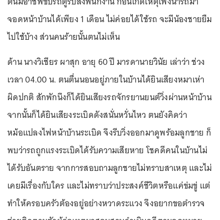
ตนมีอาชีพขับรถตู้รับส่งพนักงาน ก่อนเกิดเหตุเพิ่งนำรถมา
จอดหน้าบ้านได้เพียง 1 เดือน ไม่ค่อยได้ใช้รถ จะมีน้องชายยืม
ไปใช้บ้าง ส่วนคนร้ายนั้นตนไม่เห็น
ด้าน นางวิเชียร ผาสุก อายุ 60 ปี มารดานายวินัย เล่าว่า ช่วง
เวลา 04.00 น. ตนตื่นนอนอยู่ภายในบ้านได้ยินเสียงหมาเห่า
ผิดปกติ สักพักนึงก็ได้ยินเสียงรถจักรยานยนต์วิ่งผ่านหน้าบ้าน
จากนั้นก็ได้ยินเสียงระเบิดดังสนั่นหวั่นไหว ตนยังคิดว่า
หม้อแปลงไฟหน้าบ้านระเบิด จึงรีบวิ่งออกมาดูพร้อมลูกชาย ก็
พบว่ารถถูกแรงระเบิดได้รับความเสียหาย โชคดีคนในบ้านไม่
ได้รับอันตราย จากการสอบถามลูกชายไม่ทราบสาเหตุ และไม่
เคยมีเรื่องกับใคร และไม่ทราบว่าประสงค์ชีวิตหรือแค่ข่มขู่ แต่
ทำให้ครอบครัวต้องอยู่อย่างหวาดระแวง จึงอยากขอตำรวจ