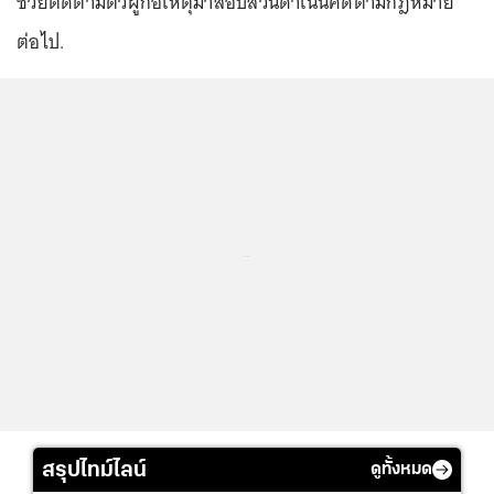
ช่วยติดตามตัวผู้ก่อเหตุมาสอบสวนดำเนินคดีตามกฎหมาย
ต่อไป.
...
สรุปไทม์ไลน์
ดูทั้งหมด