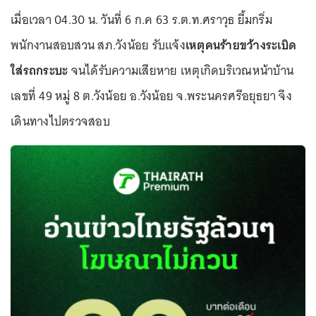
เมื่อเวลา 04.30 น. วันที่ 6 ก.ค 63 ร.ต.ท.ศราวุธ ยี้มกริ่ม
พนักงานสอบสวน สภ.วังน้อย รับแจ้ง
เหตุคนร้ายขว้างระเบิด
ใส่รถกระบะ
จนได้รับความเสียหาย เหตุเกิดบริเวณหน้าบ้าน
เลขที่ 49 หมู่ 8 ต.วังน้อย อ.วังน้อย จ.พระนครศรีอยุธยา จึง
เดินทางไปตรวจสอบ