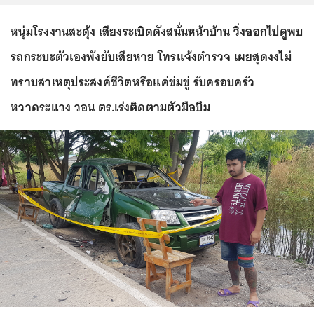
หนุ่มโรงงานสะดุ้ง เสียงระเบิดดังสนั่นหน้าบ้าน วิ่งออกไปดูพบ
รถกระบะตัวเองพังยับเสียหาย โทรแจ้งตำรวจ เผยสุดงงไม่
ทราบสาเหตุประสงค์ชีวิตหรือแค่ข่มขู่ รับครอบครัว
หวาดระแวง วอน ตร.เร่งติดตามตัวมือบึม