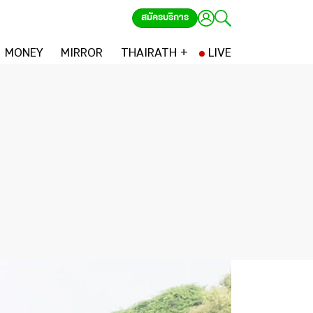
สมัครบริการ
MONEY
MIRROR
THAIRATH +
LIVE