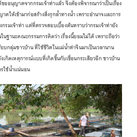
้ขออนุญาตจากกรมเจ้าท่าแล้ว จึงต้องพิจารณาว่าเป็นเรื่อง
ุญาตให้เข้ามาก่อสร้างสิ่งรุกล้ำทางน้ำ เพราะอำนาจและการ
งกรมเจ้าท่า แต่ที่ตรวจสอบเบื้องต้นทราบว่ากรมเจ้าท่ายัง
ในฐานะคณะกรรมการคิดว่า เรื่องนี้ยอมไม่ได้ เพราะถือว่า
ยบกลุ่มชาวบ้าน ที่ใช้ชีวิตในแม่น้ำท่าจีนมาเป็นเวลานาน
เกิดเหตุการณ์แบบที่เกิดขึ้นกับเขื่อนกระเสียวอีก ชาวบ้าน
รใช้น้ำแน่นอน