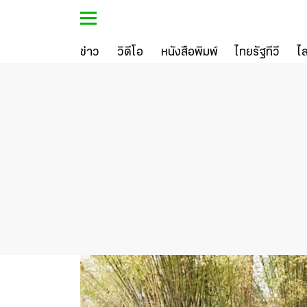
ข่าว
วิดีโอ
หนังสือพิมพ์
ไทยรัฐทีวี
ไ