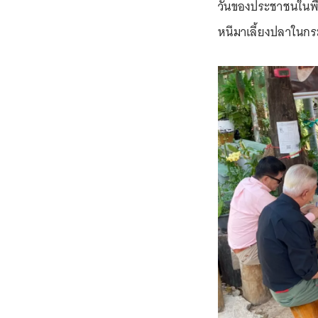
วันของประชาชนในพื้น
หนีมาเลี้ยงปลาในกระ