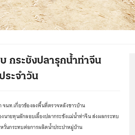
บ กระชังปลารุกน้ำท่าจีน
ตประจำวัน
ำ จนท.เกี่ยวข้องลงพื้นที่ตรวจหลังชาวบ้าน
องนายทุนลักลอบเลี้ยงปลากระชังแม่น้ำท่าจีน ส่งผลกระทบ
่หวั่นกระทบต่อการผลิตน้ำประปาหมู่บ้าน