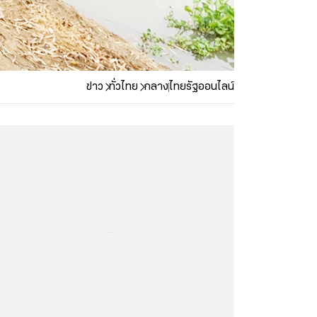
ข่าว
ทั่วไทย
กลาง
ไทยรัฐออนไลน์
...