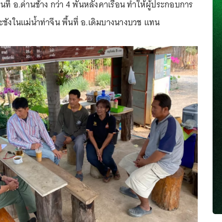
ที่ อ.ด่านช้าง กว่า 4 พันหลังคาเรือน ทำให้ผู้ประกอบการ
ชังในแม่น้ำท่าจีน พื้นที่ อ.เดิมบางนางบวช แทน