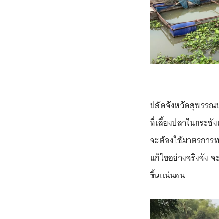
ปลัดจังหวัดสุพรรณบุ
ที่เลี้ยงปลาในกระชั
จะต้องใช้มาตรการทา
แก้ไขอย่างจริงจัง จ
ขึ้นแน่นอน