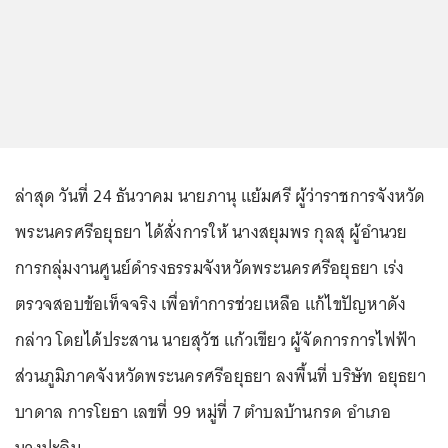
ล่าสุด วันที่ 24 ธันวาคม นายภานุ แย้มศรี ผู้ว่าราชการจังหวัด
พระนครศรีอยุธยา ได้สั่งการให้ นางสยุมพร กุลสุ ผู้อำนวย
การกลุ่มงานศูนย์ดำรงธรรมจังหวัดพระนครศรีอยุธยา เร่ง
ตรวจสอบข้อเท็จจริง เพื่อทำการช่วยเหลือ แก้ไขปัญหาดัง
กล่าว โดยได้ประสาน นายสุวัช แก้วเขียว ผู้จัดการการไฟฟ้า
ส่วนภูมิภาคจังหวัดพระนครศรีอยุธยา ลงพื้นที่ บริษัท อยุธยา
บาดาล การโยธา เลขที่ 99 หมู่ที่ 7 ตำบลบ้านกรด อำเภอ