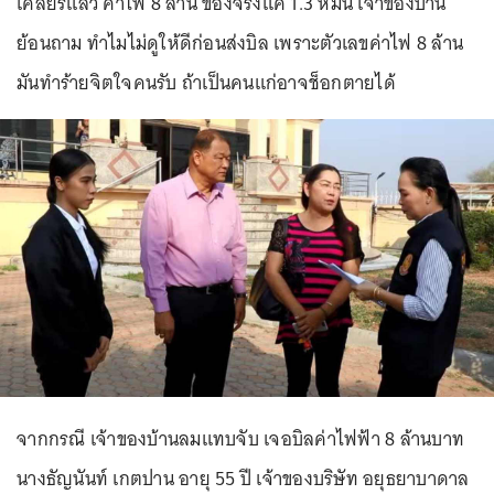
เคลียร์แล้ว ค่าไฟ 8 ล้าน ของจริงแค่ 1.3 หมื่น เจ้าของบ้าน
ย้อนถาม ทำไมไม่ดูให้ดีก่อนส่งบิล เพราะตัวเลขค่าไฟ 8 ล้าน
มันทำร้ายจิตใจคนรับ ถ้าเป็นคนแก่อาจช็อกตายได้
จากกรณี เจ้าของบ้านลมแทบจับ เจอบิลค่าไฟฟ้า 8 ล้านบาท
นางธัญนันท์ เกตปาน อายุ 55 ปี เจ้าของบริษัท อยุธยาบาดาล