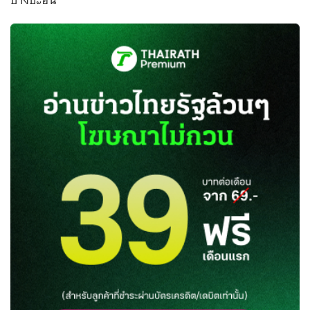
บางปะอิน