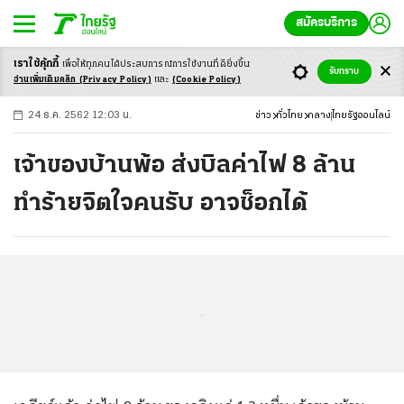
สมัครบริการ
เราใช้คุ้กกี้
เพื่อให้ทุกคนได้ประสบ
การณ์การใช้งานที่ดียิ่งขึ้น
+
ก
ก
-ก
รับทราบ
อ่านเพิ่มเติมคลิก
(Privacy Policy)
และ
(Cookie Policy)
24 ธ.ค. 2562 12:03 น.
ข่าว
ทั่วไทย
กลาง
ไทยรัฐออนไลน์
เจ้าของบ้านพ้อ ส่งบิลค่าไฟ 8 ล้าน
ทำร้ายจิตใจคนรับ อาจช็อกได้
...