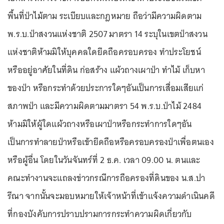
พื้นที่ป่าไม้ตาม ระเบียบและกฎหมาย ถือว่ามีความผิดตาม
พ.ร.บ.ป่าสงวนแห่งชาติ 2507 มาตรา 14 ระบุในเขตป่าสงวน
แห่งชาติห้ามมิให้บุคคลใดยึดถือครอบครอง ทำประโยชน์
หรืออยู่อาศัยในที่ดิน ก่อสร้าง แผ้วถางเผาป่า ทำไม้ เก็บหา
ของป่า หรือกระทำด้วยประการใดๆอันเป็นการเสื่อมเสียแก่
สภาพป่า และมีความผิดตามมาตรา 54 พ.ร.บ.ป่าไม้ 2484
ห้ามมิให้ผู้ใดแผ้วถางหรือเผาป่าหรือกระทำการใดๆอัน
เป็นการทำลายป่าหรือเข้ายึดถือหรือครอบครองป่าเพื่อตนเอง
หรือผู้อื่น โดยในวันจันทร์ที่ 2 ธ.ค. เวลา 09.00 น. ตนและ
คณะทำงานจะแถลงข่าวกรณีการถือครองที่ดินของ น.ส.ปา
รีณา จากนั้นจะมอบหมายให้เจ้าหน้าที่เข้าแจ้งความดำเนินคดี
ที่กองบังคับการปราบปรามการกระทำความผิดเกี่ยวกับ