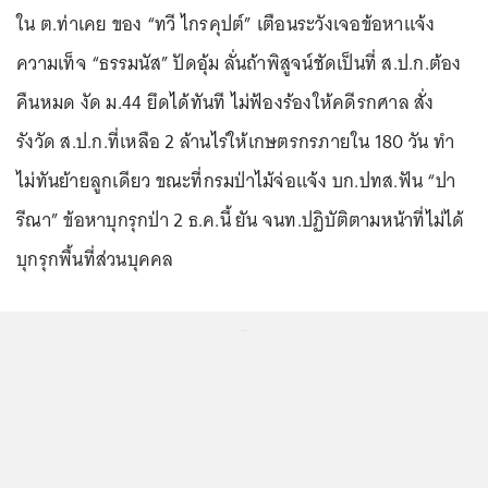
ใน ต.ท่าเคย ของ “ทวี ไกรคุปต์” เตือนระวังเจอข้อหาแจ้ง
ความเท็จ “ธรรมนัส” ปัดอุ้ม ลั่นถ้าพิสูจน์ชัดเป็นที่ ส.ป.ก.ต้อง
คืนหมด งัด ม.44 ยึดได้ทันที ไม่ฟ้องร้องให้คดีรกศาล สั่ง
รังวัด ส.ป.ก.ที่เหลือ 2 ล้านไร่ให้เกษตรกรภายใน 180 วัน ทำ
ไม่ทันย้ายลูกเดียว ขณะที่กรมป่าไม้จ่อแจ้ง บก.ปทส.ฟัน “ปา
รีณา” ข้อหาบุกรุกป่า 2 ธ.ค.นี้ ยัน จนท.ปฏิบัติตามหน้าที่ไม่ได้
บุกรุกพื้นที่ส่วนบุคคล
...