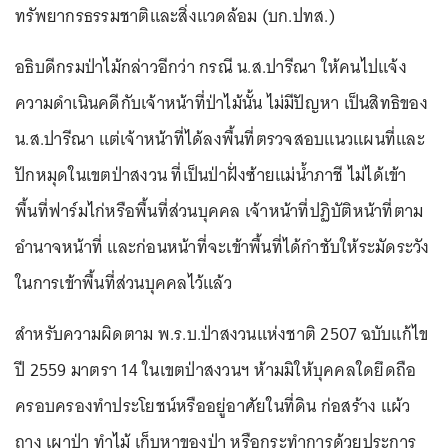
ทรัพยากรธรรมชาติและสิ่งแวดล้อม (บก.ปทส.)
อธิบดีกรมป่าไม้กล่าวอีกว่า กรณี น.ส.ปารีณา ให้คนไปแจ้ง
ความดำเนินคดีกับเจ้าหน้าที่ป่าไม้นั้น ไม่มีปัญหา เป็นสิทธิของ
น.ส.ปารีณา แต่เจ้าหน้าที่ได้ลงพื้นที่ตรวจสอบแนวแผนที่และ
ปักหมุดในเขตป่าสงวน ที่เป็นป่าฝั่งซ้ายแม่น้ำภาชี ไม่ได้เข้า
พื้นที่ฟาร์มไก่หรือพื้นที่ส่วนบุคคล เจ้าหน้าที่ปฏิบัติหน้าที่ตาม
อำนาจหน้าที่ และก่อนหน้าที่จะเข้าพื้นที่ได้กำชับให้ระมัดระวัง
ในการเข้าพื้นที่ส่วนบุคคลไว้แล้ว
สำหรับความผิดตาม พ.ร.บ.ป่าสงวนแห่งชาติ 2507 ฉบับแก้ไข
ปี 2559 มาตรา 14 ในเขตป่าสงวนฯ ห้ามมิให้บุคคลใดยึดถือ
ครอบครองทำประโยชน์หรืออยู่อาศัยในที่ดิน ก่อสร้าง แผ้ว
ถาง เผาป่า ทำไม้ เก็บหาของป่า หรือกระทำการด้วยประการ