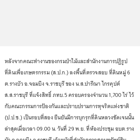
หลังจากคณะทำงานของกรมป่าไม้และสำนักงานการปฏิรูป
ที่ดินเพื่อเกษตรกรรม (ส.ป.ก.) ลงพื้นที่ตรวจสอบ ที่ดินหมู่ 6
ต.รางบัว อ.จอมบึง จ.ราชบุรี ของ น.ส.ปารีณา ไกรคุปต์
ส.ส.ราชบุรี ที่แจ้งสิทธิ์ ภทบ.5 ครอบครองจำนวน 1,700 ไร่ ไว้
กับคณะกรรมการป้องกันและปราบปรามการทุจริตแห่งชาติ
(ป.ป.ช.) เป็นรอบที่สอง ยืนยันมีการบุกรุกที่ดินหลวงชัดเจนนั้น
ล่าสุดเมื่อเวลา 09.00 น. วันที่ 29 พ.ย. ที่ห้องประชุม อบต.ราง