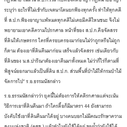
ระบุว่า อะไรที่ไม่เข้ากับเจตนาโดนยกฟ้องทุกครั้ง ทำให้ทุกคดี
ที่ ส.ป.ก.ฟ้องอาญาแพ้หมดทุกคดีไม่เคยมีคดีไหนชนะ จึงไม่
พยายามเอาคดีความไปรกศาล หน้าที่ของ ส.ป.ก.คือจัดสรร
ที่ดินให้เกษตรกร ใครที่ครอบครองมาก่อนไม่ว่าถูกหรือไม่ถูก
ก็ตาม ต้องเอาที่ดินคืนมาก่อน เสร็จแล้วจัดสรร เช่นเดียวกับ
ที่ดินของ น.ส.ปารีณาต้องเอาคืนมาทั้งหมด ไม่ว่ากี่ไร่ก็ตามที่
พิสูจน์ออกมาแล้วเป็นที่ดิน ส.ป.ก. ส่วนพื้นที่ป่าไม้ให้กรมป่าไม้
จัดการไป” ร.อ.ธรรมนัสกล่าว
ร.อ.ธรรมนัสกล่าวว่า ยุคนี้ไม่ต้องการให้คดีรกศาลแต่จะเน้น
วิธีการเอาที่ดินคืนมา ถ้าใครดื้อก็มีมาตรา 44 ยังสามารถ
บังคับใช้เอาที่ดินคืนมาได้อยู่ บางคนบอกไม่มีคณะรักษาความ
สงบแห่งชาติ (คสช.) แล้วทำไมยังใช้ได้อยู่ ขอย้ำว่ายังใช้ได้