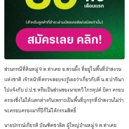
ส่วนกรณีที่ดินหมู่ 9 ต.ท่าเคย อ.สวนผึ้ง ที่อยู่ในพื้นที่ป่าสงวน
แห่งชาติ เจ้าหน้าที่ตรวจสอบจะรู้เลยว่าเกี่ยวกับที่ น.ส.ปารีณา
ไปแจ้งกับ ป.ป.ช.หรือเป็นส่วนของนายทวี ไกรคุปต์ บิดา ครอบ
ครองซึ่งไม่ได้แตกต่างกันเพราะเป็นพื้นที่บุกรุกที่ป่าสงวนไม่ว่า
จะครอบครองมากี่ปีก็ไม่ได้กรรมสิทธิ์
นายปกรณ์เกียรติ บัณฑิตชวลิต ผู้ใหญ่บ้านหมู่ 9 ต.ท่าเคย