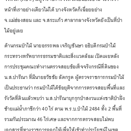
หน้าที่เราอย่างเดียวไม่ได้ บางจังหวัดก็เฉื่อยอย่าง
จ.แม่ฮ่องสอน และ จ.สระแก้ว ศาลากลางจังหวัดยังเป็นที่ป่า
ไม้อยู่เลย
ด้านกรมป่าไม้ นายอรรถพล เจริญชันษา อธิบดีกรมป่าไม้
กระทรวงทรัพยากรธรรมชาติและสิ่งแวดล้อม เปิดเผยหลัง
การประชุมคณะทำงานตรวจสอบข้อเท็จจริงกรณีที่ดินของ
น.ส.ปารีณา ที่มีนายธวัชชัย ลัดกรูด ผู้ตรวจราชการกรมป่าไม้
เป็นประธานว่า กรมป่าไม้ได้ข้อยุติจากการตรวจสอบพื้นที่และ
รังวัดที่ดินแล้วพบว่า น.ส.ปารีณาบุกรุกป่าสงวนแห่งชาติป่าฝั่ง
ซ้ายแม่น้ำภาชีกว่า 40 ไร่ ตาม พ.ร.บ.ป่าไม้ 2484 ทั้ง 2 พื้นที่
รวมกันประมาณ 46 ไร่เศษ และจากการตรวจสอบไม่พบ
เอกสารที่ทางราชการออกให้เพื่อให้เข้าทำประโยชน์ในเขต