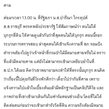
ศาล
ต่อมาเวลา 13.00 น. ที่รัฐสภา น.ส.ปารีณา ไกรคุปต์
ส.ส.ราชบุรี พรรคพลังประชารัฐ ให้สัมภาษณ์ว่า ตนไม่ได้
บุกรุกที่ดิน ให้ศาลดูแล้วกันว่าที่สุดตนไม่ได้บุกรุก ตอนนี้รอก
ระบวนการตรวจสอบ ล่าสุดตนได้เข้าแจ้งความที่ สภ.จอมบึง
ตำรวจต้องไปดูว่าเจ้าหน้าที่กรมป่าไม้มีหมายศาลหรือไม่ คราว
ที่แล้วมีหมายศาล แต่ยังไม่สามารถเข้ามาเหยียบย่ำในที่
ส.ป.ก.ได้เลย คิดว่าเขาพยายามจะทำให้ที่ตรงนั้นบุกรุก ตนคิด
ว่าเรื่องนี้ไปคุยกันที่โรงพักดีกว่า เดี๋ยวไปว่ากันที่ศาล เพราะ
แจ้งความไปแล้วในเบื้องต้นแล้วมีหลักฐานเป็นคลิปวิดีโอ และ
ภาพถ่ายที่เขาเข้ามาเดินกันในฟาร์มตอนช่วงเย็น โดยที่ไม่ได้
ติดต่อตนก่อนว่าจะเข้ามาทำรังวัดที่ดิน ความจริงต้องมีหมาย