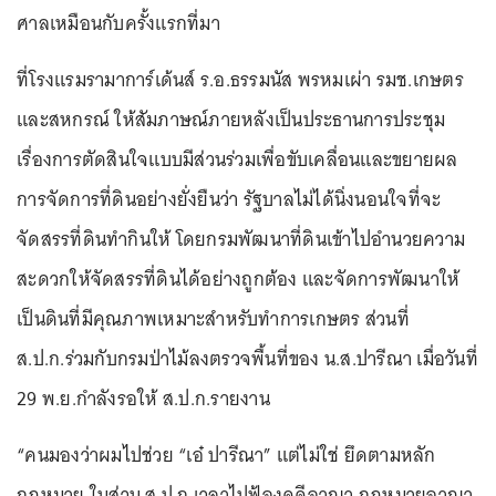
ศาลเหมือนกับครั้งแรกที่มา
ที่โรงแรมรามาการ์เด้นส์ ร.อ.ธรรมนัส พรหมเผ่า รมช.เกษตร
และสหกรณ์ ให้สัมภาษณ์ภายหลังเป็นประธานการประชุม
เรื่องการตัดสินใจแบบมีส่วนร่วมเพื่อขับเคลื่อนและขยายผล
การจัดการที่ดินอย่างยั่งยืนว่า รัฐบาลไม่ได้นิ่งนอนใจที่จะ
จัดสรรที่ดินทำกินให้ โดยกรมพัฒนาที่ดินเข้าไปอำนวยความ
สะดวกให้จัดสรรที่ดินได้อย่างถูกต้อง และจัดการพัฒนาให้
เป็นดินที่มีคุณภาพเหมาะสำหรับทำการเกษตร ส่วนที่
ส.ป.ก.ร่วมกับกรมป่าไม้ลงตรวจพื้นที่ของ น.ส.ปารีณา เมื่อวันที่
29 พ.ย.กำลังรอให้ ส.ป.ก.รายงาน
“คนมองว่าผมไปช่วย “เอ๋ ปารีณา” แต่ไม่ใช่ ยึดตามหลัก
กฎหมาย ในส่วน ส.ป.ก.เวลาไปฟ้องคดีอาญา กฎหมายอาญา