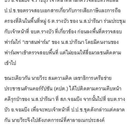
บัว อ.จอมบึง จ.ราชบุรี เจ้าหน้าที่สำนักตรวจสอบทรัพย์สิน
ป.ป.ช.ขอตรวจสอบเอกสารเกี่ยวกับการเสียภาษีและการถือ
ครองที่ดินในพื้นที่หมู่ 6 ต.รางบัว ของ น.ส.ปารีณา ร่วมประชุม
กับเจ้าหน้าที่ อบต.รางบัว ที่เกี่ยวข้อง ก่อนลงพื้นที่ตรวจสอบ
ฟาร์มไก่ “เขาสนฟาร์ม” ของ น.ส.ปารีณา โดยมีคนงานของ
ฟาร์มพาเข้าตรวจสอบพื้นที่ แต่ไม่ยอมให้สื่อมวลชนติดตาม
เข้าไป
ขณะเดียวกัน นายวีระ สมความคิด เลขาธิการเครือข่าย
ประชาชนต้านคอร์รัปชัน (คปต.) ได้ไปติดตามความคืบหน้า
คดีรุกป่าของ น.ส.ปารีณา ที่ สภ.จอมบึง จากนั้นไปที่ อบต.ราง
บัว อ.จอมบึง เพื่อจะพบเจ้าหน้าที่ ป.ป.ช.ชุดดังกล่าวแต่คลาด
กัน นายวีระจึงไปสังเกตการณ์ที่ศาลาอเนกประสงค์