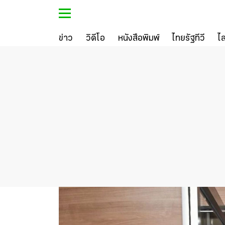
ข่าว
วิดีโอ
หนังสือพิมพ์
ไทยรัฐทีวี
ไ