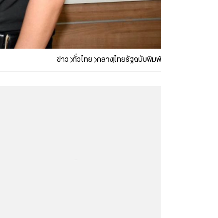
ข่าว
ทั่วไทย
กลาง
ไทยรัฐฉบับพิมพ์
...