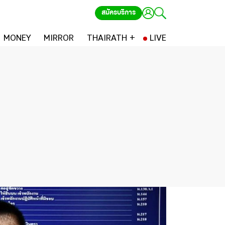
สมัครบริการ
MONEY
MIRROR
THAIRATH +
LIVE