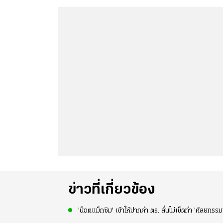
ข่าวที่เกี่ยวข้อง
'น็อตแม็กซิม' เข้าให้ปากคำ ตร. ลั่นไม่เข็ดทำ 'ศัลยกรรม