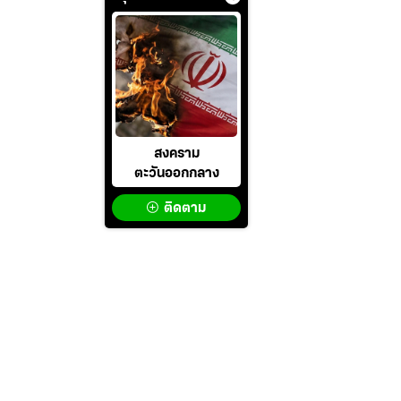
สงคราม
ตะวันออกกลาง
ติดตาม