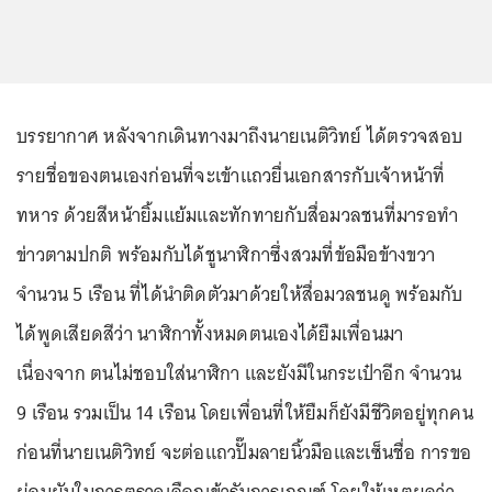
บรรยากาศ หลังจากเดินทางมาถึงนายเนติวิทย์ ได้ตรวจสอบ
รายชื่อของตนเองก่อนที่จะเข้าแถวยื่นเอกสารกับเจ้าหน้าที่
ทหาร ด้วยสีหน้ายิ้มแย้มและทักทายกับสื่อมวลชนที่มารอทำ
ข่าวตามปกติ พร้อมกับได้ชูนาฬิกาซึ่งสวมที่ข้อมือข้างขวา
จำนวน 5 เรือน ที่ได้นำติดตัวมาด้วยให้สื่อมวลชนดู พร้อมกับ
ได้พูดเสียดสีว่า นาฬิกาทั้งหมดตนเองได้ยืมเพื่อนมา
เนื่องจาก ตนไม่ชอบใส่นาฬิกา และยังมีในกระเป๋าอีก จำนวน
9 เรือน รวมเป็น 14 เรือน โดยเพื่อนที่ให้ยืมก็ยังมีชีวิตอยู่ทุกคน
ก่อนที่นายเนติวิทย์ จะต่อแถวปั๊มลายนิ้วมือและเซ็นชื่อ การขอ