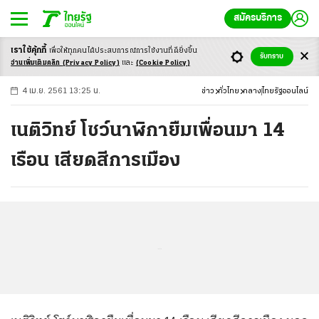
สมัครบริการ
เราใช้คุ้กกี้
เพื่อให้ทุกคนได้ประสบ
การณ์การใช้งานที่ดียิ่งขึ้น
+
ก
ก
-ก
รับทราบ
อ่านเพิ่มเติมคลิก
(Privacy Policy)
และ
(Cookie Policy)
4 เม.ย. 2561 13:25 น.
ข่าว
ทั่วไทย
กลาง
ไทยรัฐออนไลน์
เนติวิทย์ โชว์นาฬิกายืมเพื่อนมา 14
เรือน เสียดสีการเมือง
...