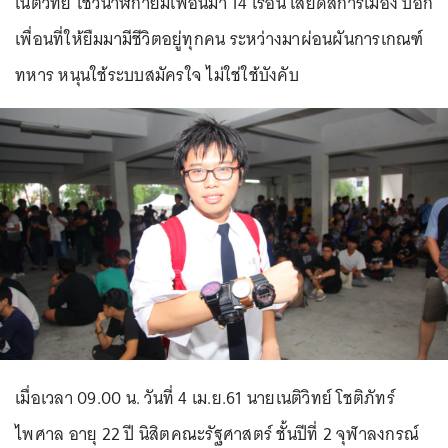
เนติวิทย์ โชว์นาฬิกายืมเพื่อนมา 14 เรือน เสียดสีการเมือง บอก
เพื่อนที่ให้ยืมมามีชีวิตอยู่ทุกคน ระหว่างมาผ่อนผันการเกณฑ์
ทหาร หนุนใช้ระบบสมัครใจ ไม่ใช่ใช้บังคับ
เมื่อเวลา 09.00 น. วันที่ 4 เม.ย.61 นายเนติวิทย์ โชติภัทร์
ไพศาล อายุ 22 ปี นิสิตคณะรัฐศาสตร์ ชั้นปีที่ 2 จุฬาลงกรณ์