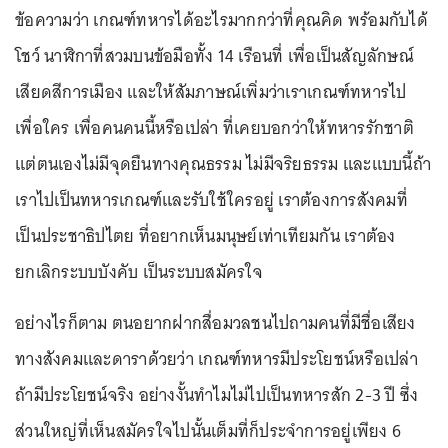
ข้อความว่า เกณฑ์ทหารได้อะไรมากกว่าที่คุณคิด พร้อมกับได้
โชว์ นาฬิกาที่สวมบนข้อมือทั้ง 14 เรือนที่ เพื่อเป็นสัญลักษณ์
เสียดสีการเมือง และให้สัมภาษณ์เพิ่มว่าเราเกณฑ์ทหารไป
เพื่อใคร เพื่อคนคนนี้หรือเปล่า ที่เคยบอกว่าให้ทหารรักชาติ
แต่ตนเองไม่มีจุดยืนทางคุณธรรม ไม่มีจริยธรรม และแบบนี้ถ้า
เราไปเป็นทหารเกณฑ์และรับใช้ใครอยู่ เราต้องการสังคมที่
เป็นประชาธิปไตย ที่อยากเห็นมนุษย์เท่าเทียมกัน เราต้อง
ยกเลิกระบบบังคับ เป็นระบบสมัครใจ
อย่างไรก็ตาม ตนอยากฝากสื่อมวลชนไปถามคนที่มีชื่อเสียง
ทางสังคมและดาราด้วยว่า เกณฑ์ทหารมีประโยชน์หรือเปล่า
ถ้ามีประโยชน์จริง อย่างงั้นทำไมไม่ไปเป็นทหารสัก 2-3 ปี ซึ่ง
ส่วนใหญ่ที่เห็นสมัครใจไปนั้นเต็มที่ก็ประจำการอยู่เพียง 6