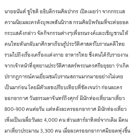
นายอนันต์ ชูโชติ อธิบดีกรมศิลปากร เปิดเผยว่า จากกระแส
ความนิยมละครดังบุพเพสันนิวาส กรมศิลป์พร้อมที่จะต่อยอด
กระแสดังกล่าว จัดกิจกรรมต่างๆเพื่อรณรงค์และเชิญชวนให้
คนไทยหันกลับมาศึกษาเรียนรู้ประวัติศาสตร์โบราณคดีไทย
รวมไปถึงเรื่องเครื่องแต่งกาย อาหารไทย ซึ่งตนได้รับรายงาน
จากเจ้าหน้าที่อุทยานประวัติศาสตร์พระนครศรีอยุธยา ว่าเกิด
ปรากฏการณ์คนเยี่ยมชมโบราณสถานมากมายอย่างไม่เคย
เป็นมาก่อน โดยมีตัวเลขเปรียบเทียบที่ชัดเจนว่า ก่อนละคร
ออกอากาศ วันธรรมดาจันทร์ถึงศุกร์ มีนักท่องเที่ยวมาเที่ยว
800-900 คนต่อวัน แต่หลังละครออกอากาศ มีนักท่องเที่ยว
เพิ่มเป็นเฉลี่ยวันละ 4,000 คน ส่วนเสาร์อาทิตย์จากเดิม มีคน
มาเที่ยวประมาณ 3,300 คน เมื่อละครออกอากาศมียอดพุ่งขึ้น