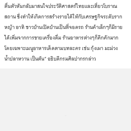
ตื่นตัวหันกลับมาสนใจประวัติศาสตร์ไทยและเที่ยวโบราณ
สถาน ซึ่งทำให้เกิดการสร้างรายได้ให้กับเศรษฐกิจระดับราก
หญ้า อาทิ ชาวบ้านเปิดบ้านเป็นที่จอดรถ ร้านค้าเล็กๆก็มีราย
ได้เพิ่มจากการขายเครื่องดื่ม ร้านอาหารต่างๆก็คึกคักมาก
โดยเฉพาะเมนูอาหารเด็ดตามบทละคร เช่น กุ้งเผา มะม่วง
น้ำปลาหวาน เป็นต้น” อธิบดีกรมศิลปากรกล่าว
...