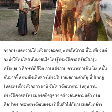
จากกระแสความโด่งดังของละครบุพเพสันนิวาส ที่ไม่เพียงแต่
จะทำให้คนไทยหันมาสนใจใคร่รู้ประวัติศาสตร์สมัยกรุง
ศรีอยุธยา ศึกษาวิถีชีวิต การแต่งกาย อาหารการกิน ในยุคนั้น
กันมากขึ้น รวมถึงเดินทางไปชมโบราณสถานสำคัญที่ปรากฏ
ในละครเรื่องดังกล่าว อาทิ วัดไชยวัฒนาราม ในอุทยาน
ประวัติศาสตร์พระนครศรีอยุธยา อย่างล้นหลามแล้ว กรม
ศิลปากร กระทรวงวัฒนธรรม ก็ตื่นตัวไปกับกระแสดังกล่าว