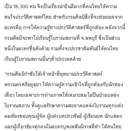
เป็น 18,300 คน จึงเป็นเรื่องน่ายินดีมากที่คนไทยให้ความ
สนใจประวัติศาสตร์ไทย สำหรับกรมศิลป์สิ่งที่จะต่อยอดจาก
ละครคือ การให้ความรู้ทางประวัติศาสตร์ที่ถูกต้อง หลังจากนี้
กรมศิลป์จะพาไปเรียนรู้โบราณสถานที่ จ.ลพบุรี ซึ่งเป็นส่วน
หนึ่งในละครชื่อดังด้วย รวมทั้งจะประชาสัมพันธ์ให้คนไทย
เรียนรู้โบราณสถานอื่นๆทั่วประเทศด้วย
“กรมศิลป์กำชับให้เจ้าหน้าที่อุทยานประวัติศาสตร์
พระนครศรีอยุธยา ให้ความรู้ความเข้าใจที่ถูกต้องกับนักท่อง
เที่ยว โดยเฉพาะการถ่ายภาพให้เหมาะสม ไม่ปีนป่ายแหล่ง
โบราณสถาน ทั้งดูแลรักษาความสะอาดแหล่งโบราณทุกแห่ง
ผมต้องขอบคุณผู้จัด ผู้แต่งบทประพันธ์ ผู้เขียนบท นักแสดง
และผู้เกี่ยวข้องทุกคนในละครบุพเพสันนิวาสที่ทำ ให้คนไทย