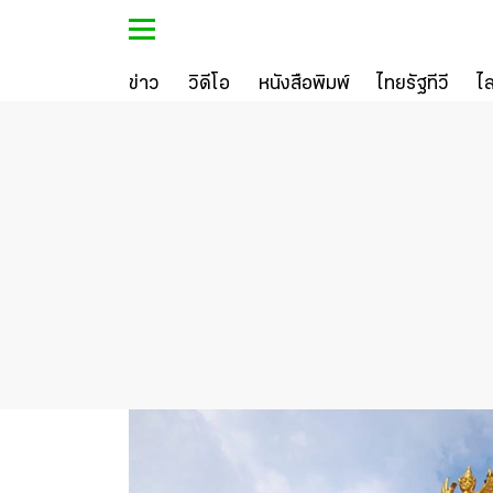
ข่าว
วิดีโอ
หนังสือพิมพ์
ไทยรัฐทีวี
ไ