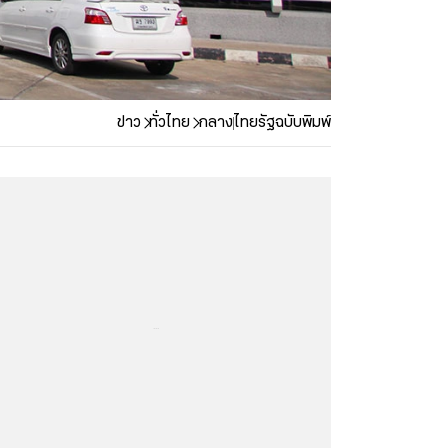
ข่าว
ทั่วไทย
กลาง
ไทยรัฐฉบับพิมพ์
...