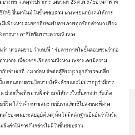
างพลี จ.สมุทรปราการ เมื่อวันที่ 23 ต.ค.57 ขอให้ตำรวจ
าซึโตชิ ขึ้นมาใหม่ ในชั้นสอบสวน นางพรชนกยังคงให้การ
า มีเพียงนายสมชายที่ยอมรับสารภาพทุกข้อกล่าวหา เพียง
คนสังหารนายคาซึโตชิเพราะความหึงหวง
็นว่า นายสมชาย จำเลยที่ 1 รับสารภาพในชั้นสอบสวนว่าก่อ
 ทานากะ เนื่องจากเกิดความหึงหวง เพราะเคยมีความ
กับจำเลยที่ 2 มาก่อน ข้อต่อสู้ที่ระบุว่าถูกตำรวจเกลี้ย
ั้น ตอนสอบสวนมีทนายนั่งฟังด้วยและไม่ปรากฏว่ามีการ
ด ส่วนเรื่องที่พยานฝั่งจำเลยให้การในชั้นศาลว่า วันเกิด
ียชีวิต ได้ว่าจ้างนายสมชายขับรถแท็กซี่ไปส่งของที่ต่าง
ยนต์ของตนประสบอุบัติเหตุนั้น ไม่มีหลักฐานยืนยันว่าในวัน
รวมถึงคำให้การดังกล่าวไม่มีในชั้นสอบสวน