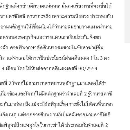
มหลักฐานดังกล่าวมีความแน่นหนามั่นคงเพียงพอที่จะเชื่อได้
่านายคาซึโตชิ ทานากะจริง เพราะความหึงหวง ประกอบกับ
ยานหลักฐานให้เชื่อมโยงได้ว่านายสมชายวางแผนฆ่านาย
ื่อครอบครองธุรกิจและวางแผนเอาเงินประกัน จึงยก
งสัย ศาลพิพากษาตัดสินนายสมชายในข้อหาฆ่าผู้อื่น
ิต แต่จำเลยให้การเป็นประโยชน์ต่อคดีลดลง 1 ใน 3 คง
ี 4 เดือน โดยให้นับต่อจากคดีแดงเลขที่ 90/2559
ยที่ 2 โจทก์ไม่สามารถหาพยานหลักฐานมาแสดงได้ว่า
มเกี่ยวข้องและโจทก์ไม่มีหลักฐานว่าจำเลยที่ 2 รู้ว่านายคาซึ
ะกันมาก่อน ถึงแม้จะมีข้อพิรุธเรื่องการสั่งไม่ให้คนอื่นบอก
ี่เกิดเหตุ แต่จากการสืบพยานก็เป็นหลังจากนายคาซึโตชิ
มีข้อพิสูจน์ถึงแรงจูงใจในการฆ่าได้ ประกอบกับจำเลยที่ 2