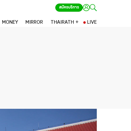
สมัครบริการ
MONEY
MIRROR
THAIRATH +
LIVE