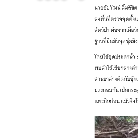
นายชัยวัฒน์ ลิ้มลิข
ลงพื้นที่ตรวจจุดตั้
สัตว์ป่า ต่อจากเมื่อ
ฐานที่ยืนยันจุดซุ่มยิง
โดยใช้ชุดประดาน้ำ 3
พบลำไส้เสือกลางลำห
ส่วนขาล่างติดกับอุ้ง
ประกอบกัน เป็นกระด
แทะกินก่อน แล้วจึงโ