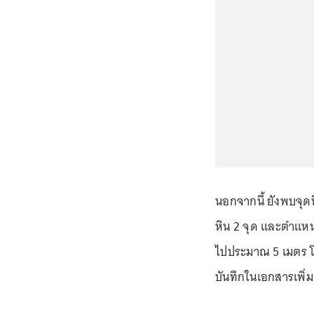
นอกจากนี้ ยังพบจุดที
หิน 2 จุด และตำแหน
ไปประมาณ 5 เมตร โดย
บันทึกในเอกสารเพิ่