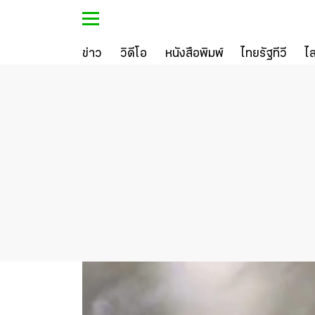
ข่าว
วิดีโอ
หนังสือพิมพ์
ไทยรัฐทีวี
ไ