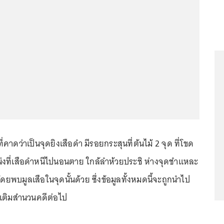
่คาดว่าเป็นจุดยิงเสือดำ มีรอยกระสุนที่ต้นไม้ 2 จุด ที่โขด
่งที่เสือดำหนีไปนอนตาย ใกล้ลำห้วยประชิ ห่างจุดชำแหละ
พบมูลเสือในจุดนั้นด้วย ซึ่งข้อมูลทั้งหมดนี้จะถูกนำไป
มเติมสำนวนคดีต่อไป