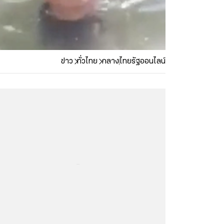
ข่าว
ทั่วไทย
กลาง
ไทยรัฐออนไลน์
...