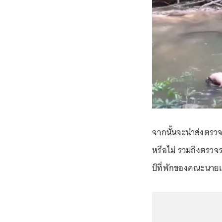
จากนั้นจะนำส่งตรวจดี
หรือไม่ รวมถึงตรวจรอ
ป์ที่พักของคณะนายเ