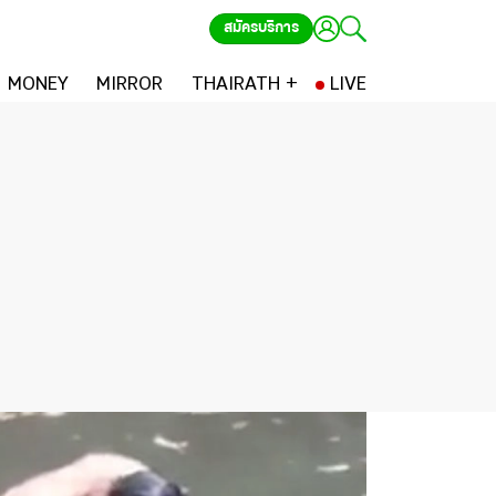
สมัครบริการ
MONEY
MIRROR
THAIRATH +
LIVE