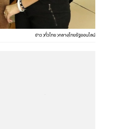
ข่าว
ทั่วไทย
กลาง
ไทยรัฐออนไลน์
...