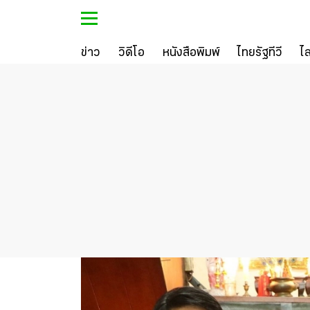
ข่าว
วิดีโอ
หนังสือพิมพ์
ไทยรัฐทีวี
ไ