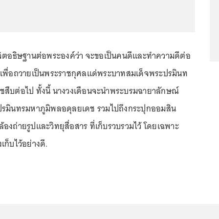
้งจิตอธิษฐานต่อพระองค์ว่า จะขอเป็นคนดีและทำความดีต่อ
เพื่อถวายเป็นพระราชกุศลแด่พระบาทสมเด็จพระปรมินท
สืบต่อไป ทั้งนี้ นางวงเดือนจะนำพระบรมฉายาลักษณ์
รมินทรมหาภูมิพลอดุลยเดช รวมไปถึงกระปุกออมสิน
ล้องถ่ายรูปและวิทยุสื่อสาร ที่เก็บรวบรวมไว้ โดยเฉพาะ
ก็บไว้อย่างดี.