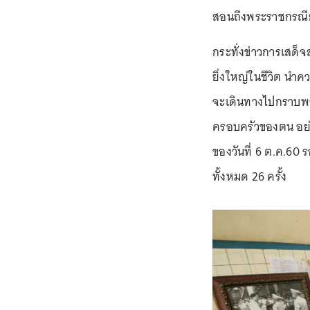
สอนถึงพระราชกรณีย
กระทั่งข่าวการเสด็จ
ยิ่งใหญ่ในชีวิต นำ
จะเดินทางไปกราบพร
ครอบครัวของตน อย่าง
ของวันที่ 6 ต.ค.6
ทั้งหมด 26 ครั้ง