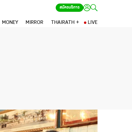
สมัครบริการ
MONEY
MIRROR
THAIRATH +
LIVE