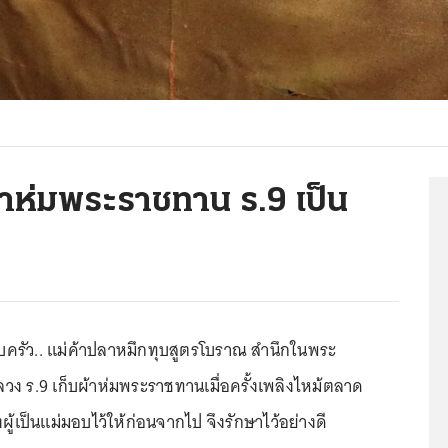
ผ้าห่มพระราชทาน ร.9 เป็น
บครัว.. แม่ค้าปลาหมึกทุบสูตรโบราณ สำนึกในพระ
ง ร.9 เก็บผ้าห่มพระราชทานเมื่อครั้งเพลิงไหม้ตลาด
่งผู้เป็นแม่มอบไว้ให้ก่อนจากไป จึงรักษาไว้อย่างดี