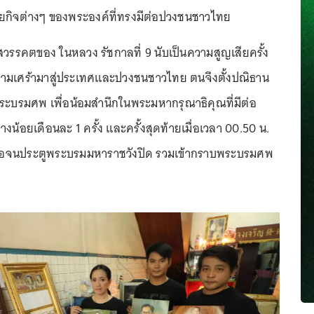
กิจต่างๆ ของพระองค์ที่ทรงมีต่อปวงชนชาวไทย
สวรรคตของ ในหลวง รัชกาลที่ 9 นับเป็นความสูญเสียครั้ง
ความเศร้ามาสู่ประเทศและปวงชนชาวไทย ตนจึงตั้งปณิธาน
ะบรมศพ เพื่อน้อมสำนึกในพระมหากรุณาธิคุณที่มีต่อ
น้อยเดือนละ 1 ครั้ง และครั้งสุดท้ายเมื่อเวลา 00.50 น.
0 รอจนประตูพระบรมมหาราชวังปิด รวมเข้ากราบพระบรมศพ