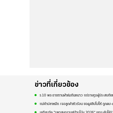
ข่าวที่เกี่ยวข้อง
ร.10 พระราชทานผ้าห่มกันหนาว แก่ราษฎรผู้ประสบภัยหน
แม่ค้าปลาหมึก เจอลูกค้าหัวร้อน ขอดูสลิปไม่ให้ ถูกตบ
เตรียมจัด "มหาสงกรานต์บ้านโป่ง 2026" ยกระดับให้ร่วม