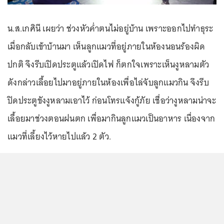
น.ส.เกศินี เผยว่า ช่วงหัวค่ำตนไม่อยู่บ้าน เพราะออกไปทำธุระ
เมื่อกลับเข้าบ้านมา เห็นลูกแมวที่อยู่ภายในห้องนอนร้องผิด
ปกติ จึงรีบเปิดประตูแล้วเปิดไฟ ก็ตกใจเพราะเห็นงูหลามตัว
ดังกล่าวเลื้อยไปมาอยู่ภายในห้องเพื่อไล่จับลูกแมวกิน จึงรีบ
ปิดประตูขังงูหลามเอาไว้ ก่อนโทรแจ้งกู้ภัย เชื่อว่างูหลามน่าจะ
เลื้อยมาช่วงตอนฝนตก เพื่อมากินลูกแมวเป็นอาหาร เนื่องจาก
แมวที่เลี้ยงไว้หายไปแล้ว 2 ตัว.