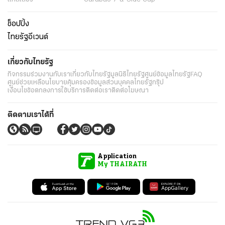
ช็อปปิ้ง
ไทยรัฐอีเวนต์
เกี่ยวกับไทยรัฐ
กิจกรรม
ร่วมงานกับเรา
เกี่ยวกับไทยรัฐ
มูลนิธิไทยรัฐ
ศูนย์ข้อมูลไทยรัฐ
FAQ
ศูนย์ช่วยเหลือ
นโยบายคุ้มครองข้อมูลส่วนบุคคลไทยรัฐกรุ๊ป
เงื่อนไขข้อตกลงการใช้บริการ
ติดต่อเรา
ติดต่อโฆษณา
ติดตามเราได้ที่
Application
My THAIRATH