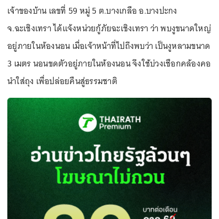
เจ้าของบ้าน เลขที่ 59 หมู่ 5 ต.บางเกลือ อ.บางปะกง
จ.ฉะเชิงเทรา ได้แจ้งหน่วยกู้ภัยฉะเชิงเทรา ว่า พบงูขนาดใหญ่
อยู่ภายในห้องนอน เมื่อเจ้าหน้าที่ไปถึงพบว่า เป็นงูหลามขนาด
3 เมตร นอนขดตัวอยู่ภายในห้องนอน จึงใช้บ่วงเชือกคล้องคอ
นำใส่ถุง เพื่อปล่อยคืนสู่ธรรมชาติ