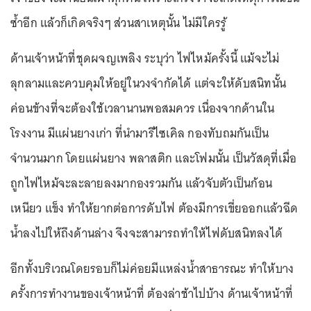
ซ้ำอีก แล้วก็เกิดจริงๆ ส่วนสาเหตุนั้น ไม่มีใครรู้
ด้านเจ้าหน้าที่ชุดผจญเพลิง ระบุว่า ไฟไหม้ครั้งนี้ แม้จะไม่
ลุกลามและควบคุมให้อยู่ในวงจำกัดได้ แต่จะให้ดับสนิทนั้น
ค่อนข้างที่จะต้องใช้เวลานานพอสมควร เนื่องจากด้านใน
โรงงาน มีแผ่นยางเก่า ที่นำมารีไซเคิล กองทับถมกันเป็น
จำนวนมาก โดยแผ่นยาง พลาสติก และโฟมนั้น เป็นวัสดุที่เมื่อ
ถูกไฟไหม้จะละลายลงมากองรวมกัน แล้วจับตัวเป็นก้อน
เหนียว แข็ง ทำให้ยากต่อการดับไฟ ต้องมีการเขี่ยออกแล้วฉีด
น้ำลงไปให้ถึงด้านล่าง จึงจะสามารถทำให้ไฟดับสนิทลงได้
อีกทั้งบริเวณโดยรอบก็ไม่ค่อยมีแหล่งน้ำสาธารณะ ทำให้บาง
ครั้งการทำงานของเจ้าหน้าที่ ต้องล่าช้าไปบ้าง ด้านเจ้าหน้าที่