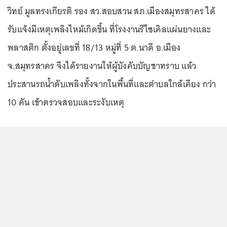
วิทย์ มูลทรงเกียรติ รอง สว.สอบสวน สภ.เมืองสมุทรสาคร ได้
รับแจ้งมีเหตุเพลิงไหม้เกิดขึ้น ที่โรงงานรีไซเคิลแผ่นยางและ
พลาสติก ตั้งอยู่เลขที่ 18/13 หมู่ที่ 5 ต.นาดี อ.เมือง
จ.สมุทรสาคร จึงได้รายงานให้ผู้บังคับบัญชาทราบ แล้ว
ประสานรถน้ำดับเพลิงทั้งจากในพื้นที่และตำบลใกล้เคียง กว่า
10 คัน เข้าตรวจสอบและระงับเหตุ
...