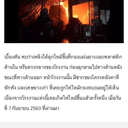
เบื้องต้น พบว่าเพลิงได้ลุกไหม้ขึ้นที่กองแผ่นยางและพลาสติก
ด้านใน หรือตรงกลางของโรงงาน ก่อนลุกลามไปทางด้านหลัง
ขณะที่ทางด้านนอก หน้าโรงงานนั้น มีซากของโครงหลังคาที่
หักพัง และเศษยางเก่า ที่เคยถูกไฟไหม้กองทบถมอยู่ให้เห็น
เนื่องจากโรงงานแห่งนี้เคยเกิดไฟไหม้ขึ้นแล้วครั้งหนึ่ง เมื่อวัน
ที่ 7 กันยายน 2560 ที่ผ่านมา
...