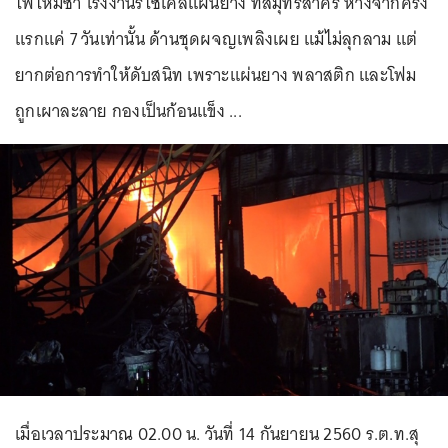
ไฟไหม้ซ้ำ โรงงานรีไซเคิลแผ่นยาง ที่สมุทรสาคร ห่างจากครั้ง
แรกแค่ 7 วันเท่านั้น ด้านชุดผจญเพลิงเผย แม้ไม่ลุกลาม แต่
ยากต่อการทำให้ดับสนิท เพราะแผ่นยาง พลาสติก และโฟม
ถูกเผาละลาย กองเป็นก้อนแข็ง ...
เมื่อเวลาประมาณ 02.00 น. วันที่ 14 กันยายน 2560 ร.ต.ท.สุ