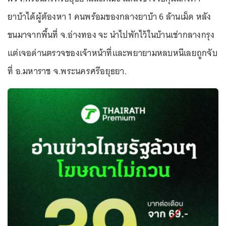
ยาบ้าได้ผู้ต้องหา 1 คนพร้อมของกลางยาบ้า 6 ล้านเม็ด หลัง
ขนมาจากพื้นที่ จ.อ่างทอง จะ นำไปพักไว้ในบ้านเช่ากลางกรุง
แต่เจอด่านตรวจของเจ้าหน้าที่และพยายามหลบหนีเลยถูกจับ
ที่ อ.มหาราช จ.พระนครศรีอยุธยา.