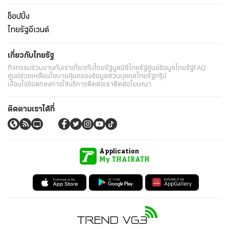
ช็อปปิ้ง
ไทยรัฐอีเวนต์
เกี่ยวกับไทยรัฐ
กิจกรรม
ร่วมงานกับเรา
เกี่ยวกับไทยรัฐ
มูลนิธิไทยรัฐ
ศูนย์ข้อมูลไทยรัฐ
FAQ
ศูนย์ช่วยเหลือ
นโยบายคุ้มครองข้อมูลส่วนบุคคลไทยรัฐกรุ๊ป
เงื่อนไขข้อตกลงการใช้บริการ
ติดต่อเรา
ติดต่อโฆษณา
ติดตามเราได้ที่
Application
My THAIRATH