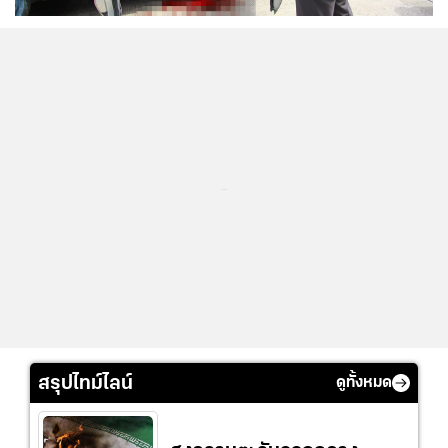
...
สรุปไทม์ไลน์
ดูทั้งหมด