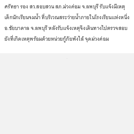
ศรัทธา รอง สว.สอบสวน สภ.ม่วงค่อม จ.ลพบุรี รับแจ้งมีเหตุ
เด็กนักเรียนจมน้ำ ที่บริเวณสระว่ายน้ำภายในโรงเรียนแห่งหนึ่ง
อ.ชัยบาดาล จ.ลพบุรี หลังรับแจ้งเหตุจึงเดินทางไปตรวจสอบ
ยังที่เกิดเหตุพร้อมด้วยหน่วยกู้ภัยพ้งไล้ จุดม่วงค่อม
...