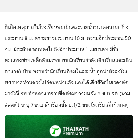
ที่เกิดเหตุภายในโรงเรียนพบเป็นสระว่ายน้ำขนาดความกว้าง
ประมาณ 8 ม. ความยาวประมาณ 10 ม. ความลึกประมาณ 50
ซม. มีระดับลาดเทลงไปถึงลึกประมาณ 1 เมตรเศษ มีรั้ว
ตะแกรงข่ายเหล็กล้อมรอบ พบนักเรียนกำลังเลิกเรียนและเดิน
ทางกลับบ้าน ทราบว่านักเรียนที่จมในสระน้ำ ถูกนำตัวส่งโรง
พยาบาลท่าหลวงไปก่อนหน้าแล้ว และได้เสียชีวิตในเวลาต่อ
มายังที่ รพ.ท่าหลวง ทราบชื่อต่อมาภายหลัง ด.ช.เบสท์ (นาม
สมมติ) อายุ 7 ขวบ นักเรียนชั้น ป.1/2 ของโรงเรียนที่เกิดเหตุ