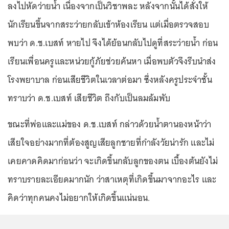
ลงไปหัดว่ายน้ำ เนื่องจากเป็นวิชาพละ หลังจากนั้นได้สั่งให้
นักเรียนขึ้นจากสระว่ายกลับเข้าห้องเรียน แต่เมื่อตรวจสอบ
พบว่า ด.ช.เบสท์ หายไป จึงได้ย้อนกลับไปดูที่สระว่ายน้ำ ก่อน
เรียนเพื่อนครูและหน่วยกู้ภัยช่วยค้นหา เมื่อพบตัวจึงรีบนำส่ง
โรงพยาบาล ก่อนเสียชีวิตในเวลาต่อมา ซึ่งหลังครูประจำชั้น
ทราบว่า ด.ช.เบสท์ เสียชีวิต ถึงกับเป็นลมล้มพับ
ขณะที่พ่อและแม่ของ ด.ช.เบสท์ กล่าวด้วยน้ำตานองหน้าว่า
เสียใจอย่างมากที่ต้องสูญเสียลูกชายที่กำลังวัยน่ารัก และไม่
เคยคาดคิดมาก่อนว่า จะเกิดขึ้นกลับลูกของตน เบื้องต้นยังไม่
ทราบรายละเอียดมากนัก ว่าสาเหตุที่เกิดขึ้นมาจากอะไร และ
คิดว่าทุกคนคงไม่อยากให้เกิดขึ้นแน่นอน.