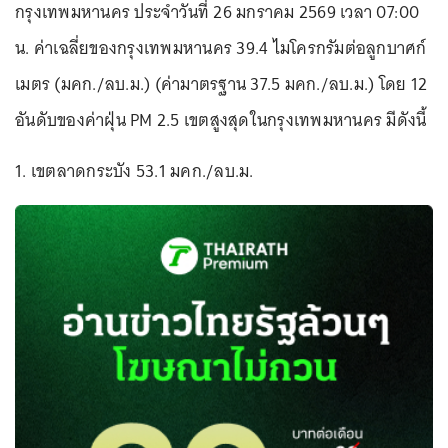
กรุงเทพมหานคร ประจำวันที่ 26 มกราคม 2569 เวลา 07:00
น. ค่าเฉลี่ยของกรุงเทพมหานคร 39.4 ไมโครกรัมต่อลูกบาศก์
เมตร (มคก./ลบ.ม.) (ค่ามาตรฐาน 37.5 มคก./ลบ.ม.) โดย 12
อันดับของค่าฝุ่น PM 2.5 เขตสูงสุดในกรุงเทพมหานคร มีดังนี้
1. เขตลาดกระบัง 53.1 มคก./ลบ.ม.