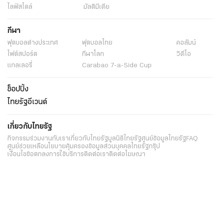
ไลฟ์สไตล์
มัลติมีเดีย
กีฬา
ฟุตบอลต่่างประเทศ
ฟุตบอลไทย
คอลัมน์
ไฟต์สปอร์ต
กีฬาโลก
วิดีโอ
แกลเลอรี่
Carabao 7-a-Side Cup
ช็อปปิ้ง
ไทยรัฐอีเวนต์
เกี่ยวกับไทยรัฐ
กิจกรรม
ร่วมงานกับเรา
เกี่ยวกับไทยรัฐ
มูลนิธิไทยรัฐ
ศูนย์ข้อมูลไทยรัฐ
FAQ
ศูนย์ช่วยเหลือ
นโยบายคุ้มครองข้อมูลส่วนบุคคลไทยรัฐกรุ๊ป
เงื่อนไขข้อตกลงการใช้บริการ
ติดต่อเรา
ติดต่อโฆษณา
ติดตามเราได้ที่
Application