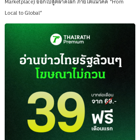
Marketplace) ออกไปสู่ตลาดโลก ภายใต้แนวคิด “From
Local to Global”