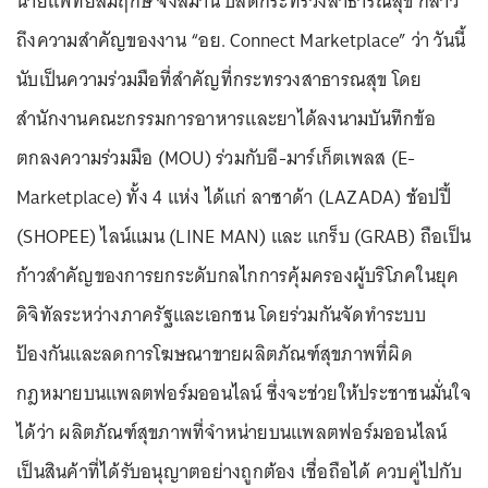
นายแพทย์สมฤกษ์ จึงสมาน ปลัดกระทรวงสาธารณสุข กล่าว
ถึงความสำคัญของงาน “อย. Connect Marketplace” ว่า วันนี้
นับเป็นความร่วมมือที่สำคัญที่กระทรวงสาธารณสุข โดย
สำนักงานคณะกรรมการอาหารและยาได้ลงนามบันทึกข้อ
ตกลงความร่วมมือ (MOU) ร่วมกับอี-มาร์เก็ตเพลส (E-
Marketplace) ทั้ง 4 แห่ง ได้แก่ ลาซาด้า (LAZADA) ช้อปปี้
(SHOPEE) ไลน์แมน (LINE MAN) และ แกร็บ (GRAB) ถือเป็น
ก้าวสำคัญของการยกระดับกลไกการคุ้มครองผู้บริโภคในยุค
ดิจิทัลระหว่างภาครัฐและเอกชน โดยร่วมกันจัดทำระบบ
ป้องกันและลดการโฆษณาขายผลิตภัณฑ์สุขภาพที่ผิด
กฎหมายบนแพลตฟอร์มออนไลน์ ซึ่งจะช่วยให้ประชาชนมั่นใจ
ได้ว่า ผลิตภัณฑ์สุขภาพที่จำหน่ายบนแพลตฟอร์มออนไลน์
เป็นสินค้าที่ได้รับอนุญาตอย่างถูกต้อง เชื่อถือได้ ควบคู่ไปกับ