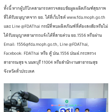
ทั้งนี้ หากผู้บริโภคสามารถตรวจสอบข้อมูลผลิตภัณฑ์สุขภาพ
ที่ได้รับอนุญาตจาก อย. ได้ที่เว็บไซต์ www.fda.moph.go.th
และ Line @FDAThai กรณีที่พบผลิตภัณฑ์ที่ต้องสงสัยหรือไม่
ได้รับอนุญาตสามารถแจ้งได้ที่สายด่วน อย.1556 หรือผ่าน
Email: 1556@fda.moph.go.th, Line @FDAThai,
Facebook: FDAThai หรือ ตู้ ปณ.1556 ปณฝ.กระทรวง
สาธารณสุข จ.นนทบุรี 11004 หรือสำนักงานสาธารณสุข
จังหวัดทั่วประเทศ