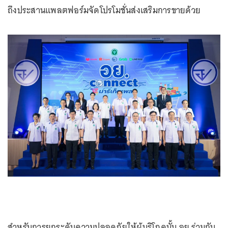
ถึงประสานแพลตฟอร์มจัดโปรโมชั่นส่งเสริมการขายด้วย
สำหรับการยกระดับความปลอดภัยให้ผู้บริโภคนั้น อย.ร่วมกับ