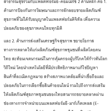
สาธารณสุขร่วมกับแพลตฟอร์มอี-คอมเมิร์ซ 2 ด้านหลัก คือ 1.
ด้านการป้องกันการโฆษณาและการลักลอบขายผลิตภัณฑ์
สุขภาพที่ไม่ได้รับอนุญาตในแพลตฟอร์มดิจิทัล เพื่อความ
ปลอดภัยของสุขภาพคนไทยทุกมิติ
และ 2. ด้านการส่งเสริมเศรษฐกิจสุขภาพ ขยายโอกาส
ทางการตลาดให้แก่ผลิตภัณฑ์สุขภาพชุมชนที่ผลิตโดยคน
ไทย สะท้อนเจตนารมณ์ในการคุ้มครองผู้บริโภคให้ก้าวทันโลก
วิถีใหม่ โดยนำเทคโนโลยีที่มีประสิทธิภาพมาแก้ไขปัญหา
สินค้าที่ละเมิดกฎหมาย สร้างสภาพแวดล้อมที่น่าเชื่อถือและ
ปลอดภัยในการเลือกซื้อสินค้าออนไลน์ รวมไปถึงการส่งเสริม
ให้ผลิตภัณฑ์สุขภาพชุมชนของไทยสามารถขยายตลาดผ่าน
ช่องทางการจำหน่ายบนแพลตฟอร์มอี-มาร์เก็ตเพลส (E-