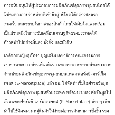
การสนับสนุนให้ผู้ประกอบการผลิตภัณฑ์สุขภาพชุมชนไทยได้
มีช่องทางการจำหน่ายที่เข้าถึงผู้บริโภคได้อย่างสะดวก
รวดเร็ว และขยายโอกาสของสินค้าไทยให้เติบโตและพร้อม
เป็นส่วนหนึ่งในการขับเคลื่อนเศรษฐกิจของประเทศให้
ก้าวหน้าไปอย่างมั่นคง มั่งคั่ง และยั่งยืน
เภสัชกรหญิงสุภัทรา บุญเสริม เลขาธิการคณะกรรมการ
อาหารและยา กล่าวเพิ่มเติมว่า นอกจากการขยายช่องทางการ
จำหน่ายผลิตภัณฑ์สุขภาพชุมชนบนแพลตฟอร์มอี-มาร์เก็ต
เพลส (E-Marketplace) แล้ว อย. ได้จัดทำเว็บไซต์รวมข้อมูล
ผลิตภัณฑ์สุขภาพชุมชนทั่วประเทศ พร้อมระบบส่งต่อข้อมูลไป
ยังแพลตฟอร์มอี-มาร์เก็ตเพลส (E-Marketplace) ต่าง ๆ เพื่อ
นำไปใช้จัดหมวดหมู่สินค้าให้ง่ายต่อการค้นหามากยิ่งขึ้น รวม