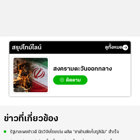
สรุปไทม์ไลน์
ดูทั้งหมด
สงครามตะวันออกกลาง
ติดตาม
ข่าวที่เกี่ยวข้อง
รัฐบาลเผยข่าวดี นักวิจัยไทยเก่ง ผลิต “ยาต้านพิษโบทูลินัม” สำเร็จ