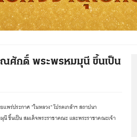
ักดิ์ พระพรหมมุนี ขึ้นเป็น
ผยแพร่ประกาศ "ในหลวง" โปรดเกล้าฯ สถาปนา
มุนี ขึ้นเป็น สมเด็จพระราชาคณะ และพระราชาคณะเจ้า