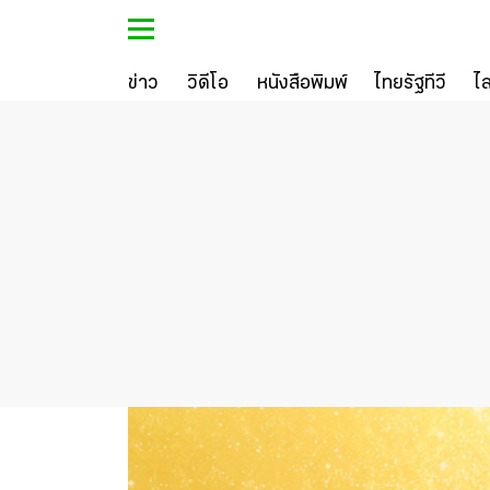
ข่าว
วิดีโอ
หนังสือพิมพ์
ไทยรัฐทีวี
ไ