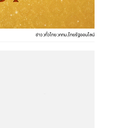
ข่าว
ทั่วไทย
กทม.
ไทยรัฐออนไลน์
...