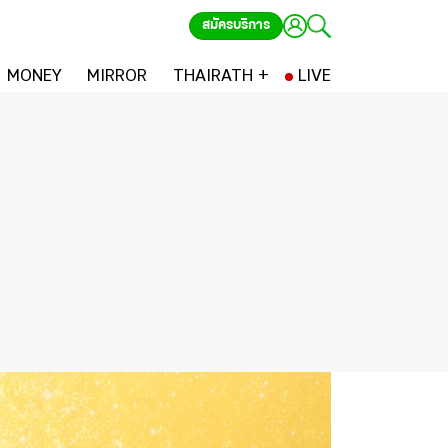
สมัครบริการ
MONEY
MIRROR
THAIRATH +
LIVE