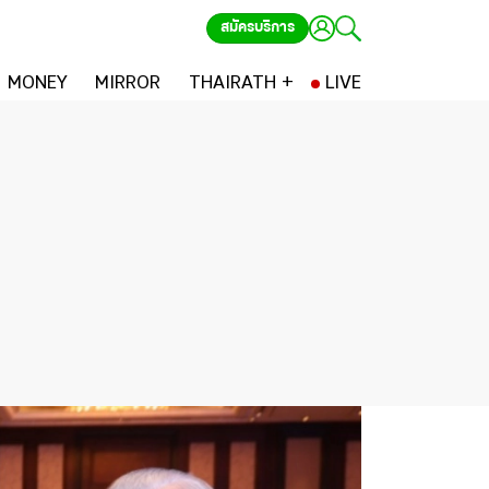
สมัครบริการ
MONEY
MIRROR
THAIRATH +
LIVE