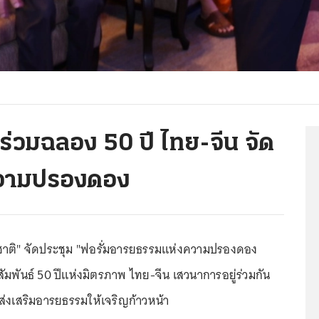
ร่วมฉลอง 50 ปี ไทย-จีน จัด
ความปรองดอง
าชาติ" จัดประชุม "ฟอรั่มอารยธรรมแห่งความปรองดอง
ัมพันธ์ 50 ปีแห่งมิตรภาพ ไทย-จีน เสวนาการอยู่ร่วมกัน
่งเสริมอารยธรรมให้เจริญก้าวหน้า