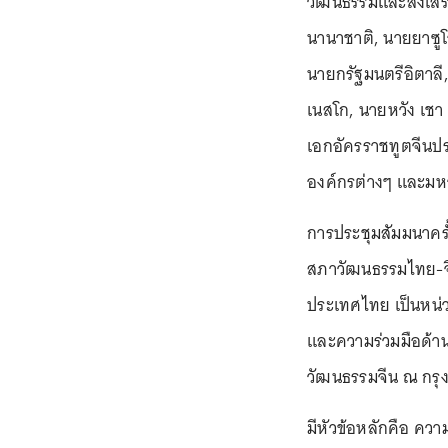
วัฒนธรรมและส่งเสร
นานาชาติ, นายยาซูโอ
นายกรัฐมนตรีอิตาลี,
เนสโก, นายหวัง เช
เอกอัครราชทูตจีนป
องค์กรต่างๆ และมห
การประชุมสัมมนาครั้
สภาวัฒนธรรมไทย-จี
ประเทศไทย เป็นหน่ว
และความร่วมมือด้า
วัฒนธรรมจีน ณ กรุ
มีหัวข้อหลักคือ ควา