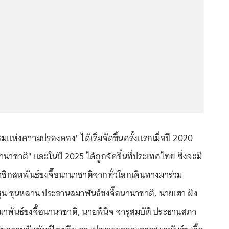
รรมแห่งความปรองดอง" ได้เริ่มจัดขึ้นครั้งแรกเมื่อปี 2020
านาชาติ" และในปี 2025 ได้ถูกจัดขึ้นที่ประเทศไทย ซึ่งจะมี
ิกสหพันธ์ขงจื๊อนานาชาติจากทั่วโลกเดินทางมาร่วม
ุน ชุนหลาน ประธานสมาพันธ์ขงจื๊อนานาชาติ, นายเฮา ผิง
พันธ์ขงจื๊อนานาชาติ, นายพินิจ จารุสมบัติ ประธานสภา