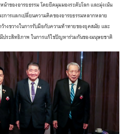
าวหน้าของอารยธรรม โดยยึดมุมมองระดับโลก และมุ่งเน้น
และการแลกเปลี่ยนความคิดของอารยธรรมหลากหลาย
กว้างขวางในการรับมือกับความท้าทายของยุคสมัย และ
่มีประสิทธิภาพ ในการแก้ไขปัญหาร่วมกันของมนุษยชาติ