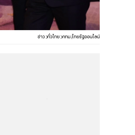
ข่าว
ทั่วไทย
กทม.
ไทยรัฐออนไลน์
...