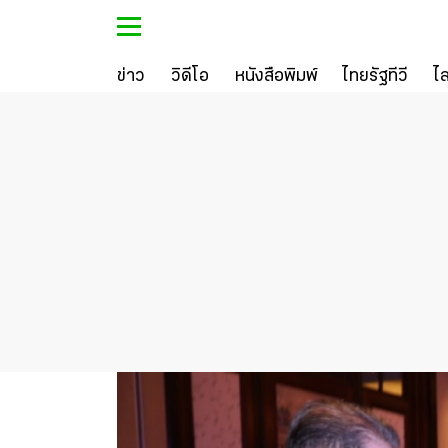
ข่าว
วิดีโอ
หนังสือพิมพ์
ไทยรัฐทีวี
ไ