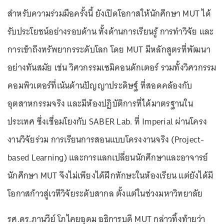
สำหรับความร่วมมือครั้งนี้ ยังเปิดโอกาสให้นักศึกษา MUT ได้
รับประโยชน์อย่างรอบด้าน ทั้งด้านการเรียนรู้ การทำวิจัย และ
การเข้าถึงทรัพยากรระดับโลก โดย MUT มีหลักสูตรที่พัฒนา
อย่างทันสมัย เช่น วิศวกรรมเซมิคอนดักเตอร์ รวมทั้งวิศวกรรม
คอมพิวเตอร์ที่เน้นด้านปัญญาประดิษฐ์ ที่สอดคล้องกับ
อุตสาหกรรมจริง และมีห้องปฏิบัติการที่ได้มาตรฐานใน
ประเทศ ซึ่งเชื่อมโยงกับ SABER Lab. ที่ Imperial ผ่านโครง
งานวิจัยร่วม การเรียนการสอนแบบโครงงานจริง (Project-
based Learning) และการแลกเปลี่ยนนักศึกษาและอาจารย์
นักศึกษา MUT จึงไม่เพียงได้ฝึกทักษะในห้องเรียน แต่ยังได้มี
โอกาสก้าวสู่เวทีวิจัยระดับสากล ตั้งแต่ในช่วงมหาวิทยาลัย
รศ.ดร.ภานวีย์ โภไคยอุดม อธิการบดี MUT กล่าวทิ้งท้ายว่า