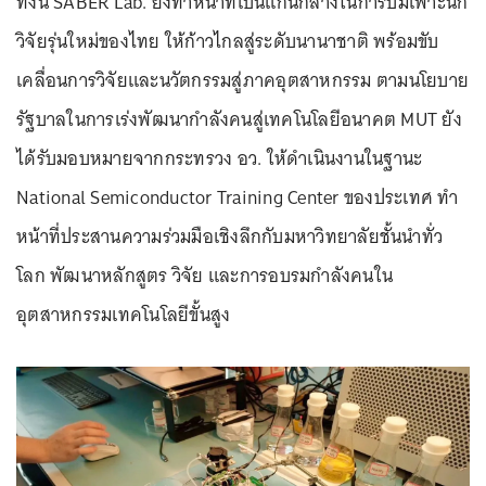
ทั้งนี้ SABER Lab. ยังทำหน้าที่เป็นแกนกลางในการบ่มเพาะนัก
วิจัยรุ่นใหม่ของไทย ให้ก้าวไกลสู่ระดับนานาชาติ พร้อมขับ
เคลื่อนการวิจัยและนวัตกรรมสู่ภาคอุตสาหกรรม ตามนโยบาย
รัฐบาลในการเร่งพัฒนากำลังคนสู่เทคโนโลยีอนาคต MUT ยัง
ได้รับมอบหมายจากกระทรวง อว. ให้ดำเนินงานในฐานะ
National Semiconductor Training Center ของประเทศ ทำ
หน้าที่ประสานความร่วมมือเชิงลึกกับมหาวิทยาลัยชั้นนำทั่ว
โลก พัฒนาหลักสูตร วิจัย และการอบรมกำลังคนใน
อุตสาหกรรมเทคโนโลยีขั้นสูง