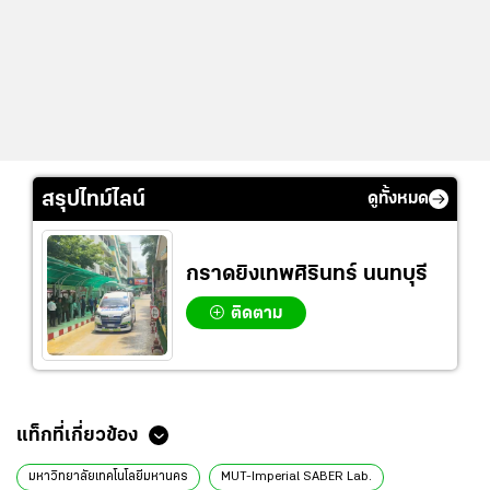
สรุปไทม์ไลน์
ดูทั้งหมด
กราดยิงเทพศิรินทร์ นนทบุรี
ติดตาม
ข่าวที่เกี่ยวข้อง