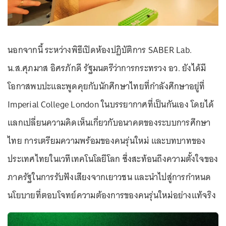
นอกจากนี้ ระหว่างพิธีเปิดห้องปฏิบัติการ SABER Lab.
น.ส.ศุภมาส อิศรภักดี รัฐมนตรีว่าการกระทรวง อว. ยังได้มี
โอกาสพบปะและพูดคุยกับนักศึกษาไทยที่กำลังศึกษาอยู่ที่
Imperial College London ในบรรยากาศที่เป็นกันเอง โดยได้
แลกเปลี่ยนความคิดเห็นเกี่ยวกับอนาคตของระบบการศึกษา
ไทย การเตรียมความพร้อมของคนรุ่นใหม่ และบทบาทของ
ประเทศไทยในเวทีเทคโนโลยีโลก ซึ่งสะท้อนถึงความตั้งใจของ
ภาครัฐในการรับฟังเสียงจากเยาวชน และนำไปสู่การกำหนด
นโยบายที่ตอบโจทย์ความต้องการของคนรุ่นใหม่อย่างแท้จริง