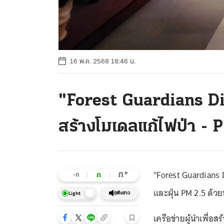
16 พ.ค. 2568 18:46 น.
"Forest Guardians Di
สร้างโมเดลแก้ไฟป่า - 
"Forest Guardians 
+
ก
ก
-ก
และฝุ่น PM 2.5 ด้วย
ฟังข่าว
Light
เครือข่ายผู้นำเพื่อ