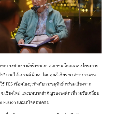
่ายทอดประสบการณ์จริงจากภาคเอกชน โดยเฉพาะโครงการ
ป่า" ภายใต้แบรนด์ มีวนา โดยคุณวิเชียร พงศธร ประธาน
ที่ใช้ PES เชื่อมโยงธุรกิจกับการอนุรักษ์ พร้อมเสียงจาก
 จ.เชียงใหม่ และบทบาทสำคัญขององค์กรที่ร่วมขับเคลื่อน
nge Fusion และเทใจดอทคอม