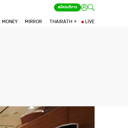
สมัครบริการ
MONEY
MIRROR
THAIRATH +
LIVE