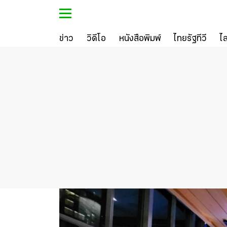
ข่าว
วิดีโอ
หนังสือพิมพ์
ไทยรัฐทีวี
ไ