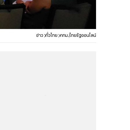
ข่าว
ทั่วไทย
กทม.
ไทยรัฐออนไลน์
...