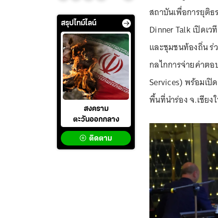
สถาบันเพื่อการยุติ
สรุปไทม์ไลน์
Dinner Talk เปิดเ
และชุมชนท้องถิ่น ร
กลไกการจ่ายค่าตอบ
Services) พร้อมเปิด
พื้นที่นำร่อง จ.เชียง
สงคราม
ตะวันออกกลาง
ติดตาม