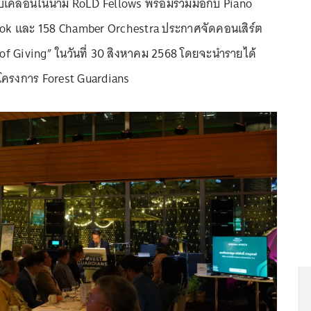
บเคลื่อนในนาม RoLD Fellows พร้อมร่วมมือกับ Piano
k และ 158 Chamber Orchestra ประกาศจัดคอนเสิร์ต
of Giving” ในวันที่ 30 สิงหาคม 2568 โดยจะนำรายได้
นโครงการ Forest Guardians