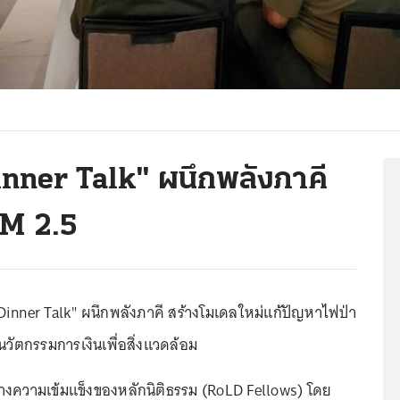
nner Talk" ผนึกพลังภาคี
PM 2.5
Dinner Talk" ผนึกพลังภาคี สร้างโมเดลใหม่แก้ปัญหาไฟป่า
นวัตกรรมการเงินเพื่อสิ่งแวดล้อม
สร้างความเข้มแข็งของหลักนิติธรรม (RoLD Fellows) โดย