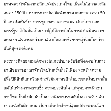
บาทหลวงโรมันคาทอลิกแห่งประเทศไทย เนื่องในโอกาสเฉลิม
ฉลอง 350 ปี แห่งการสถาปนามิสซังสยาม และฉลองครบ 50
ปี แห่งสัมพันธ์ทางการทูตระหว่างราชอาณาจักรไทย และ
นครรัฐวาติกันนั้น เป็นการปฏิบัติภารกิจในการสร้างมิตรภาพ
และการเสวนาระหว่างศาสนาอันนำมาซึ่งการอยู่ร่วมกันอย่าง
สันติสุขของสังคม
พระภารกิจของสมเด็จพระสันตะปาปาฟรันซิสที่งดงามในการ
มาเยือนราชอาณาจักรไทยในครั้งนั้น มิเพียง จะสร้างความ
ปลื้มปิติยินดีแก่คริสตจักรโรมันคาทอลิกในประเทศไทยเท่านั้น
แต่ได้สร้างความซาบซึ้ง ความประทับใจ แก่พุทธศาสนิกชน
ชาวไทยเป็นยิ่งนัก นับเป็นการเดินทางร่วมกันในการสร้างเส้น
ทางแห่งสันติภาพของโลก เพื่อประโยชน์สุขแก่ประชาคมโลก