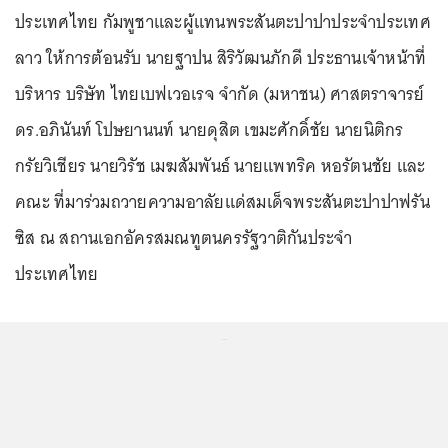
ประเทศไทย กัมพูชาและผู้แทนพระสันตะปาปาประจำประเทศ
ลาว ให้การต้อนรับ นายฐาปน สิริวัฒนภักดี ประธานเจ้าหน้าที่
บริหาร บริษัท ไทยเบฟเวอเรจ จำกัด (มหาชน) ศาสตราจารย์
ดร.อภินันท์ โปษยานนท์ นายดุสิต เขมะศักดิ์ชัย นายนิติกร
กรัยวิเชียร นายวิรัช เมฆสัมพันธ์ นายแพทริค หอรัตนชัย และ
คณะ ที่มาร่วมถวายความอาลัยแด่สมเด็จพระสันตะปาปาฟรัน
ซิส ณ สถานเอกอัครสมณทูตนครรัฐวาติกันประจำ
ประเทศไทย
...