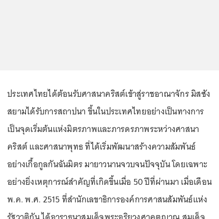
ประเทศไทยได้ต้อนรับศาสนาคริสต์เข้าสู่ราชอาณาจักร มิสซัง
สยามได้รับการสถาปนา ขึ้นในประเทศไทยอย่างเป็นทางการ
เป็นจุดเริ่มต้นแห่งมิตรภาพและภารดรภาพระหว่างศาสนา
คริสต์ และศาสนาพุทธ ที่ได้เริ่มพัฒนาสร้างความสัมพันธ์
อย่างเกื้อกูลกันฉันมิตร มายาวนานจวบจนปัจจุบัน โดยเฉพาะ
อย่างยิ่งเหตุการณ์สำคัญที่เกิดขึ้นเมื่อ 50 ปีที่ผ่านมา เมื่อเดือน
พ.ค. พ.ศ. 2515 ที่สำนักเลขาธิการองค์การศาสนสัมพันธ์แห่ง
รัฐวาติกัน ได้อาราธนาสมเด็จพระอริยวงศาคตญาณ สมเด็จ