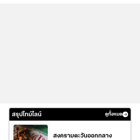
...
สรุปไทม์ไลน์
ดูทั้งหมด
สงครามตะวันออกกลาง