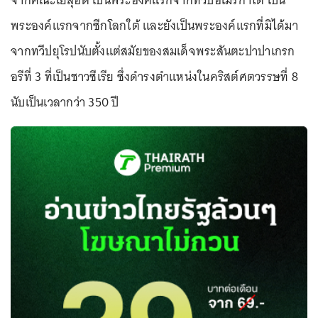
จากคณะเยสุอิต เป็นพระองค์แรกจากทวีปอเมริกาใต้ เป็น
พระองค์แรกจากซีกโลกใต้ และยังเป็นพระองค์แรกที่มิได้มา
จากทวีปยุโรปนับตั้งแต่สมัยของสมเด็จพระสันตะปาปาเกรก
อรีที่ 3 ที่เป็นชาวซีเรีย ซึ่งดำรงตำแหน่งในคริสต์ศตวรรษที่ 8
นับเป็นเวลากว่า 350 ปี