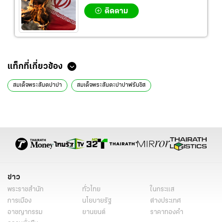
ติดตาม
แท็กที่เกี่ยวข้อง
สมเด็จพระสันตปาปา
สมเด็จพระสันตะปาปาฟรันซิส
ข่าว
พระราชสำนัก
ทั่วไทย
ในกระแส
การเมือง
นโยบายรัฐ
ต่างประเทศ
อาชญากรรม
ยานยนต์
ราคาทองคำ