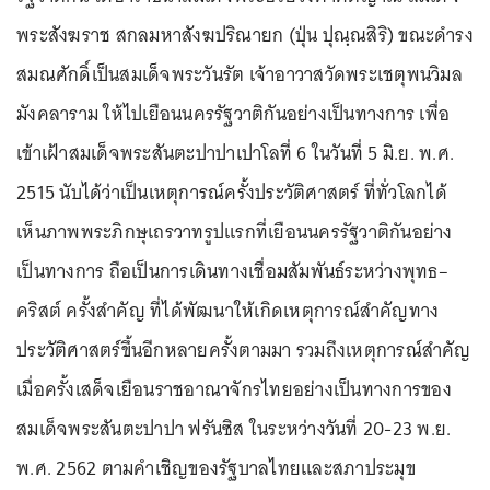
พระสังฆราช สกลมหาสังฆปริณายก (ปุ่น ปุณฺณสิริ) ขณะดำรง
สมณศักดิ์เป็นสมเด็จพระวันรัต เจ้าอาวาสวัดพระเชตุพนวิมล
มังคลาราม ให้ไปเยือนนครรัฐวาติกันอย่างเป็นทางการ เพื่อ
เข้าเฝ้าสมเด็จพระสันตะปาปาเปาโลที่ 6 ในวันที่ 5 มิ.ย. พ.ศ.
2515 นับได้ว่าเป็นเหตุการณ์ครั้งประวัติศาสตร์ ที่ทั่วโลกได้
เห็นภาพพระภิกษุเถรวาทรูปแรกที่เยือนนครรัฐวาติกันอย่าง
เป็นทางการ ถือเป็นการเดินทางเชื่อมสัมพันธ์ระหว่างพุทธ–
คริสต์ ครั้งสำคัญ ที่ได้พัฒนาให้เกิดเหตุการณ์สำคัญทาง
ประวัติศาสตร์ขึ้นอีกหลายครั้งตามมา รวมถึงเหตุการณ์สำคัญ
เมื่อครั้งเสด็จเยือนราชอาณาจักรไทยอย่างเป็นทางการของ
สมเด็จพระสันตะปาปา ฟรันซิส ในระหว่างวันที่ 20-23 พ.ย.
พ.ศ. 2562 ตามคำเชิญของรัฐบาลไทยและสภาประมุข