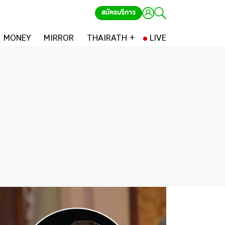
สมัครบริการ
MONEY
MIRROR
THAIRATH +
LIVE