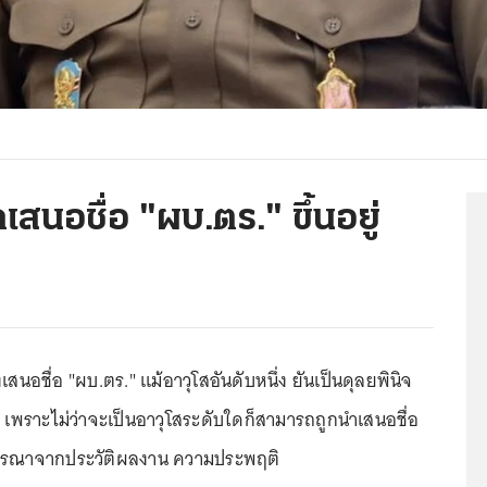
เสนอชื่อ "ผบ.ตร." ขึ้นอยู่
งเสนอชื่อ "ผบ.ตร." แม้อาวุโสอันดับหนึ่ง ยันเป็นดุลยพินิจ
 เพราะไม่ว่าจะเป็นอาวุโสระดับใดก็สามารถถูกนำเสนอชื่อ
พิจารณาจากประวัติผลงาน ความประพฤติ