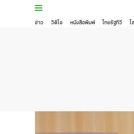
ข่าว
วิดีโอ
หนังสือพิมพ์
ไทยรัฐทีวี
ไ