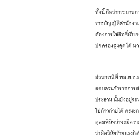
ทั้งนี้ ถือว่ากระบว
ราชบัญญัติสำนักงาน
ต้องการใช้สิทธิ์เรี
ปกครองสูงสุดได้ หาก
ส่วนกรณีที่ พล.ต.อ
สอบสวนข้าราชการตำร
ประธาน นั้นยังอยู่
ไปก้าวก่ายได้ คณ
ดุลยพินิจว่าจะมีควา
ว่าผิดวินัยร้ายแรง