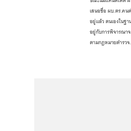
ขณะนี้มีแคนดิเดต ผบ
เสนอชื่อ ผบ.ตร.คนต่
อยู่แล้ว ตนเองในฐานะ
อยู่กับการพิจารณา
ตามกฎหมายตำรวจ