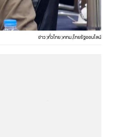
ข่าว
ทั่วไทย
กทม.
ไทยรัฐออนไลน์
...