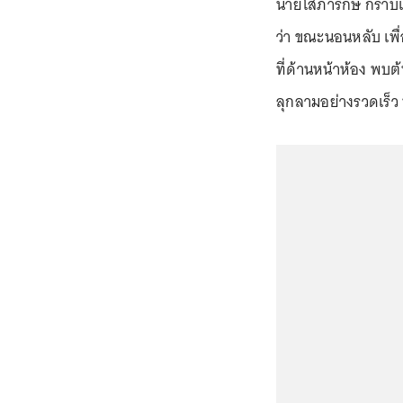
นายโสภารักษ์ กราบแ
ว่า ขณะนอนหลับ เพื่
ที่ด้านหน้าห้อง พบต้
ลุกลามอย่างรวดเร็ว 