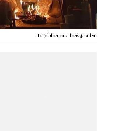
ข่าว
ทั่วไทย
กทม.
ไทยรัฐออนไลน์
...