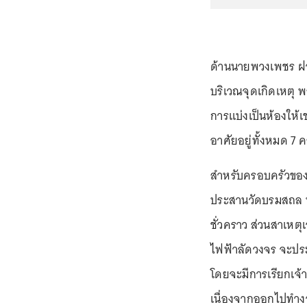
ด้านนายพวงเพชร ฝา
บริเวณจุดเกิดเหตุ พ
การแบ่งเป็นห้องให้เ
อาศัยอยู่ทั้งหมด 7 
สำหรับครอบครัวของผ
ประสานวัดบรมสถล หรื
ชั่วคราว ส่วนสาเหตุ
ไฟฟ้าลัดวงจร จะประ
โดยจะมีการเรียกเจ้า
เนื่องจากออกไปทำง