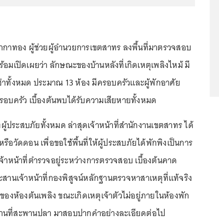
กาทอง ผู้ช่วยผู้อำนวยการเขตสาทร ลงพื้นที่มาตรวจสอบ
ร้อมเปิดเผยว่า ลักษณะของบ้านหลังที่เกิดเหตุเพลิงไหม้ มี
ช่าทั้งหมด ประมาณ 13 ห้อง มีครอบครัวและผู้พักอาศัย
ครอบครัว เบื้องต้นพบได้รับความเสียหายทั้งหมด
ู้ประสบภัยทั้งหมด ล่าสุดเจ้าหน้าที่สำนักงานเขตสาทร ได้
อวัดดอน เพื่อขอใช้พื้นที่ให้ผู้ประสบภัยได้พักพิงเป็นการ
เจ้าหน้าที่ตำรวจอยู่ระหว่างการตรวจสอบ เบื้องต้นคาด
สานเจ้าหน้าที่กองพิสูจน์หลักฐานตรวจหาสาเหตุที่แท้จริง
ของห้องต้นเพลิง ขณะเกิดเหตุเจ้าตัวไม่อยู่ภายในห้องพัก
านที่สะพานปลา มาสอบปากคำอย่างละเอียดต่อไป