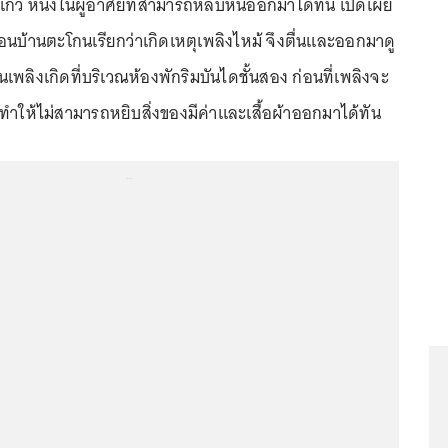
ก้ว หนึ่งในผู้อาศัยที่สามารถหลบหนีออกมาได้ทัน เปิดเผย
อนบ้านตะโกนเรียกว่าเกิดเหตุเพลิงไหม้ จึงตื่นและออกมาดู
นเพลิงเกิดที่บริเวณห้องพักริมบันไดชั้นสอง ก่อนที่เพลิงจะ
ทำให้ไม่สามารถหยิบสิ่งของมีค่าและเสื้อผ้าออกมาได้ทัน
...