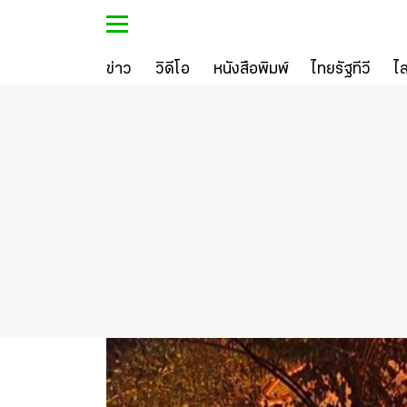
ข่าว
วิดีโอ
หนังสือพิมพ์
ไทยรัฐทีวี
ไ