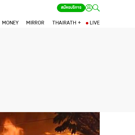
สมัครบริการ
MONEY
MIRROR
THAIRATH +
LIVE