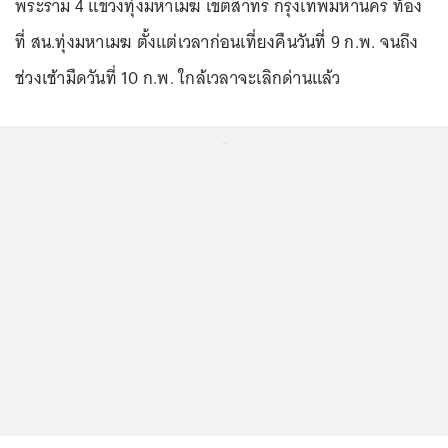
พระราม 4 แขวงทุ่งมหาเมฆ เขตสาทร กรุงเทพมหานคร ท้อง
ที่ สน.ทุ่งมหาเมฆ ตั้งแต่เวลาก่อนเที่ยงคืนวันที่ 9 ก.พ. จนถึง
ช่วงเช้ามืดวันที่ 10 ก.พ. ใกล้เวลาจะเลิกด่านแล้ว
...