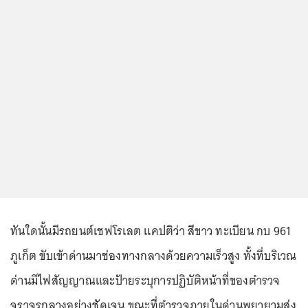
ทันใดนั้นมีรถยนต์เชฟโรเลต แคปติว่า สีขาว ทะเบียน กบ 961
ภูเก็ต ขับเข้าด่านมาช่องทางกลางด้วยความเร็วสูง ทั้งที่บริเวณ
ด่านมีไฟสัญญาณและป้ายระบุการปฏิบัติหน้าที่ของตำรวจ
จราจรกลางอย่างชัดเจน ขณะที่ตำรวจภายในด่านพยายามส่ง