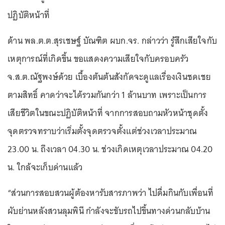
ปฏิบัติหน้าที่
ด้าน พล.ต.ต.สุรเชษฐ์ บัณฑิต ผบก.จร. กล่าวว่า รู้สึกเสียใจกับ
เหตุการณ์ที่เกิดขึ้น ขอแสดงความเสียใจกับครอบครัว
จ.ส.ต.ณัฐพงษ์ด้วย เบื้องต้นต้นสังกัดจะดูแลเรื่องเงินชดเชย
ตามสิทธิ์ คาดว่าจะได้รวมกันกว่า 1 ล้านบาท เพราะเป็นการ
เสียชีวิตในขณะปฏิบัติหน้าที่ จากการสอบถามหัวหน้าชุดตั้ง
จุดตรวจทราบว่าเริ่มตั้งจุดตรวจตั้งแต่ช่วงเวลาประมาณ
23.00 น. ถึงเวลา 04.30 น. ช่วงเกิดเหตุเวลาประมาณ 04.20
น. ใกล้จะเก็บด่านแล้ว
“ส่วนการสอบสวนผู้ต้องหารับสารภาพว่า ไปดื่มกินกับเพื่อนที่
ผับย่านหลังสวนลุมพินี กำลังจะขับรถไปขึ้นทางด่วนกลับบ้าน