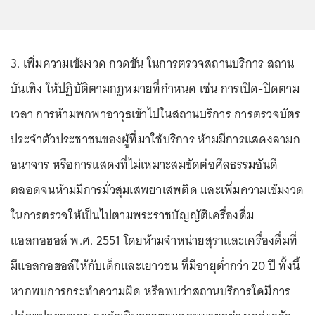
3. เพิ่มความเข้มงวด กวดขัน ในการตรวจสถานบริการ สถาน
บันเทิง ให้ปฏิบัติตามกฎหมายที่กำหนด เช่น การเปิด-ปิดตาม
เวลา การห้ามพกพาอาวุธเข้าไปในสถานบริการ การตรวจบัตร
ประจำตัวประชาชนของผู้ที่มาใช้บริการ ห้ามมีการแสดงลามก
อนาจาร หรือการแสดงที่ไม่เหมาะสมขัดต่อศีลธรรมอันดี
ตลอดจนห้ามมีการมั่วสุมเสพยาเสพติด และเพิ่มความเข้มงวด
ในการตรวจให้เป็นไปตามพระราชบัญญัติเครื่องดื่ม
แอลกอฮอล์ พ.ศ. 2551 โดยห้ามจำหน่ายสุราและเครื่องดื่มที่
มีแอลกอฮอล์ให้กับเด็กและเยาวชน ที่มีอายุต่ำกว่า 20 ปี ทั้งนี้
หากพบการกระทำความผิด หรือพบว่าสถานบริการใดมีการ