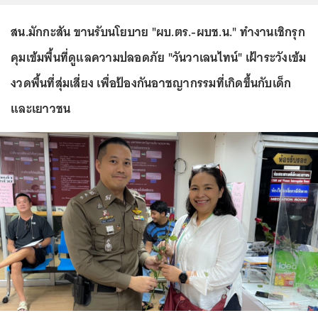
สน.มักกะสัน ขานรับนโยบาย "ผบ.ตร.-ผบช.น." ทำงานเชิกรุก
คุมเข้มพื้นที่ดูแลความปลอดภัย "วันวาเลนไทน์" เฝ้าระวังเข้ม
งวดพื้นที่สุ่มเสี่ยง เพื่อป้องกันอาชญากรรมที่เกิดขึ้นกับเด็ก
และเยาวชน