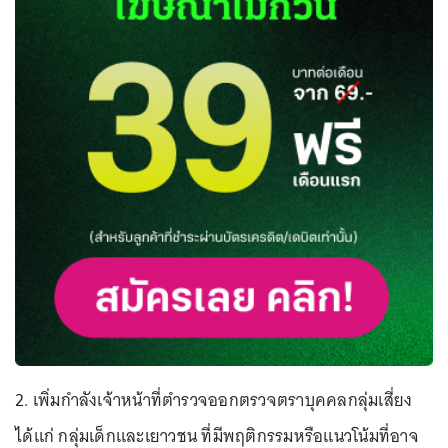
2. เพิ่มกำลังเจ้าหน้าที่ตำรวจออกตรวจตราบุคคลกลุ่มเสี่ยง
ได้แก่ กลุ่มเด็กและเยาวชน ที่มีพฤติกรรมหรือแนวโน้มที่อาจ