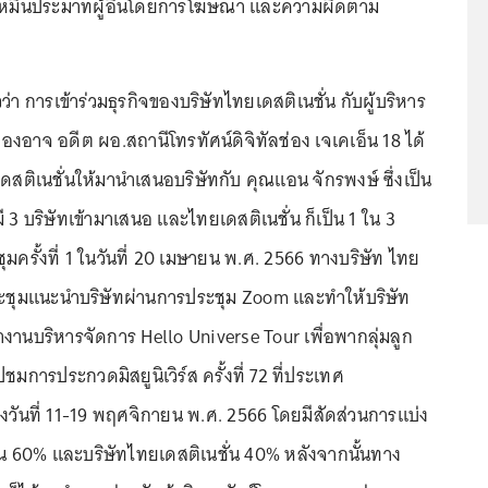
ือ หมิ่นประมาทผู้อื่นโดยการโฆษณา และความผิดตาม
่า การเข้าร่วมธุรกิจของบริษัทไทยเดสติเนชั่น กับผู้บริหาร
ร.องอาจ อดีต ผอ.สถานีโทรทัศน์ดิจิทัลช่อง เจเคเอ็น 18 ได้
ดสติเนชั่นให้มานำเสนอบริษัทกับ คุณแอน จักรพงษ์ ซึ่งเป็น
มี 3 บริษัทเข้ามาเสนอ และไทยเดสติเนชั่น ก็เป็น 1 ใน 3
ุมครั้งที่ 1 ในวันที่ 20 เมษายน พ.ศ. 2566 ทางบริษัท ไทย
าประชุมแนะนำบริษัทผ่านการประชุม Zoom และทำให้บริษัท
ำงานบริหารจัดการ Hello Universe Tour เพื่อพากลุ่มลูก
มการประกวดมิสยูนิเวิร์ส ครั้งที่ 72 ที่ประเทศ
งวันที่ 11-19 พฤศจิกายน พ.ศ. 2566 โดยมีสัดส่วนการแบ่ง
น 60% และบริษัทไทยเดสติเนชั่น 40% หลังจากนั้นทาง