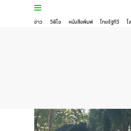
ข่าว
วิดีโอ
หนังสือพิมพ์
ไทยรัฐทีวี
ไ