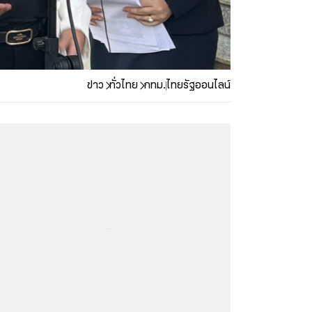
ข่าว
ทั่วไทย
กทม.
ไทยรัฐออนไลน์
...