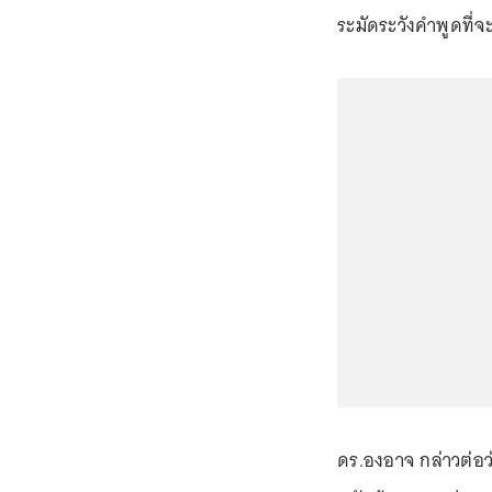
ระมัดระวังคำพูดที
ดร.องอาจ กล่าวต่อว่า