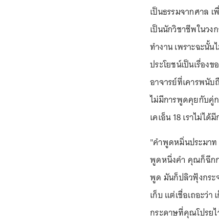
เป็นธรรมจากศาล เพื
เป็นนักวิชาชีพในวงก
ทำงาน เพราะฉะนั้นไม
ประโยชน์เป็นเรื่อ
อาจารย์ที่เคารพนับถื
ไม่มีการพูดคุยกับค
เคเอ็น 18 เราไม่ได้ม
"คำพูดหมิ่นประมาท 
พูดหนึ่งคำ คุณก็ฉีก
พูด มันก็ปลิวฟุ้งกร
เก็บ แต่เชื่อเถอะว่า
กระดาษที่คุณโปรยไว้