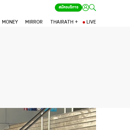
สมัครบริการ
MONEY
MIRROR
THAIRATH +
LIVE