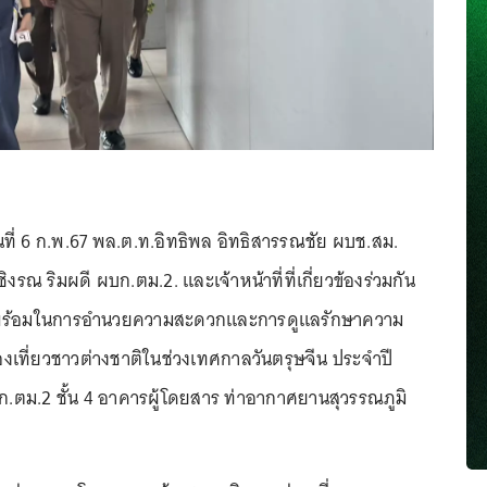
วันที่ 6 ก.พ.67 พล.ต.ท.อิทธิพล อิทธิสารรณชัย ผบช.สม.
งรณ ริมผดี ผบก.ตม.2. และเจ้าหน้าที่ที่เกี่ยวข้องร่วมกัน
พร้อมในการอำนวยความสะดวกและการดูแลรักษาความ
องเที่ยวชาวต่างชาติในช่วงเทศกาลวันตรุษจีน ประจำปี
.ตม.2 ชั้น 4 อาคารผู้โดยสาร ท่าอากาศยานสุวรรณภูมิ