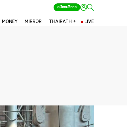
สมัครบริการ
MONEY
MIRROR
THAIRATH +
LIVE