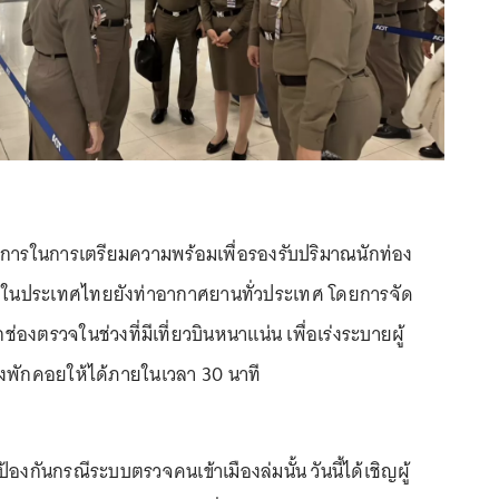
รการในการเตรียมความพร้อมเพื่อรองรับปริมาณนักท่อง
้ามาในประเทศไทยยังท่าอากาศยานทั่วประเทศ โดยการจัด
่องตรวจในช่วงที่มีเที่ยวบินหนาแน่น เพื่อเร่งระบายผู้
งพักคอยให้ได้ภายในเวลา 30 นาที
งกันกรณีระบบตรวจคนเข้าเมืองล่มนั้น วันนี้ได้เชิญผู้