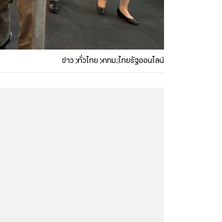
ข่าว
ทั่วไทย
กทม.
ไทยรัฐออนไลน์
...