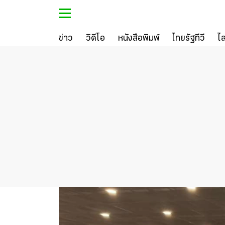
ข่าว
วิดีโอ
หนังสือพิมพ์
ไทยรัฐทีวี
ไ