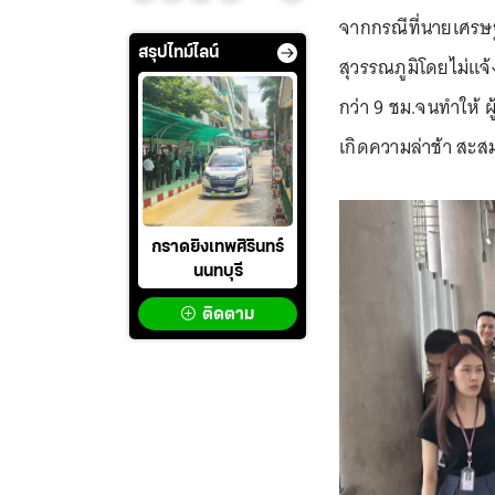
จากกรณีที่นายเศรษฐ
สรุปไทม์ไลน์
สุวรรณภูมิโดยไม่แจ้
กว่า 9 ชม.จนทำให้ 
เกิดความล่าช้า สะสม
กราดยิงเทพศิรินทร์
นนทบุรี
ติดตาม