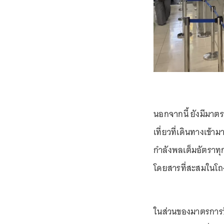
นอกจากนี้ ยังมีมาต
เที่ยวที่เดินทางเข
กำลังพลเต็มอัตราทุกช
โดยสารที่สะสมในโถ
ในส่วนของมาตรการป้อ