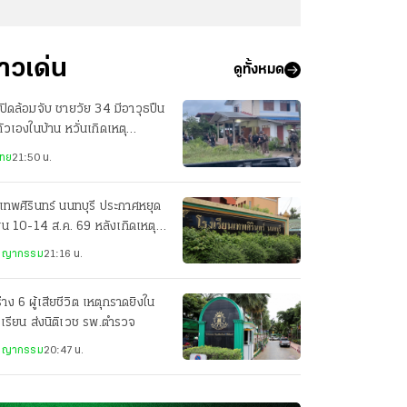
่าวเด่น
ดูทั้งหมด
ปิดล้อมจับ ชายวัย 34 มีอาวุธปืน
ตัวเองในบ้าน หวั่นเกิดเหตุ
นตราย
ไทย
21:50 น.
เทพศิรินทร์ นนทบุรี ประกาศหยุด
ยน 10-14 ส.ค. 69 หลังเกิดเหตุก
ยิง
ชญากรรม
21:16 น.
่าง 6 ผู้เสียชีวิต เหตุกราดยิงใน
เรียน ส่งนิติเวช รพ.ตำรวจ
ชญากรรม
20:47 น.