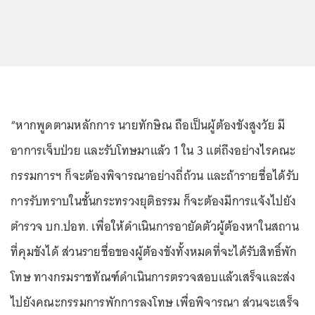
“หากพูดตามหลักการ นายทักษิณ ถือเป็นผู้ต้องขังสูงวัย มี
อาการเจ็บป่วย และรับโทษมาแล้ว 1 ใน 3 แต่ถึงอย่างไรคณะ
กรรมการฯ ก็จะต้องพิจารณาอย่างถี่ถ้วน และถ้ารายชื่อได้รับ
การรับทราบในชั้นกระทรวงยุติธรรม ก็จะต้องมีการแจ้งไปยัง
ตำรวจ บก.ปอท. เพื่อให้ดำเนินการอายัดตัวผู้ต้องหาในสถาน
ที่คุมขังได้ ส่วนรายชื่อของผู้ต้องขังทั้งหมดที่จะได้รับสิทธิ์พัก
โทษ ทางกรมราชทัณฑ์ดำเนินการตรวจสอบแล้วเสร็จและส่ง
ไปยังคณะกรรมการพักการลงโทษ เพื่อพิจารณา ส่วนจะเสร็จ