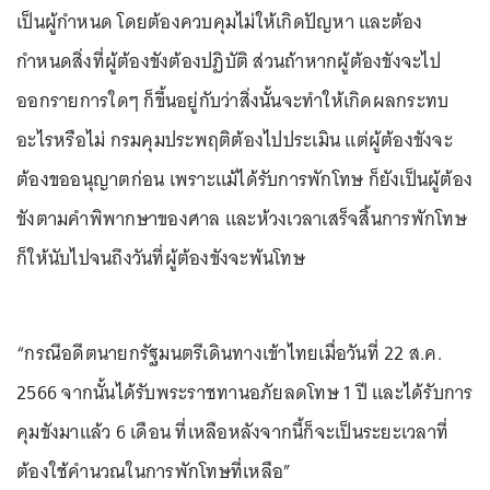
เป็นผู้กำหนด โดยต้องควบคุมไม่ให้เกิดปัญหา และต้อง
กำหนดสิ่งที่ผู้ต้องขังต้องปฏิบัติ ส่วนถ้าหากผู้ต้องขังจะไป
ออกรายการใดๆ ก็ขึ้นอยู่กับว่าสิ่งนั้นจะทำให้เกิดผลกระทบ
อะไรหรือไม่ กรมคุมประพฤติต้องไปประเมิน แต่ผู้ต้องขังจะ
ต้องขออนุญาตก่อน เพราะแม้ได้รับการพักโทษ ก็ยังเป็นผู้ต้อง
ขังตามคำพิพากษาของศาล และห้วงเวลาเสร็จสิ้นการพักโทษ
ก็ให้นับไปจนถึงวันที่ผู้ต้องขังจะพ้นโทษ
“กรณีอดีตนายกรัฐมนตรีเดินทางเข้าไทยเมื่อวันที่ 22 ส.ค.
2566 จากนั้นได้รับพระราชทานอภัยลดโทษ 1 ปี และได้รับการ
คุมขังมาแล้ว 6 เดือน ที่เหลือหลังจากนี้ก็จะเป็นระยะเวลาที่
ต้องใช้คำนวณในการพักโทษที่เหลือ”