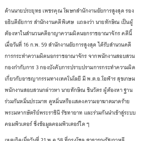
ด้านนายประยุทธ เพชรคุณ โฆษกสำนักงานอัยการสูงสุด รอง
อธิบดีอัยการ สำนักงานคดีพิเศษ แถลงว่า นายทักษิณ เป็นผู้
ต้องหาในสำนวนคดีอาญาความผิดนอกราชอาณาจักร คดีนี้
เมื่อวันที่ 16 ก.พ. 59 สำนักงานอัยการสูงสุด ได้รับสำนวนคดี
การกระทำความผิดนอกราชอาณาจักร จากพนักงานสอบสวน
กองกำกับการ 3 กองบังคับการปราบปรามการกระทำความผิด
เกี่ยวกับอาชญากรรมทางเทคโนโลยี มี พ.ต.อ.โอฬาร สุขเกษม
พนักงานสอบสวนกล่าวหา นายทักษิณ ชินวัตร ผู้ต้องหา ฐาน
ร่วมกันหมิ่นประมาท ดูหมิ่นหรือแสดงความอาฆาตมาดร้าย
พระมหากษัตริย์พระราชินี รัชทายาท และร่วมกันนำเข้าสู่ระบบ
คอมพิวเตอร์ ซึ่งข้อมูลคอมพิวเตอร์ใด ๆ
เหตุเกิดเมื่อวันที่ 21 พ.ค.58 ที่กรุงโซล สาธารณรัฐเกาหลี