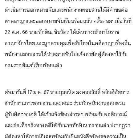
ดำเนินการออกหมายจับและพนักงานสอบสวนได้มีคำขอต่อ
ศาลอาญาและออกหมายจับเรียบร้อยแล้ว ครั้นต่อมาเมื่อวันที่
22 ส.ค. 66 นายทักษิณ ชินวัตร ได้เดินทางเข้ามาในราช
อาณาจักรไทยและถูกควบคุมเพื่อรับโทษในคดีอาญาเรื่องอื่น
พนักงานสอบสวนได้นำหมายจับไปแจ้งอายัดผู้ต้องหาไว้กับ
กรมราชทัณฑ์เรียบร้อยแล้ว
ต่อมาวันที่ 17 ม.ค. 67 นายกุลธนิต มงคลสวัสดิ์ อธิบดีอัยการ
สำนักงานการสอบสวน และคณะ ร่วมกับพนักงานสอบสวน
ผู้รับผิดชอบคดี ได้เข้าแจ้งข้อกล่าวหา พร้อมกับพฤติการณ์
และข้อเท็จจริงทางคดีให้กับนายทักษิณ ทราบแล้ว ปรากฏว่า
ผู้ต้องหาให้การปฏิเสธพร้อมกับยื่นหนังสือร้องขอความเป็น