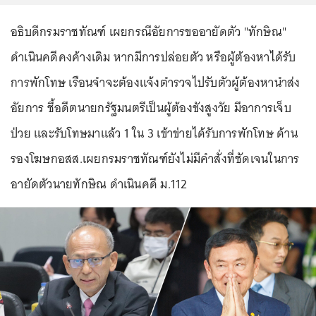
อธิบดีกรมราชทัณฑ์ เผยกรณีอัยการขออายัดตัว "ทักษิณ"
ดำเนินคดีคงค้างเดิม หากมีการปล่อยตัว หรือผู้ต้องหาได้รับ
การพักโทษ เรือนจำจะต้องแจ้งตำรวจไปรับตัวผู้ต้องหานำส่ง
อัยการ ชี้อดีตนายกรัฐมนตรีเป็นผู้ต้องขังสูงวัย มีอาการเจ็บ
ป่วย และรับโทษมาแล้ว 1 ใน 3 เข้าข่ายได้รับการพักโทษ ด้าน
รองโฆษกอสส.เผยกรมราชทัณฑ์ยังไม่มีคำสั่งที่ชัดเจนในการ
อายัดตัวนายทักษิณ ดำเนินคดี ม.112