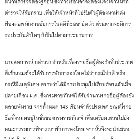
หน้าที่ตำรวจต้องรู้ก่อน ซึ่งทางเรือนจำจะต้องแจ้งเจ้าหน้าที่
ตำรวจให้รับทราบ เพื่อให้เจ้าหน้าที่ไปรับตัวผู้ต้องหานำส่ง
ฟ้องต่อพนักงานอัยการในคดีที่ขออายัดตัว ส่วนหากจะมีการ
ขอประกันตัวใดๆ ก็เป็นไปตามกระบวนการ
นายสหการณ์ กล่าวว่า สำหรับเรื่องรายชื่อผู้ต้องขังทั่วประเทศ
ที่เข้าเกณฑ์จะได้รับการพักการลงโทษไม่ว่ากรณีปกติ หรือ
กรณีมีเหตุพิเศษ ทราบว่าได้มีการประชุมไปเรียบร้อยแล้วเมื่อ
ปลายเดือน ม.ค. ซึ่งกรมราชทัณฑ์ได้รับจำนวนรายชื่อผู้ต้องขัง
หลายพันราย จากทั้งหมด 143 เรือนจำทั่วประเทศ ขณะนี้ราย
ชื่อทั้งหมดอยู่ในชั้นของกรมราชทัณฑ์ เพื่อเตรียมเสนอไปยัง
คณะกรรมการพิจารณาพักการลงโทษ จากนั้นจึงจะนำเสนอ