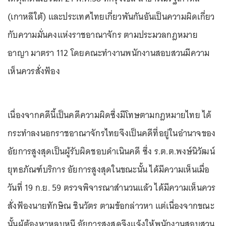
(เกาหลีใต้) และประเทศไทยเกี่ยวพันกันอันเป็นความผิดเกี่ยว
กับความมั่นคงแห่งราชอาณาจักร ตามประมวลกฎหมาย
อาญา มาตรา 112 โดยคณะทำงานพนักงานสอบสวนมีความ
เห็นควรสั่งฟ้อง
เนื่องจากคดีนี้เป็นคดีความผิดซึ่งมีโทษตามกฎหมายไทย ได้
กระทำลงนอกราชอาณาจักรไทยจึงเป็นคดีที่อยู่ในอำนาจของ
อัยการสูงสุดเป็นผู้รับผิดชอบดำเนินคดี ซึ่ง ร.ต.ต.พงษ์นิวัฒน์
ยุทธภัณฑ์บริการ อัยการสูงสุดในขณะนั้น ได้มีความเห็นเมื่อ
วันที่ 19 ก.ย. 59 ตรวจพิจารณาสำนวนแล้ว ได้มีความเห็นควร
สั่งฟ้องนายทักษิณ ชินวัตร ตามข้อกล่าวหา แต่เนื่องจากขณะ
นั้นผู้ต้องหาหลบหนี อัยการสูงสุดจึงแจ้งให้พนักงานสอบสวน