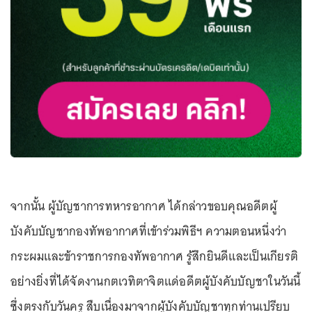
จากนั้น ผู้บัญชาการทหารอากาศ ได้กล่าวขอบคุณอดีตผู้
บังคับบัญชากองทัพอากาศที่เข้าร่วมพิธีฯ ความตอนหนึ่งว่า
กระผมและข้าราชการกองทัพอากาศ รู้สึกยินดีและเป็นเกียรติ
อย่างยิ่งที่ได้จัดงานกตเวทิตาจิตแด่อดีตผู้บังคับบัญชาในวันนี้
ซึ่งตรงกับวันครู สืบเนื่องมาจากผู้บังคับบัญชาทุกท่านเปรียบ