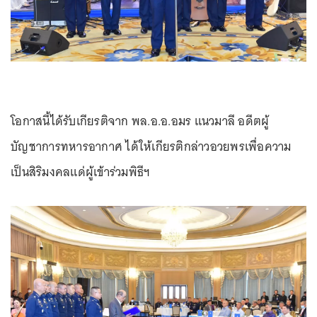
โอกาสนี้ได้รับเกียรติจาก พล.อ.อ.อมร แนวมาลี อดีตผู้
บัญชาการทหารอากาศ ได้ให้เกียรติกล่าวอวยพรเพื่อความ
เป็นสิริมงคลแด่ผู้เข้าร่วมพิธีฯ