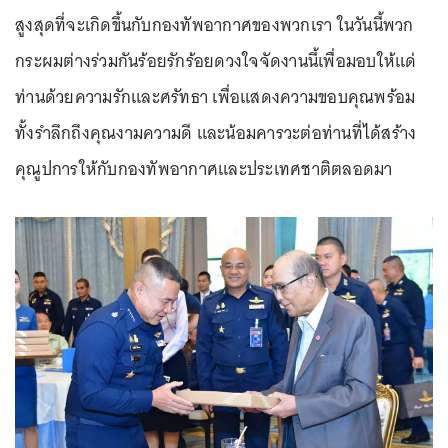
สูงสุดที่จะเกิดขึ้นกับกองทัพอากาศของพวกเรา ในวันนี้พวก
กระผมต่างร่วมกันร้อยรักร้อยดวงใจจัดงานนี้เพื่อมอบให้แด่
ท่านด้วยความรักและศรัทธา เพื่อแสดงความขอบคุณพร้อม
ทั้งรำลึกถึงคุณงามความดี และน้อมคารวะต่อท่านที่ได้สร้าง
คุณูปการให้กับกองทัพอากาศและประเทศชาติตลอดมา