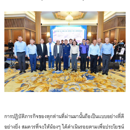
การปฏิบัติภารกิจของทุกท่านที่ผ่านมานั้นถือเป็นแบบอย่างที่ดี
อย่างยิ่ง สมควรที่จะให้น้องๆ ได้ดำเนินรอยตามเพื่อประโยชน์