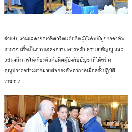
สำหรับ งานแสดงกตเวทิตาจิตแด่อดีตผู้บังคับบัญชากองทัพ
อากาศ เพื่อเป็นการแสดงความเคารพรัก ความกตัญญู และ
แสดงถึงการให้เกียรติแด่อดีตผู้บังคับบัญชาที่ได้สร้าง
คุณูปการอย่างมากมายต่อกองทัพอากาศเมื่อครั้งปฏิบัติ
ราชการ