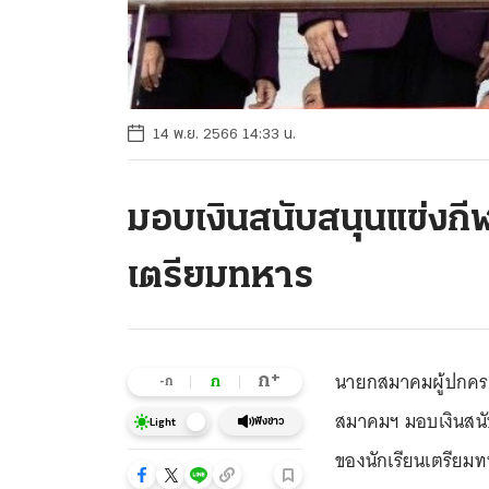
14 พ.ย. 2566 14:33 น.
มอบเงินสนับสนุนแข่งกีฬา
เตรียมทหาร
นายกสมาคมผู้ปกคร
+
ก
ก
-ก
สมาคมฯ มอบเงินสนับ
ฟังข่าว
Light
ของนักเรียนเตรียม