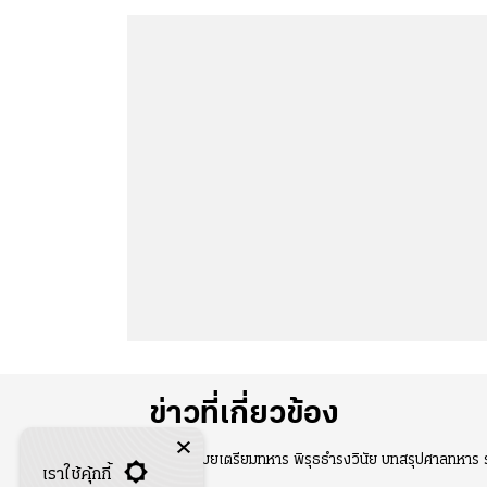
ข่าวที่เกี่ยวข้อง
น้องเมยเตรียมทหาร พิรุธธำรงวินัย บทสรุปศาลทหาร
เราใช้คุ้กกี้