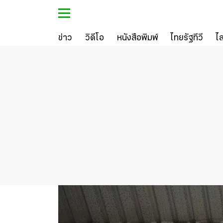
ข่าว
วิดีโอ
หนังสือพิมพ์
ไทยรัฐทีวี
ไ