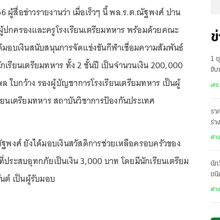
566 ผู้สื่อข่าวรายงานว่า เมื่อเร็วๆ นี้ พล.ร.ต.ณัฐพงศ์ ปาน
้ปกครองและครูโรงเรียนเตรียมทหาร พร้อมด้วยคณะ
ข
อบเงินสนับสนุนการจัดแข่งขันกีฬาเชื่อมความสัมพันธ์
1 
เรียนเตรียมทหาร ทั้ง 2 ชั้นปี เป็นจำนวนเงิน 200,000
ขับ
ล ใบกว้าง รองผู้บัญชาการโรงเรียนเตรียมทหาร เป็นผู้
สู่
เศร
ียนเตรียมทหาร สถาบันวิชาการป้องกันประเทศ
ราค
ร่
มุซ
ต่า
ัฐพงศ์ ยังได้มอบเงินสวัสดิการช่วยเหลือครอบครัวของ
ี่ประสบอุทกภัยเป็นเงิน 3,000 บาท โดยมีนักเรียนเตรียม
นัก
ชนิ
ต์ เป็นผู้รับมอบ
ต่า