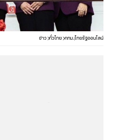
ข่าว
ทั่วไทย
กทม.
ไทยรัฐออนไลน์
...