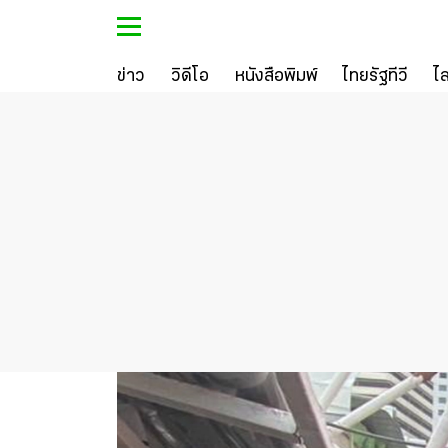
ข่าว
วิดีโอ
หนังสือพิมพ์
ไทยรัฐทีวี
ไ