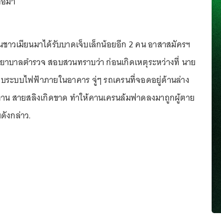
ต่อมา
นชาวเมียนมาได้รับบาดเจ็บเล็กน้อยอีก 2 คน อาสาสมัครฯ
พยาบาลตำรวจ สอบสวนทราบว่า ก่อนเกิดเหตุระหว่างที่ นาย
บระบบไฟฟ้าภายในอาคาร จู่ๆ รถเครนที่จอดอยู่ด้านล่าง
บัติงาน สายสลิงเกิดขาด ทำให้คานเครนล้มฟาดลงมาถูกผู้ตาย
บดังกล่าว.