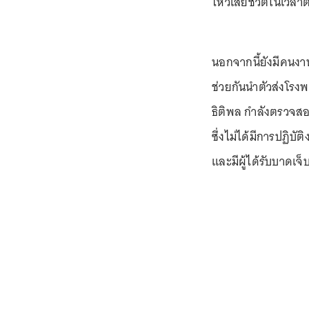
ไหวเสียชีวิตในเวลา
นอกจากนี้ยังมีคนงา
ช่วยกันนำตัวส่งโรง
ธิติพล กำลังตรวจสอ
ซึ่งไม่ได้มีการปฏิ
และมีผู้ได้รับบาดเจ็