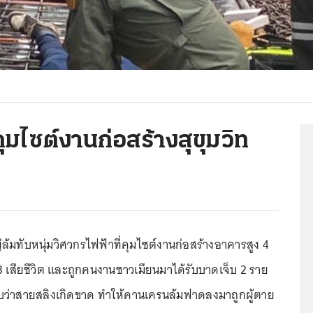
ุมไซต์งานก่อสร้างสุขุมวิท
มทับหนุ่มวิศวกรไฟฟ้าที่คุมไซต์งานก่อสร้างอาคารสูง 4
23 เสียชีวิต และถูกคนงานชาวเมียนมาได้รับบาดเจ็บ 2 ราย
่าสายสลิงเกิดขาด ทำให้คานเครนล้มฟาดลงมาถูกผู้ตาย