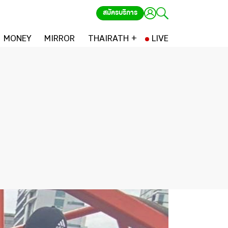
สมัครบริการ
MONEY
MIRROR
THAIRATH +
LIVE