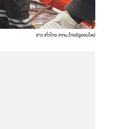
ข่าว
ทั่วไทย
กทม.
ไทยรัฐออนไลน์
...