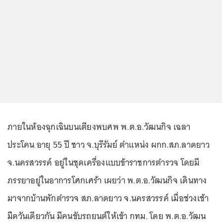
ภายในห้องฉุกเฉินบนเตียงพบศพ พ.ต.อ.วัฒนกิจ เฉลา
ประโคน อายุ 55 ปี ชาว จ.บุรีรัมย์ ตำแหน่ง ผกก.สภ.ลาดยาว
จ.นครสวรรค์ อยู่ในชุดเครื่องแบบข้าราชการตำรวจ โดยมี
ภรรยาอยู่ในอาการโศกเศร้า เผยว่า พ.ต.อ.วัฒนกิจ เดินทาง
มาจากบ้านพักตำรวจ สภ.ลาดยาว จ.นครสวรรค์ เมื่อช่วงเช้า
มืดวันเดียวกัน มีคนขับรถยนต์ให้เข้า กทม. โดย พ.ต.อ.วัฒน