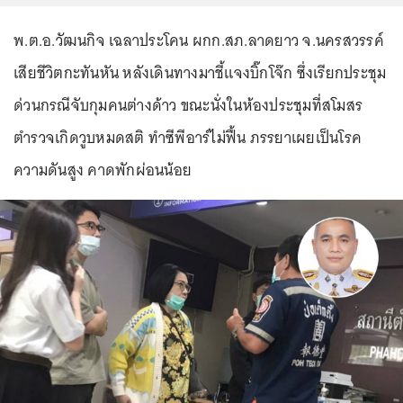
พ.ต.อ.วัฒนกิจ เฉลาประโคน ผกก.สภ.ลาดยาว จ.นครสวรรค์
เสียชีวิตกะทันหัน หลังเดินทางมาชี้แจงบิ๊กโจ๊ก ซึ่งเรียกประชุม
ด่วนกรณีจับกุมคนต่างด้าว ขณะนั่งในห้องประชุมที่สโมสร
ตำรวจเกิดวูบหมดสติ ทำซีพีอาร์ไม่ฟื้น ภรรยาเผยเป็นโรค
ความดันสูง คาดพักผ่อนน้อย