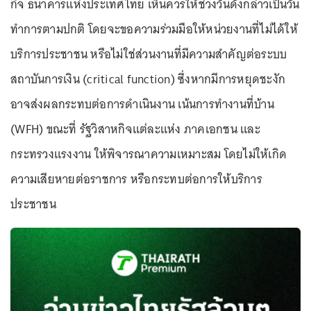
กิจ ธนาคารแห่งประเทศไทย เห็นควรให้ช่วงวันดังกล่าวเป็นวัน
ทำการตามปกติ โดยจะขอความร่วมมือให้หน่วยงานที่ไม่ได้ให้
บริการประชาชน หรือไม่ใช่ส่วนงานที่มีความสำคัญต่อระบบ
สถาบันการเงิน (critical function) ซึ่งหากมีการหยุดชะงัก
อาจส่งผลกระทบต่อการดำเนินงาน เน้นการทำงานที่บ้าน
(WFH) ขณะที่ รัฐวิสาหกิจแต่ละแห่ง ภาคเอกชน และ
กระทรวงแรงงาน ให้พิจารณาความเหมาะสม โดยไม่ให้เกิด
ความเสียหายต่อราชการ หรือกระทบต่อการให้บริการ
ประชาชน