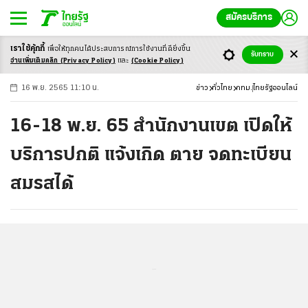
สมัครบริการ
เราใช้คุ้กกี้
เพื่อให้ทุกคนได้ประสบ
การณ์การใช้งานที่ดียิ่งขึ้น
+
ก
ก
-ก
รับทราบ
อ่านเพิ่มเติมคลิก
(Privacy Policy)
และ
(Cookie Policy)
16 พ.ย. 2565 11:10 น.
ข่าว
ทั่วไทย
กทม.
ไทยรัฐออนไลน์
16-18 พ.ย. 65 สำนักงานเขต เปิดให้
บริการปกติ แจ้งเกิด ตาย จดทะเบียน
สมรสได้
...