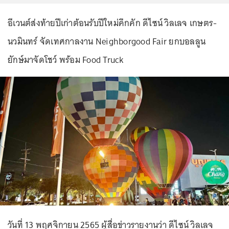
อีเวนต์ส่งท้ายปีเก่าต้อนรับปีใหม่คึกคัก ดีไซน์ วิลเลจ เกษตร-
นวมินทร์ จัดเทศกาลงาน Neighborgood Fair ยกบอลลูน
ยักษ์มาจัดโชว์ พร้อม Food Truck
วันที่ 13 พฤศจิกายน 2565 ผู้สื่อข่าวรายงานว่า ดีไซน์ วิลเลจ