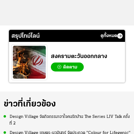
สรุปไทม์ไลน์
ดูทั้งหมด
สงครามตะวันออกกลาง
ติดตาม
ข่าวที่เกี่ยวข้อง
Design Village จัดกิจกรรมเอาใจคนรักบ้าน The Series LIV Talk ครั้ง
ที่ 2
Design Village เกษตร-นวมินทร์ จัดประกวด "Colour for Lifegenic"