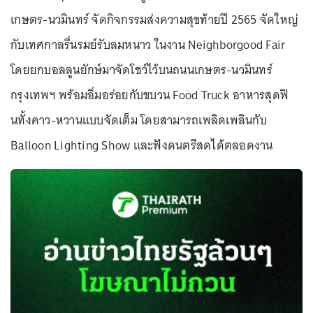
เกษตร-นวมินทร์ จัดกิจกรรมส่งความสุขท้ายปี 2565 จัดใหญ่
กับเทศกาลรื่นรมย์รับลมหนาว ในงาน Neighborgood Fair
โดยยกบอลลูนยักษ์มาจัดโชว์ไว้บนถนนเกษตร-นวมินทร์
กรุงเทพฯ พร้อมอิ่มอร่อยกับขบวน Food Truck อาหารสุดฟิ
นทั้งคาว-หวานแบบจัดเต็ม โดยสามารถเพลิดเพลินกับ
Balloon Lighting Show และฟังดนตรีสดได้ตลอดงาน