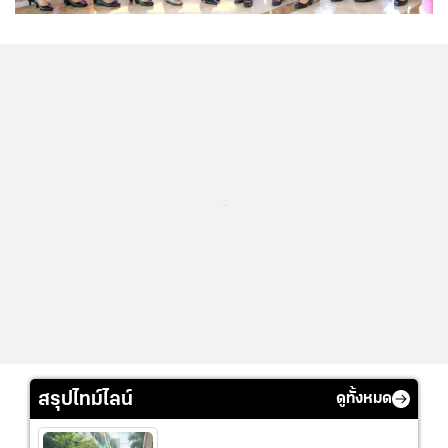
...
สรุปไทม์ไลน์
ดูทั้งหมด