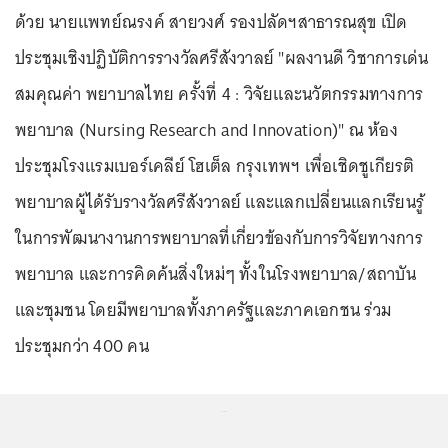
ด้วย นายแพทย์ณรงค์ สายวงศ์ รองปลัดฯสาธารณสุข เปิด
ประชุมเชิงปฏิบัติการรางวัลศรีสังวาลย์ "ผลงานดี วิชาการเด่น
สมคุณค่า พยาบาลไทย ครั้งที่ 4 : วิจัยและนวัตกรรมทางการ
พยาบาล (Nursing Research and Innovation)" ณ ห้อง
ประชุมโรงแรมเบอร์เคลีย์ โฮเต็ล กรุงเทพฯ เพื่อเชิดชูเกียรติ
พยาบาลผู้ได้รับรางวัลศรีสังวาลย์ และแลกเปลี่ยนแลกเรียนรู้
ในการพัฒนางานการพยาบาลที่เกี่ยวข้องกับการวิจัยทางการ
พยาบาล และการคิดค้นสิ่งใหม่ๆ ทั้งในโรงพยาบาล/สถาบัน
และชุมชน โดยมีพยาบาลทั้งภาครัฐและภาคเอกชน ร่วม
ประชุมกว่า 400 คน
...