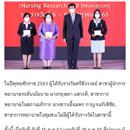
ในปีพุทธศักราช 2563 ผู้ได้รับรางวัลศรีสังวาลย์ สาขาผู้นำการ
พยาบาลระดับนโยบาย นางกฤษดา แสวงดี, สาขาการ
พยาบาลในสถานบริการ นางสาวเอื้อมพร กาญจนรังสิชัย,
สาขาการพยาบาลในชุมชน ไม่มีผู้ได้รับรางวัลในสาขานี้
ทั้งนี้ เมื่อวันที่ วันที่ 15 ต.ค.62 และวันที่ 28 ก.พ.65 ที่ผ่านมา ผู้