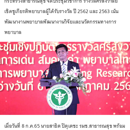
กระทรวงสาธารณสุข จัดประชุมวิชาการ รางวัลศรีสังวาลย์
เชิดชูเกียรติพยาบาลผู้ได้รับรางวัล ปี 2562 และ 2563 เน้น
พัฒนางานพยาบาลพัฒนางานวิจัยและนวัตกรรมทางการ
พยาบาล
เมื่อวันที่ 8 ก.ค.65 นายสาธิต ปิตุเตชะ รมช.สาธารณสุข พร้อม