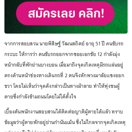
จากการสอบสวน นายพิสิษฐ์ วัฒนสถิตย์ อายุ 51 ปี คนขับรถ
กระบะ ให้การว่า ตนขับรถออกจากซอยเอกชัย 12 กำลังมุ่ง
หน้ากลับที่พักย่านบางบอน เมื่อมาถึงจุดเกิดเหตุมีรถแล่นอยู่
ตรงด้านหน้าช่องทางเดินรถที่ 2 ตนจึงหักพวงมาลัยแซงออก
ขวา โดยไม่เห็นว่าจุดดังกล่าวเป็นทางม้าลาย ทำให้พุ่งชนผู้
ตายซึ่งกำลังข้ามถนนโดยไม่ได้ตั้งใจ
เบื้องต้นพนักงานสอบสวนได้ติดต่อญาติผู้ตายได้แล้ว ทราบ
ข้อมูลว่าผู้ตายพักอยู่ย่านกำนันแม้น ซึ่งไม่ไกลจากจุดเกิดเหตุ