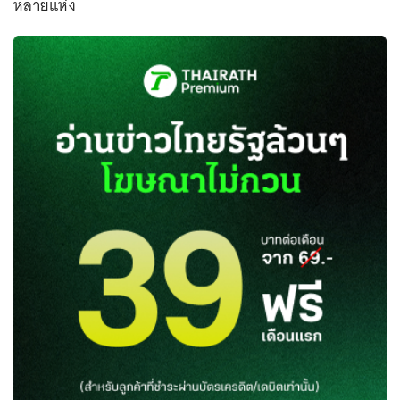
หลายแห่ง