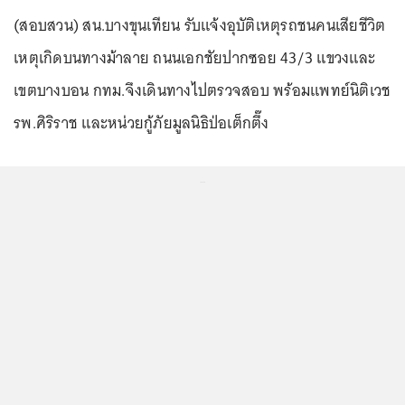
(สอบสวน) สน.บางขุนเทียน รับแจ้งอุบัติเหตุรถชนคนเสียชีวิต
เหตุเกิดบนทางม้าลาย ถนนเอกชัยปากซอย 43/3 แขวงและ
เขตบางบอน กทม.จึงเดินทางไปตรวจสอบ พร้อมแพทย์นิติเวช
รพ.ศิริราช และหน่วยกู้ภัยมูลนิธิป่อเต็กตึ๊ง
...