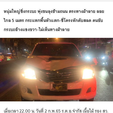
หนุ่มใหญ่ซิ่งกระบะ พุ่งชนลุงข้ามถนน ตรงทางม้าลาย ลอย
ไกล 5 เมตร กระแทกพื้นหัวแตก-ซี่โครงหักดับสลด คนขับ
กระบะอ้างแซงขวา-ไม่เห็นทางม้าลาย
เมื่อเวลา 22.00 น. วันที่ 2 ก.พ.65 ร.ต.อ.จำรัส เนื้อไม้ รอง สว.