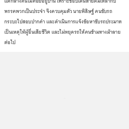
แต่กลางคืนไม่ค่อยอยู่บ้าน เพราะชอบเดินสายดื่มเหล้ากับ
พรรคพวกเป็นประจำ จึงควบคุมตัว นายพิสิษฐ์ คนขับรถ
กระบะไปสอบปากคำ และดำเนินการแจ้งข้อหาขับรถประมาท
เป็นเหตุให้ผู้อื่นเสียชีวิต และไม่หยุดรถให้คนข้ามทางม้าลาย
ต่อไป
...