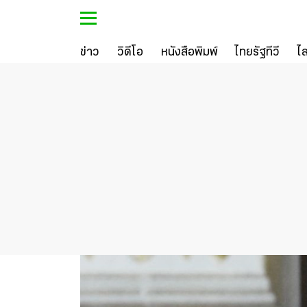
ข่าว
วิดีโอ
หนังสือพิมพ์
ไทยรัฐทีวี
ไ