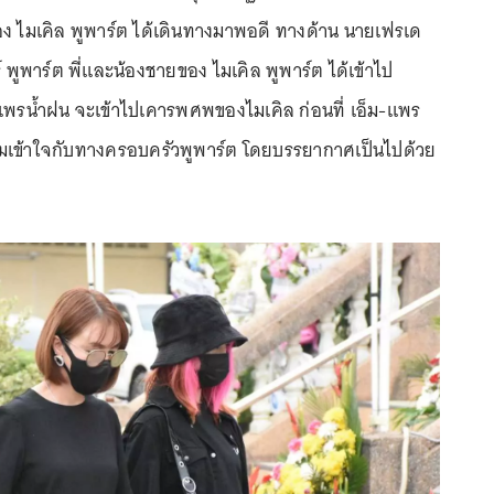
ง ไมเคิล พูพาร์ต ได้เดินทางมาพอดี ทางด้าน นายเฟรเด
ร์ พูพาร์ต พี่และน้องชายของ ไมเคิล พูพาร์ต ได้เข้าไป
ม-แพรน้ำฝน จะเข้าไปเคารพศพของไมเคิล ก่อนที่ เอ็ม-แพร
ามเข้าใจกับทางครอบครัวพูพาร์ต โดยบรรยากาศเป็นไปด้วย