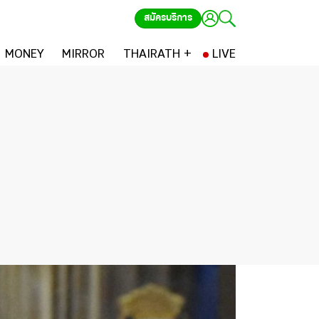
สมัครบริการ
MONEY
MIRROR
THAIRATH +
LIVE