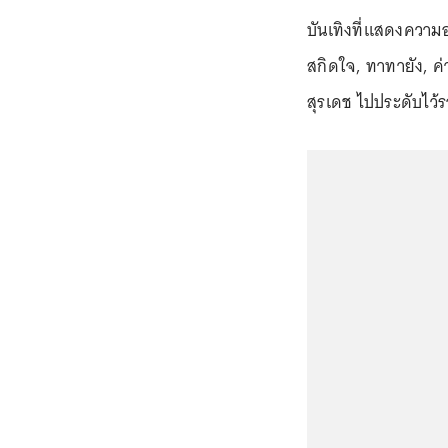
บันเทิงที่แสดงความอา
สกิดใจ, ทาทายัง, ค่
สุรเดช ไปประดับไว้ร