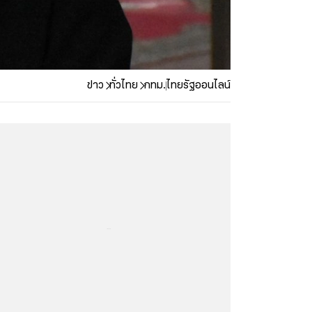
ข่าว
ทั่วไทย
กทม.
ไทยรัฐออนไลน์
...