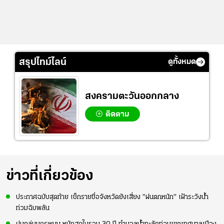
สรุปไทม์ไลน์
ดูทั้งหมด
สงครามตะวันออกกลาง
ติดตาม
ข่าวที่เกี่ยวข้อง
ประกาศฉบับสุดท้าย เช็กรายชื่อจังหวัดยังเสี่ยง "ฝนตกหนัก" เฝ้าระวังน้ำ
ท่วมฉับพลัน