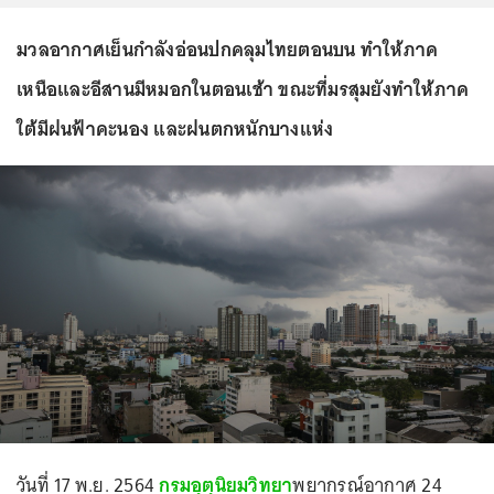
มวลอากาศเย็นกำลังอ่อนปกคลุมไทยตอนบน ทำให้ภาค
เหนือและอีสานมีหมอกในตอนเช้า ขณะที่มรสุมยังทำให้ภาค
ใต้มีฝนฟ้าคะนอง และฝนตกหนักบางแห่ง
วันที่ 17 พ.ย. 2564
กรมอุตุนิยมวิทยา
พยากรณ์อากาศ 24