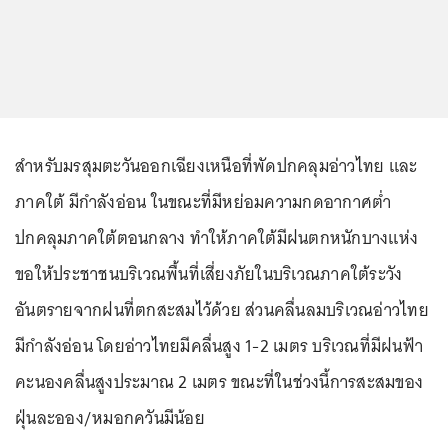
สำหรับมรสุมตะวันออกเฉียงเหนือที่พัดปกคลุมอ่าวไทย และ
ภาคใต้ มีกำลังอ่อน ในขณะที่มีหย่อมความกดอากาศต่ำ
ปกคลุมภาคใต้ตอนกลาง ทำให้ภาคใต้มีฝนตกหนักบางแห่ง
ขอให้ประชาชนบริเวณพื้นที่เสี่ยงภัยในบริเวณภาคใต้ระวัง
อันตรายจากฝนที่ตกสะสมไว้ด้วย ส่วนคลื่นลมบริเวณอ่าวไทย
มีกำลังอ่อน โดยอ่าวไทยมีคลื่นสูง 1-2 เมตร บริเวณที่มีฝนฟ้า
คะนองคลื่นสูงประมาณ 2 เมตร ขณะที่ในช่วงนี้การสะสมของ
ฝุ่นละออง/หมอกควันมีน้อย