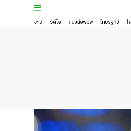
ข่าว
วิดีโอ
หนังสือพิมพ์
ไทยรัฐทีวี
ไ