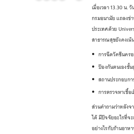
เมื่อเวลา 13.30 น. ว
กรมอนามัย แถลงข่าวท
ประเทศด้วย Univers
สาธารณสุขยังคงเน้น
การฉีดวัคซีนคร
ป้องกันตนเองขั้น
สถานประกอบการเ
การตรวจหาเชื้อเม
ส่วนคำถามว่าหลังจา
ได้ มีปัจจัยอะไรที่
อย่างไรกับร้านอาหาร