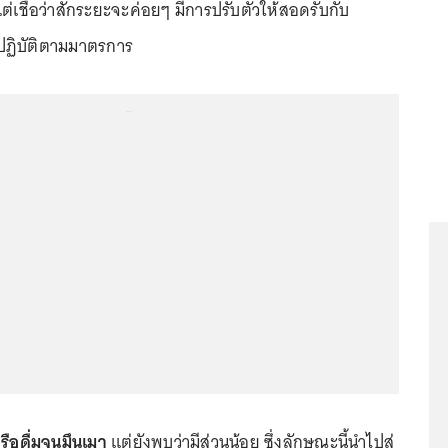
ต่เชื่อว่าสักระยะจะค่อยๆ มีการปรับตัวให้สอดรับกับ
ฏิบัติตามมาตรการ
...
รือดื่มจนมึนเมา
แต่ยังพบว่ามีส่วนน้อย ซึ่งลักษณะนี้นำไปสู่