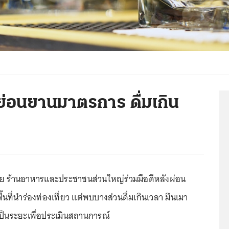
่อนยานมาตรการ ดื่มเกิน
ผย ร้านอาหารและประชาชนส่วนใหญ่ร่วมมือดีหลังผ่อน
ี่นำร่องท่องเที่ยว แต่พบบางส่วนดื่มเกินเวลา มึนเมา
จเป็นระยะเพื่อประเมินสถานการณ์