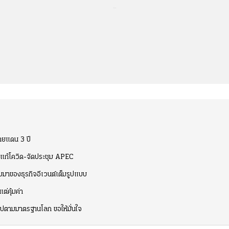
...
ชายแดน 3 ปี
ง แก้โควิด-จัดประชุม APEC
กลับมาของธุรกิจอีเวนต์เต็มรูปแบบ
ต่คุ้มค่า
ปตามมาตรฐานโลก ขอให้มั่นใจ