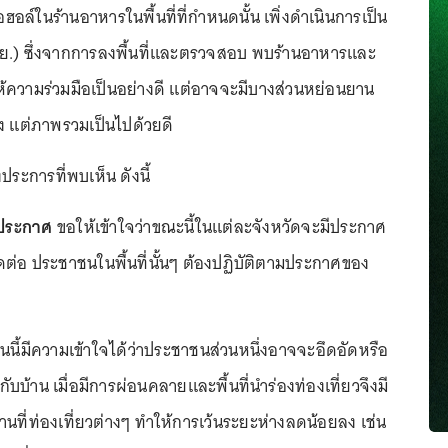
อล์ในร้านอาหารในพื้นที่ที่กำหนดนั้น เพิ่งดำเนินการเป็น
่ 1 พ.ย.) ซึ่งจากการลงพื้นที่และตรวจสอบ พบร้านอาหารและ
ความร่วมมือเป็นอย่างดี แต่อาจจะมีบางส่วนหย่อนยาน
้าง แต่ภาพรวมเป็นไปด้วยดี
างประการที่พบเห็น ดังนี้
ี่ประกาศ
ขอให้เข้าใจว่าขณะนี้ในแต่ละจังหวัดจะมีประกาศ
่อ ประชาชนในพื้นที่นั้นๆ ต้องปฏิบัติตามประกาศของ
นนี้มีความเข้าใจได้ว่าประชาชนส่วนหนึ่งอาจจะอึดอัดหรือ
ู่กับบ้าน เมื่อมีการผ่อนคลายและพื้นที่นำร่องท่องเที่ยวจึงมี
นที่ท่องเที่ยวต่างๆ ทำให้การเว้นระยะห่างลดน้อยลง เช่น