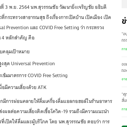
ันที่ 3 พ.ย. 2564 นพ.สุวรรณชัย วัฒนายิ่งเจริญชัย อธิบดี
ี่กระทรวงสาธารณสุข ถึงเรื่องการเปิดบ้าน เปิดเมือง เปิด
ข
al Prevention และ COVID Free Setting ว่า กระทรวง
“อน
 4 หลักสำคัญ คือ
กร
ย้ำ
อบคลุมเป้าหมาย
การ
สูงสุด Universal Prevention
ออก
ทอง
ข้มมาตรการ COVID Free Setting
ฝั่
อา
ื่อมีความเสี่ยงด้วย ATK
“ศุ
กมีการผ่อนคลายให้ดื่มเครื่องดื่มแอลกอฮอล์ในร้านอาหาร
สิ้
จะส่งผลต่อความเสี่ยงติดเชื้อโควิด-19 รวมถึงมีความแนะนำ
การ
ที่เปิดให้ดื่มและผู้บริโภค โดย นพ.สุวรรณชัย ตอบว่า การ