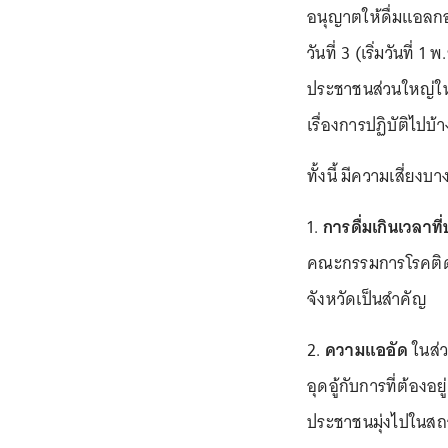
อนุญาตให้ดื่มแอลกอฮ
วันที่ 3 (เริ่มวันที
ประชาชนส่วนใหญ่ให้
เรื่องการปฏิบัติไปบ
ทั้งนี้ มีความเสี่ยงบ
1.
การดื่มเกินเวลาท
คณะกรรมการโรคติดต
จังหวัดเป็นสำคัญ
2.
ความแออัด
ในส่ว
อุดอู้กับการที่ต้องอย
ประชาชนมุ่งไปในสถา