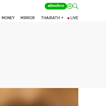
สมัครบริการ
MONEY
MIRROR
THAIRATH +
LIVE