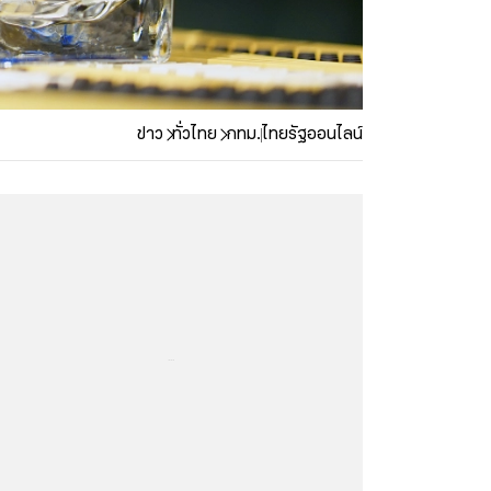
ข่าว
ทั่วไทย
กทม.
ไทยรัฐออนไลน์
...