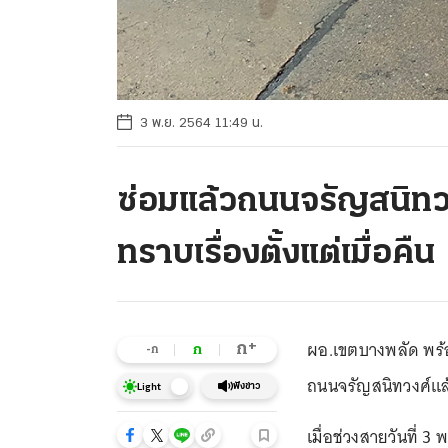
3 พ.ย. 2564 11:49 น.
ซ่อมแล้วถนนจรัญสนิทวงศ
ทราบเรื่องตั้งแต่เมื่อคืน
ผอ.เขตบางพลัด พร้อม
+
ก
ก
-ก
ถนนจรัญสนิทวงศ์แล้ว
ฟังข่าว
Light
เมื่อช่วงสายวันที่ 