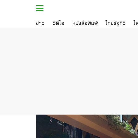
ข่าว
วิดีโอ
หนังสือพิมพ์
ไทยรัฐทีวี
ไ