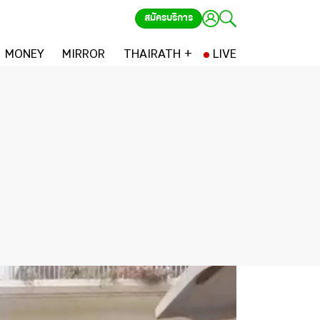
สมัครบริการ
MONEY
MIRROR
THAIRATH +
LIVE