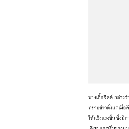
นางเอื้อจิตต์ กล่าวว
ทราบข่าวตั้งแต่เมื่
ให้แข็งแรงขึ้น ซึ่งม
เดียว และเริ่มขยาย