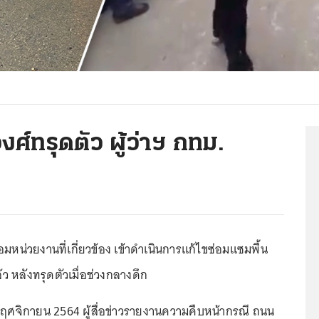
์ทรุดตัว ผู้ว่าฯ กทม.
หน่วยงานที่เกี่ยวข้อง เข้าดำเนินการแก้ไขซ่อมแซมพื้น
 หลังทรุดตัวเมื่อช่วงกลางดึก
3 พฤศจิกายน 2564 ผู้สื่อข่าวรายงานความคืบหน้ากรณี ถนน