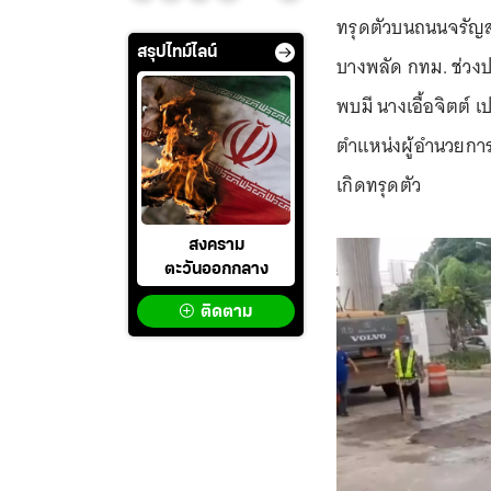
ทรุดตัวบนถนนจรัญส
สรุปไทม์ไลน์
บางพลัด กทม. ช่วงป
พบมี นางเอื้อจิตต์ 
ตำแหน่งผู้อำนวยกา
เกิดทรุดตัว
สงคราม
ตะวันออกกลาง
ติดตาม