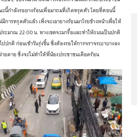
นี้กำลังรอยางร้อนเพื่อมาถมที่เกิดทรุดตัว โดยที่ตอนนี้
ม่มีการทรุดตัวแล้ว เพิ่งจะเอายางร้อนมาโรยข้างหน้าเพื่อให้
ึงประมาณ 22:00 น. ทางเขตจะมารื้อและทำให้ถนนเป็นปกติ
็จไปปกติ ก่อนเช้าวันรุ่งขึ้น ซึ่งต้องรอให้การจราจรเบาบางลง
่ายดาย ซึ่งจะไม่ทำให้พี่น้องประชาชนเดือดร้อน