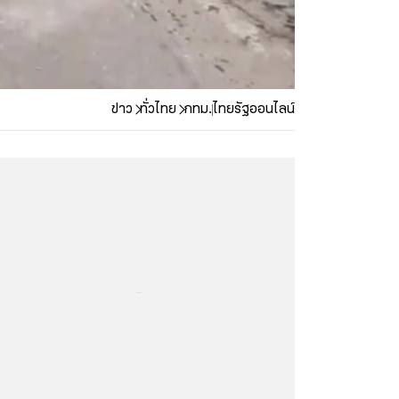
ข่าว
ทั่วไทย
กทม.
ไทยรัฐออนไลน์
...