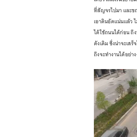
ที่สัญจรไปมา และขณะ
เอาดินอัดแน่นแล้ว ไ
ได้ใช้ถนนได้ก่อน ถ
ดังเดิม ซึ่งน่าจะเสร
ถึงจะทำงานได้อย่างง