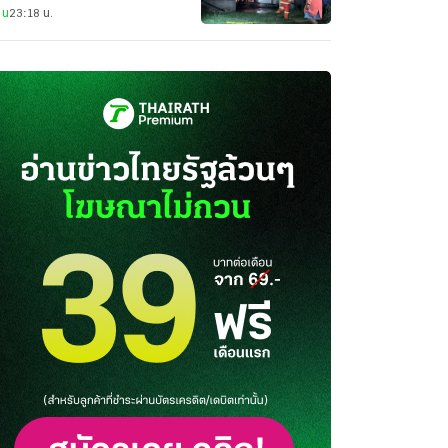
าน
23:18 น.