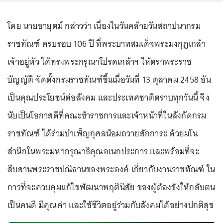
โดย นายอายุตม์ กล่าวว่า เนื่องในวันคล้ายวันสถาปนากรม
ราชทัณฑ์ ครบรอบ 106 ปี ที่พระบาทสมเด็จพระมงกุฎเกล้า
เจ้าอยู่หัว ได้ทรงพระกรุณาโปรดเกล้าฯ ให้ตราพระราช
บัญญัติ จัดตั้งกรมราชทัณฑ์ขึ้นเมื่อวันที่ 13 ตุลาคม 2458 อัน
เป็นคุณประโยชน์ต่อสังคม และประเทศชาติตราบทุกวันนี้ จึง
นับเป็นโอกาสดีที่คณะข้าราชการและเจ้าหน้าที่ในสังกัดกรม
ราชทัณฑ์ ได้ร่วมบำเพ็ญกุศลน้อมถวายสักการะ ด้วยมโน
สำนึกในพระมหากรุณาธิคุณอเนกประการ และพร้อมที่จะ
สืบสานพระราชปณิธานของพระองค์ เกี่ยวกับงานราชทัณฑ์ ใน
การที่จะควบคุมแก้ไขพัฒนาพฤตินิสัย ของผู้ต้องขังให้กลับตน
เป็นคนดี มีคุณค่า และใช้ชีวิตอยู่ร่วมกับสังคมได้อย่างปกติสุข