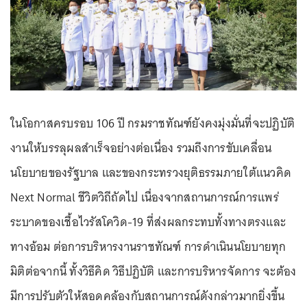
ในโอกาสครบรอบ 106 ปี กรมราชทัณฑ์ยังคงมุ่งมั่นที่จะปฏิบัติ
งานให้บรรลุผลสำเร็จอย่างต่อเนื่อง รวมถึงการขับเคลื่อน
นโยบายของรัฐบาล และของกระทรวงยุติธรรมภายใต้แนวคิด
Next Normal ชีวิตวิถีถัดไป เนื่องจากสถานการณ์การแพร่
ระบาดของเชื้อไวรัสโควิด-19 ที่ส่งผลกระทบทั้งทางตรงและ
ทางอ้อม ต่อการบริหารงานราชทัณฑ์ การดำเนินนโยบายทุก
มิติต่อจากนี้ ทั้งวิธีคิด วิธีปฏิบัติ และการบริหารจัดการ จะต้อง
มีการปรับตัวให้สอดคล้องกับสถานการณ์ดังกล่าวมากยิ่งขึ้น