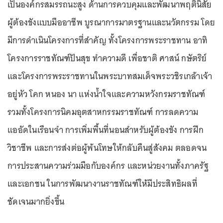
เป็นองค์กรสมรรถนะสูง ด้านการควบคุมและพัฒนาพฤตินิสัย
ผู้ต้องขังแบบมืออาชีพ บูรณาการมาตรฐานและนวัตกรรม โดย
มีการดำเนินโครงการที่สำคัญ ทั้งโครงการพระราชทาน อาทิ
โครงการราชทัณฑ์ปันสุข ทำความดี เพื่อชาติ ศาสน์ กษัตริย์
และโครงการพระราชทานในพระบาทสมเด็จพระวชิรเกล้าเจ้า
อยู่หัว โคก หนอง นา แห่งน้ำใจและความหวังกรมราชทัณฑ์
รวมทั้งโครงการนิคมอุตสาหกรรมราชทัณฑ์ การลดความ
แออัดในเรือนจำ การเพิ่มพื้นที่นอนสำหรับผู้ต้องขัง การฝึก
วิชาชีพ และการส่งต่อผู้พ้นโทษให้กลับคืนสู่สังคม ตลอดจน
การประสานความร่วมมือกับองค์กร และหน่วยงานทั้งภาครัฐ
และเอกชน ในการพัฒนางานราชทัณฑ์ให้มีประสิทธิผลที่
ชัดเจนมากยิ่งขึ้น