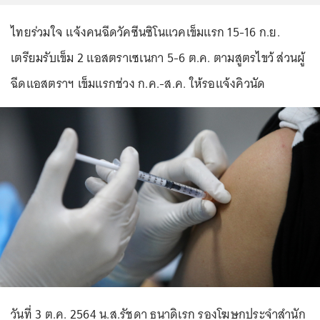
ไทยร่วมใจ แจ้งคนฉีดวัคซีนซิโนแวคเข็มแรก 15-16 ก.ย.
เตรียมรับเข็ม 2 แอสตราเซเนกา 5-6 ต.ค. ตามสูตรไขว้ ส่วนผู้
ฉีดแอสตราฯ เข็มแรกช่วง ก.ค.-ส.ค. ให้รอแจ้งคิวนัด
วันที่ 3 ต.ค. 2564 น.ส.รัชดา ธนาดิเรก รองโฆษกประจำสำนัก