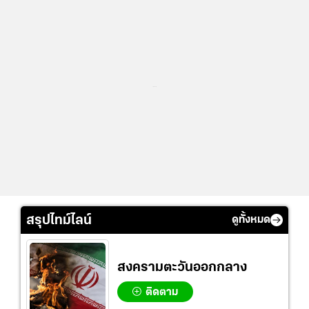
...
สรุปไทม์ไลน์
ดูทั้งหมด
สงครามตะวันออกกลาง
ติดตาม