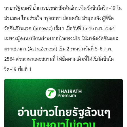
นายกรัฐมนตรี ย้ำการประชาสัมพันธ์การฉีดวัคซีนโควิด-19 ใน
ส่วนของ ไทยร่วมใจ กรุงเทพฯ ปลอดภัย ล่าสุดแจ้งผู้ที่ฉีด
วัคซีนซิโนแวค (Sinovac) เข็ม 1 เมื่อวันที่ 15-16 ก.ย. 2564
เฉพาะผู้ลงทะเบียนผ่านระบบไทยร่วมใจ ให้มาฉีดวัคซีนแอส
ตราเซเนกา (AstraZeneca) เข็ม 2 ระหว่างวันที่ 5-6 ต.ค.
2564 ส่วนเวลาและสถานที่ ให้ยึดตามเดิมที่ได้รับวัคซีนโค
วิด-19 เข็มที่ 1