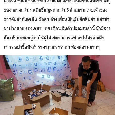
ตำรวจ “ปคม.” ทลายโกดังผลิตภัณฑ์บำรุงผิวปลอมรายใหญ่
ของกลางกว่า 4 หมื่นชิ้น มูลค่ากว่า 5 ล้านบาท รวบเจ้าของ
ชาวจีนดำเนินคดี 3 ข้อหา อ้างเพื่อนเป็นผู้ผลิตสินค้า แล้วนำ
มาฝากขาย รองเลขาฯ อย.เตือน สินค้าปลอมเหล่านี้ มักมีสาร
ต้องห้ามผสมอยู่ ทำให้ผู้ใช้เกิดอาการแพ้ ทำให้ผิวเป็นฝ้า
ถาวร อย่าซื้อสินค้าราคาถูกกว่าราคา ท้องตลาดมากๆ