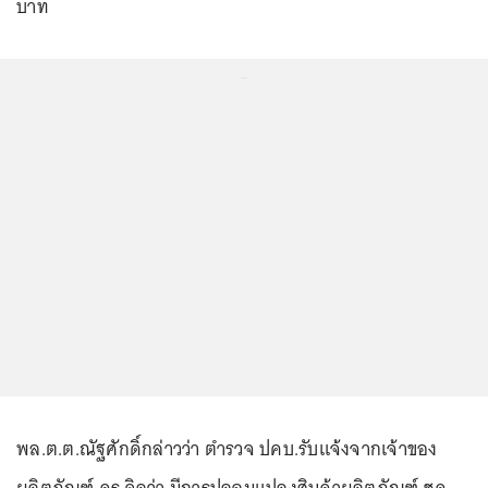
บาท
...
พล.ต.ต.ณัฐศักดิ์กล่าวว่า ตำรวจ ปคบ.รับแจ้งจากเจ้าของ