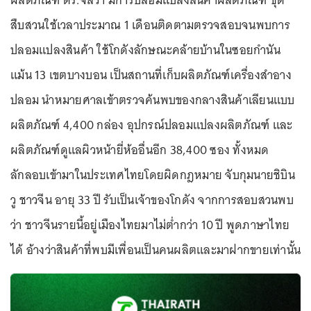
ผลิตภัณฑ์ ดร.จิลว่า มีการปลอมแปลงสินค้าผลิตภัณฑ์ ชุด
สืบสวนใช้เวลาประมาณ 1 เดือนติดตามตรวจสอบจนพบการ
ปลอมแปลงสินค้า ใช้โกดังลักษณะคล้ายบ้านในซอยกำนัน
แม้น 13 เขตบางบอน เป็นสถานที่เก็บผลิตภัณฑ์เครื่องสำอาง
ปลอม นำหมายศาลเข้าตรวจค้นพบของกลางสินค้าเลียนแบบ
ผลิตภัณฑ์ 4,400 กล่อง อุปกรณ์ปลอมแปลงผลิตภัณฑ์ และ
ผลิตภัณฑ์ดูแลผิวหน้ายี่ห้ออื่นอีก 38,400 ซอง ทั้งหมด
ลักลอบเข้ามาในประเทศไทยโดยผิดกฎหมาย จับกุมนายชิบิน
วู ชาวจีน อายุ 33 ปี รับเป็นเจ้าของโกดัง จากการสอบสวนพบ
ว่า ชาวจีนรายนี้อยู่เมืองไทยมาไม่ต่ำกว่า 10 ปี พูดภาษาไทย
ได้ อ้างว่าสินค้าที่พบมีเพื่อนเป็นคนผลิตและมาฝากขายเท่านั้น