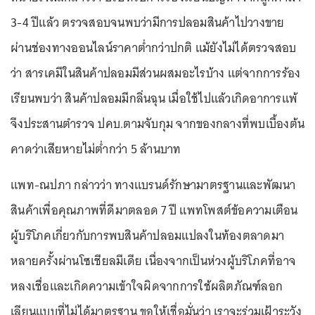
3-4 ปีแล้ว ตรวจสอบจนพบว่ามีการปลอมสินค้าไปวางขาย
ผ่านช่องทางออนไลน์ราคาต่ำกว่าปกติ แม้ยังไม่ได้ตรวจสอบ
ว่า สารเคมีในสินค้าปลอมมีส่วนผสมอะไรบ้าง แต่จากการร้อง
เรียนพบว่า สินค้าปลอมมีกลิ่นฉุน เมื่อใช้ไปแล้วเกิดอาการแพ้
จึงประสานตำรวจ ปคบ.ตามจับกุม จากของกลางที่พบเบื้องต้น
คาดว่าเสียหายไม่ต่ำกว่า 5 ล้านบาท
แพท-ณปภา กล่าวว่า ทางแบรนด์รักษามาตรฐานและพัฒนา
สินค้าเพื่อคุณภาพที่ดีมาตลอด 7 ปี แพทโพสต์ข้อความเตือน
ผู้บริโภคเกี่ยวกับการพบสินค้าปลอมแปลงในท้องตลาดมา
หลายครั้งผ่านโซเชียลมีเดีย เนื่องจากเป็นห่วงผู้บริโภคที่อาจ
หลงเชื่อและเกิดความเข้าใจผิดจากการใช้ผลิตภัณฑ์ลอก
เลียนแบบที่ไม่ได้มาตรฐาน ขอให้เชื่อมั่นว่า เราจะร่วมเฝ้าระวัง