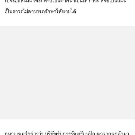
ไประยะหนึ่งผิวจะกลายเป็นดำคล้ำเป็นฝ้าถาวร หรือเป็นแผล
เป็นถาวรไม่สามารถรักษาให้หายได้
...
ทนายเจมส์กล่าวว่า บริษัทรับการร้องเรียนปัญหาจากลูกค้ามา